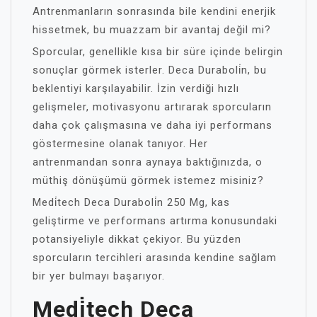
Antrenmanların sonrasında bile kendini enerjik
hissetmek, bu muazzam bir avantaj değil mi?
Sporcular, genellikle kısa bir süre içinde belirgin
sonuçlar görmek isterler. Deca Duraboli̇n, bu
beklentiyi karşılayabilir. İzin verdiği hızlı
gelişmeler, motivasyonu artırarak sporcuların
daha çok çalışmasına ve daha iyi performans
göstermesine olanak tanıyor. Her
antrenmandan sonra aynaya baktığınızda, o
müthiş dönüşümü görmek istemez misiniz?
Medi̇tech Deca Duraboli̇n 250 Mg, kas
geliştirme ve performans artırma konusundaki
potansiyeliyle dikkat çekiyor. Bu yüzden
sporcuların tercihleri arasında kendine sağlam
bir yer bulmayı başarıyor.
Medi̇tech Deca