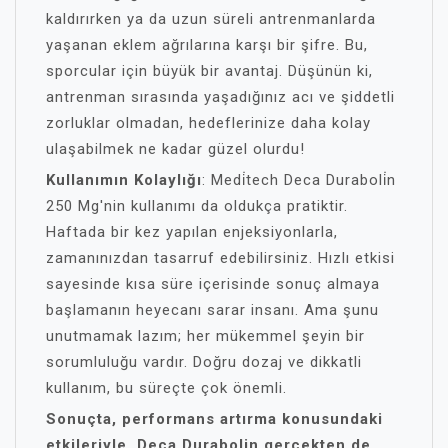
kaldırırken ya da uzun süreli antrenmanlarda
yaşanan eklem ağrılarına karşı bir şifre. Bu,
sporcular için büyük bir avantaj. Düşünün ki,
antrenman sırasında yaşadığınız acı ve şiddetli
zorluklar olmadan, hedeflerinize daha kolay
ulaşabilmek ne kadar güzel olurdu!
Kullanımın Kolaylığı
: Medi̇tech Deca Duraboli̇n
250 Mg'nin kullanımı da oldukça pratiktir.
Haftada bir kez yapılan enjeksiyonlarla,
zamanınızdan tasarruf edebilirsiniz. Hızlı etkisi
sayesinde kısa süre içerisinde sonuç almaya
başlamanın heyecanı sarar insanı. Ama şunu
unutmamak lazım; her mükemmel şeyin bir
sorumluluğu vardır. Doğru dozaj ve dikkatli
kullanım, bu süreçte çok önemli.
Sonuçta, performans artırma konusundaki
etkileriyle, Deca Durabolin gerçekten de