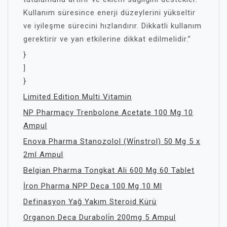
Kullanım süresince enerji düzeylerini yükseltir
ve iyileşme sürecini hızlandırır. Dikkatli kullanım
gerektirir ve yan etkilerine dikkat edilmelidir.”
}
]
}
Limited Edition Multi Vitamin
NP Pharmacy Trenbolone Acetate 100 Mg 10
Ampul
Enova Pharma Stanozolol (Wi̇nstrol) 50 Mg 5 x
2ml Ampul
Belgian Pharma Tongkat Ali 600 Mg 60 Tablet
İron Pharma NPP Deca 100 Mg 10 Ml
Definasyon Yağ Yakım Steroid Kürü
Organon Deca Duraboli̇n 200mg 5 Ampul