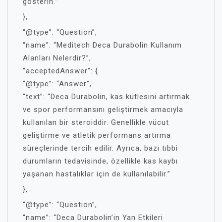
gösterin.”
},
“@type”: “Question”,
“name”: “Meditech Deca Durabolin Kullanım
Alanları Nelerdir?”,
“acceptedAnswer”: {
“@type”: “Answer”,
“text”: “Deca Durabolin, kas kütlesini artırmak
ve spor performansını geliştirmek amacıyla
kullanılan bir steroiddir. Genellikle vücut
geliştirme ve atletik performans artırma
süreçlerinde tercih edilir. Ayrıca, bazı tıbbi
durumların tedavisinde, özellikle kas kaybı
yaşanan hastalıklar için de kullanılabilir.”
},
“@type”: “Question”,
“name”: “Deca Durabolin’in Yan Etkileri