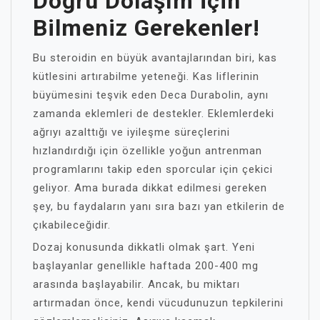
Doğru Dolaşım İçin
Bilmeniz Gerekenler!
Bu steroidin en büyük avantajlarından biri, kas
kütlesini artırabilme yeteneği. Kas liflerinin
büyümesini teşvik eden Deca Durabolin, aynı
zamanda eklemleri de destekler. Eklemlerdeki
ağrıyı azalttığı ve iyileşme süreçlerini
hızlandırdığı için özellikle yoğun antrenman
programlarını takip eden sporcular için çekici
geliyor. Ama burada dikkat edilmesi gereken
şey, bu faydaların yanı sıra bazı yan etkilerin de
çıkabileceğidir.
Dozaj konusunda dikkatli olmak şart. Yeni
başlayanlar genellikle haftada 200-400 mg
arasında başlayabilir. Ancak, bu miktarı
artırmadan önce, kendi vücudunuzun tepkilerini