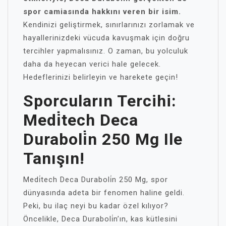
spor camiasında hakkını veren bir isim.
Kendinizi geliştirmek, sınırlarınızı zorlamak ve
hayallerinizdeki vücuda kavuşmak için doğru
tercihler yapmalısınız. O zaman, bu yolculuk
daha da heyecan verici hale gelecek.
Hedeflerinizi belirleyin ve harekete geçin!
Sporcuların Tercihi:
Medi̇tech Deca
Duraboli̇n 250 Mg Ile
Tanışın!
Medi̇tech Deca Duraboli̇n 250 Mg, spor
dünyasında adeta bir fenomen haline geldi.
Peki, bu ilaç neyi bu kadar özel kılıyor?
Öncelikle, Deca Duraboli̇n’ın, kas kütlesini