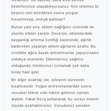
hızlanıyor. Bu sayede, daha kısa sürede
hedeflerinize ulaşabiliyorsunuz. Kim istemez ki,
beşinci seti bitirdikten sonra yorgun
hissetmeyip, enerjik kalmayı?
Bunun yanı sıra, eklem sağlığınız üzerinde de
olumlu etkiler yaratır. Deca'nın, eklemlerdeki
kayganlığı artırma özelliği sayesinde, ağırlık
kaldırırken yaşanan eklem ağrılarını azaltır. Bu,
özellikle ağıra dayalı antrenmanlar yapıyorsanız
oldukça önemlidir. Eklemleriniz sağlınız
olduğunda, limitlerinizi zorlamak çok daha
kolay hale gelir.
Bir diğer avantajı ise, iyileşme süresinin
kısalmasıdır. Yoğun antrenmanlardan sonra
vücudun tekrar eski haline gelmesi zaman
alabilir. Fakat Deca kullanarak, bu süreyi önemli
ölçüde azaltabilirsiniz. Vücudunuz yeniden