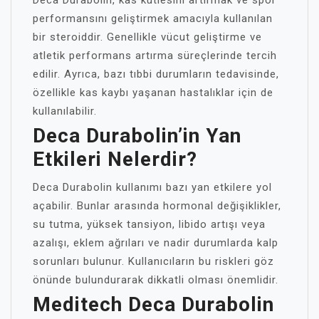
Deca Durabolin, kas kütlesini artırmak ve spor
performansını geliştirmek amacıyla kullanılan
bir steroiddir. Genellikle vücut geliştirme ve
atletik performans artırma süreçlerinde tercih
edilir. Ayrıca, bazı tıbbi durumların tedavisinde,
özellikle kas kaybı yaşanan hastalıklar için de
kullanılabilir.
Deca Durabolin’in Yan
Etkileri Nelerdir?
Deca Durabolin kullanımı bazı yan etkilere yol
açabilir. Bunlar arasında hormonal değişiklikler,
su tutma, yüksek tansiyon, libido artışı veya
azalışı, eklem ağrıları ve nadir durumlarda kalp
sorunları bulunur. Kullanıcıların bu riskleri göz
önünde bulundurarak dikkatli olması önemlidir.
Meditech Deca Durabolin