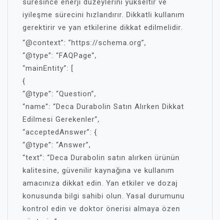
süresince enerji düzeylerini yükseltir ve
iyileşme sürecini hızlandırır. Dikkatli kullanım
gerektirir ve yan etkilerine dikkat edilmelidir.
“@context”: “https://schema.org”,
“@type”: “FAQPage”,
“mainEntity”: [
{
“@type”: “Question”,
“name”: “Deca Durabolin Satın Alırken Dikkat
Edilmesi Gerekenler”,
“acceptedAnswer”: {
“@type”: “Answer”,
“text”: “Deca Durabolin satın alırken ürünün
kalitesine, güvenilir kaynağına ve kullanım
amacınıza dikkat edin. Yan etkiler ve dozaj
konusunda bilgi sahibi olun. Yasal durumunu
kontrol edin ve doktor önerisi almaya özen