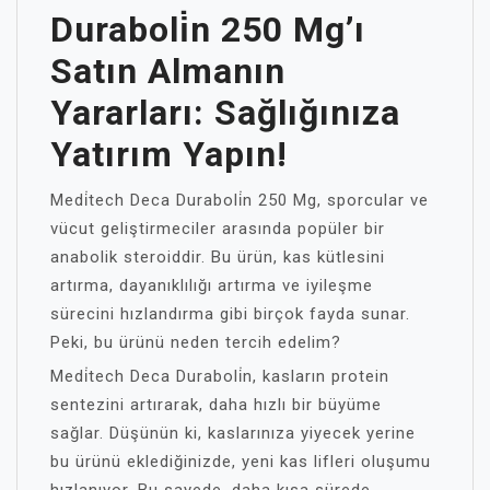
Duraboli̇n 250 Mg’ı
Satın Almanın
Yararları: Sağlığınıza
Yatırım Yapın!
Medi̇tech Deca Duraboli̇n 250 Mg, sporcular ve
vücut geliştirmeciler arasında popüler bir
anabolik steroiddir. Bu ürün, kas kütlesini
artırma, dayanıklılığı artırma ve iyileşme
sürecini hızlandırma gibi birçok fayda sunar.
Peki, bu ürünü neden tercih edelim?
Medi̇tech Deca Duraboli̇n, kasların protein
sentezini artırarak, daha hızlı bir büyüme
sağlar. Düşünün ki, kaslarınıza yiyecek yerine
bu ürünü eklediğinizde, yeni kas lifleri oluşumu