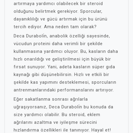
artırmaya yardımcı olabilecek bir steroid
olduğunu belirtmek gerekiyor. Sporcular,
dayanıklılığı ve gücü artırmak için bu ürünü
tercih ediyor. Ama neden tam olarak?
Deca Duraboli̇n, anabolik özelliği sayesinde,
vücudun proteini daha verimli bir şekilde
kullanmasına yardımcı oluyor. Bu, kasların daha
hızlı onarıldığı ve geliştirilmesi için büyük bir
fırsat sunuyor. Yani, adeta kasların süper gıda
kaynağı gibi düşünebilirsin. Hızlı ve etkili bir
şekilde kas yapımını desteklemesi, sporcuların
antrenmanlarındaki performanslarını artırıyor.
Eğer sakatlanma sonrası ağrılarla
uğraşıyorsanız, Deca Duraboli̇n bu konuda da
size yardımcı olabilir. Bu steroid, eklem
ağrılarını azaltma ve iyileşme sürecini
hızlandırma özellikleri ile tanınıyor. Hayal et!