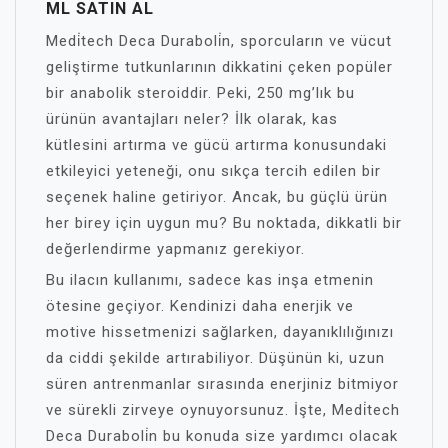
ML SATIN AL
Medi̇tech Deca Duraboli̇n, sporcuların ve vücut
geliştirme tutkunlarının dikkatini çeken popüler
bir anabolik steroiddir. Peki, 250 mg’lık bu
ürünün avantajları neler? İlk olarak, kas
kütlesini artırma ve gücü artırma konusundaki
etkileyici yeteneği, onu sıkça tercih edilen bir
seçenek haline getiriyor. Ancak, bu güçlü ürün
her birey için uygun mu? Bu noktada, dikkatli bir
değerlendirme yapmanız gerekiyor.
Bu ilacın kullanımı, sadece kas inşa etmenin
ötesine geçiyor. Kendinizi daha enerjik ve
motive hissetmenizi sağlarken, dayanıklılığınızı
da ciddi şekilde artırabiliyor. Düşünün ki, uzun
süren antrenmanlar sırasında enerjiniz bitmiyor
ve sürekli zirveye oynuyorsunuz. İşte, Medi̇tech
Deca Duraboli̇n bu konuda size yardımcı olacak