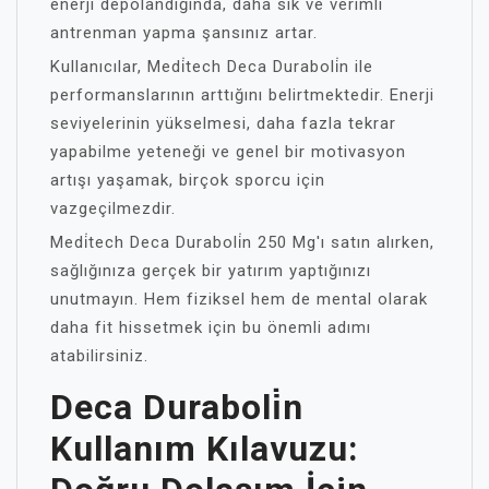
enerji depolandığında, daha sık ve verimli
antrenman yapma şansınız artar.
Kullanıcılar, Medi̇tech Deca Duraboli̇n ile
performanslarının arttığını belirtmektedir. Enerji
seviyelerinin yükselmesi, daha fazla tekrar
yapabilme yeteneği ve genel bir motivasyon
artışı yaşamak, birçok sporcu için
vazgeçilmezdir.
Medi̇tech Deca Duraboli̇n 250 Mg'ı satın alırken,
sağlığınıza gerçek bir yatırım yaptığınızı
unutmayın. Hem fiziksel hem de mental olarak
daha fit hissetmek için bu önemli adımı
atabilirsiniz.
Deca Duraboli̇n
Kullanım Kılavuzu: