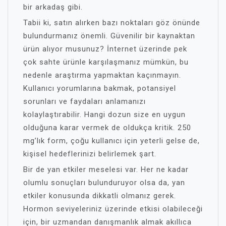
bir arkadaş gibi.
Tabii ki, satın alırken bazı noktaları göz önünde
bulundurmanız önemli. Güvenilir bir kaynaktan
ürün alıyor musunuz? İnternet üzerinde pek
çok sahte ürünle karşılaşmanız mümkün, bu
nedenle araştırma yapmaktan kaçınmayın.
Kullanıcı yorumlarına bakmak, potansiyel
sorunları ve faydaları anlamanızı
kolaylaştırabilir. Hangi dozun size en uygun
olduğuna karar vermek de oldukça kritik. 250
mg’lık form, çoğu kullanıcı için yeterli gelse de,
kişisel hedeflerinizi belirlemek şart.
Bir de yan etkiler meselesi var. Her ne kadar
olumlu sonuçları bulunduruyor olsa da, yan
etkiler konusunda dikkatli olmanız gerek.
Hormon seviyeleriniz üzerinde etkisi olabileceği
için, bir uzmandan danışmanlık almak akıllıca