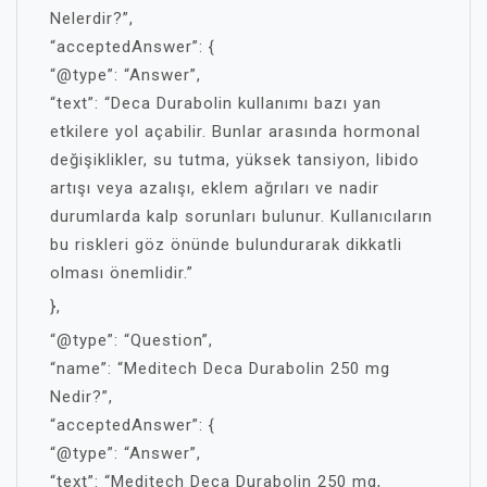
Nelerdir?”,
“acceptedAnswer”: {
“@type”: “Answer”,
“text”: “Deca Durabolin kullanımı bazı yan
etkilere yol açabilir. Bunlar arasında hormonal
değişiklikler, su tutma, yüksek tansiyon, libido
artışı veya azalışı, eklem ağrıları ve nadir
durumlarda kalp sorunları bulunur. Kullanıcıların
bu riskleri göz önünde bulundurarak dikkatli
olması önemlidir.”
},
“@type”: “Question”,
“name”: “Meditech Deca Durabolin 250 mg
Nedir?”,
“acceptedAnswer”: {
“@type”: “Answer”,
“text”: “Meditech Deca Durabolin 250 mg,