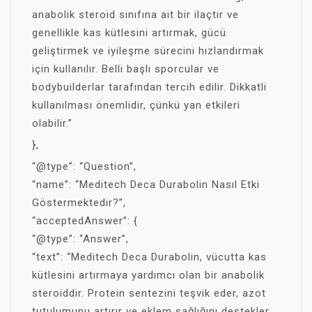
anabolik steroid sınıfına ait bir ilaçtır ve
genellikle kas kütlesini artırmak, gücü
geliştirmek ve iyileşme sürecini hızlandırmak
için kullanılır. Belli başlı sporcular ve
bodybuilderlar tarafından tercih edilir. Dikkatli
kullanılması önemlidir, çünkü yan etkileri
olabilir.”
},
“@type”: “Question”,
“name”: “Meditech Deca Durabolin Nasıl Etki
Göstermektedir?”,
“acceptedAnswer”: {
“@type”: “Answer”,
“text”: “Meditech Deca Durabolin, vücutta kas
kütlesini artırmaya yardımcı olan bir anabolik
steroiddir. Protein sentezini teşvik eder, azot
tutulumunu artırır ve eklem sağlığını destekler.