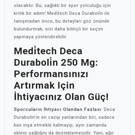
olacaktır. Bu, sağlıklı bir spor yolculuğu için
kritik bir adım! Medi̇tech Deca Duraboli̇n ile
tanışmadan önce, bu detayları göz önünde
bulundurmak, sizi daha bilinçli bir seçim
yapmaya yönlendirebilir.
Medi̇tech Deca
Duraboli̇n 250 Mg:
Performansınızı
Artırmak Için
İhtiyacınız Olan Güç!
Sporcuların İhtiyacı Olandan Fazlası
: Deca
Durabolin’in en cazip yanlarından biri, sadece
kas inşa etmekle kalmayıp, aynı zamanda
eklem sağlığını da desteklemesidir. Yani, ağır