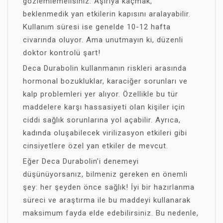
gözlemlemelisiniz. Aşırıya kaçmak,
beklenmedik yan etkilerin kapısını aralayabilir.
Kullanım süresi ise genelde 10-12 hafta
civarında oluyor. Ama unutmayın ki, düzenli
doktor kontrolü şart!
Deca Durabolin kullanmanın riskleri arasında
hormonal bozukluklar, karaciğer sorunları ve
kalp problemleri yer alıyor. Özellikle bu tür
maddelere karşı hassasiyeti olan kişiler için
ciddi sağlık sorunlarına yol açabilir. Ayrıca,
kadında oluşabilecek virilizasyon etkileri gibi
cinsiyetlere özel yan etkiler de mevcut.
Eğer Deca Durabolin’i denemeyi
düşünüyorsanız, bilmeniz gereken en önemli
şey: her şeyden önce sağlık! İyi bir hazırlanma
süreci ve araştırma ile bu maddeyi kullanarak
maksimum fayda elde edebilirsiniz. Bu nedenle,