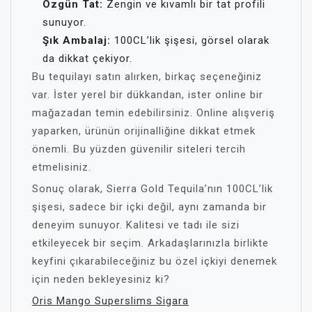
Özgün Tat:
Zengin ve kıvamlı bir tat profili
sunuyor.
Şık Ambalaj:
100CL’lik şişesi, görsel olarak
da dikkat çekiyor.
Bu tequilayı satın alırken, birkaç seçeneğiniz
var. İster yerel bir dükkandan, ister online bir
mağazadan temin edebilirsiniz. Online alışveriş
yaparken, ürünün orijinalliğine dikkat etmek
önemli. Bu yüzden güvenilir siteleri tercih
etmelisiniz.
Sonuç olarak, Sierra Gold Tequila’nın 100CL’lik
şişesi, sadece bir içki değil, aynı zamanda bir
deneyim sunuyor. Kalitesi ve tadı ile sizi
etkileyecek bir seçim. Arkadaşlarınızla birlikte
keyfini çıkarabileceğiniz bu özel içkiyi denemek
için neden bekleyesiniz ki?
Oris Mango Superslims Sigara