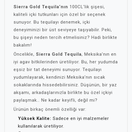
Sierra Gold Tequila’nın
100CL’lik şişesi,
kaliteli içki tutkunları için özel bir seçenek
sunuyor. Bu tequilayı denemek, içki
deneyiminizi bir üst seviyeye taşıyabilir. Peki,
bu şişeyi neden tercih etmelisiniz? Hadi birlikte
bakalım!
Öncelikle,
Sierra Gold Tequila
, Meksika’nın en
iyi agav bitkilerinden üretiliyor. Bu, her yudumda
eşsiz bir tat deneyimi sunuyor. Tequilayı
yudumlayarak, kendinizi Meksika’nın sıcak
sokaklarında hissedebilirsiniz. Düşünün, bir yaz
akşamı, arkadaşlarınızla birlikte bu özel içkiyi
paylaşmak… Ne kadar keyifli, değil mi?
Ürünün birkaç önemli özelliği var:
Yüksek Kalite:
Sadece en iyi malzemeler
kullanılarak üretiliyor.