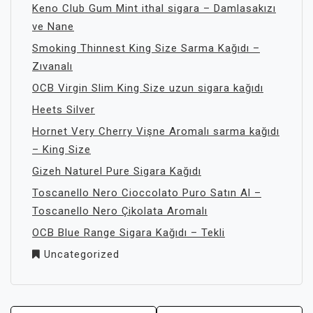
Keno Club Gum Mint ithal sigara – Damlasakızı
ve Nane
Smoking Thinnest King Size Sarma Kağıdı –
Zıvanalı
OCB Virgin Slim King Size uzun sigara kağıdı
Heets Silver
Hornet Very Cherry Vişne Aromalı sarma kağıdı
– King Size
Gizeh Naturel Pure Sigara Kağıdı
Toscanello Nero Cioccolato Puro Satın Al –
Toscanello Nero Çikolata Aromalı
OCB Blue Range Sigara Kağıdı – Tekli
Uncategorized