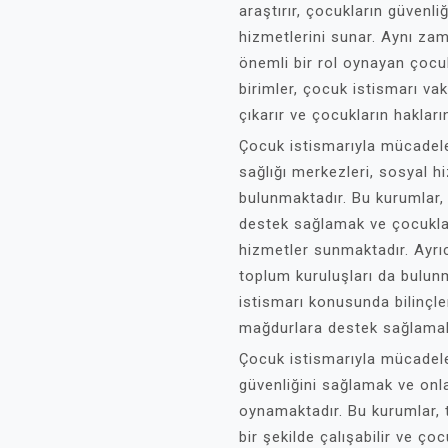
araştırır, çocukların güvenli
hizmetlerini sunar. Aynı za
önemli bir rol oynayan çocuk
birimler, çocuk istismarı vak
çıkarır ve çocukların hakları
Çocuk istismarıyla mücadel
sağlığı merkezleri, sosyal h
bulunmaktadır. Bu kurumlar, 
destek sağlamak ve çocuklar
hizmetler sunmaktadır. Ayrı
toplum kuruluşları da bulun
istismarı konusunda bilinçl
mağdurlara destek sağlamak
Çocuk istismarıyla mücadele
güvenliğini sağlamak ve onla
oynamaktadır. Bu kurumlar, t
bir şekilde çalışabilir ve 