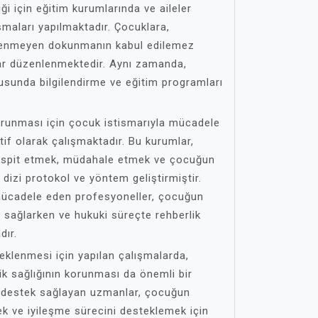
iği için eğitim kurumlarında ve aileler
şmaları yapılmaktadır. Çocuklara,
 istenmeyen dokunmanın kabul edilemez
r düzenlenmektedir. Aynı zamanda,
nusunda bilgilendirme ve eğitim programları
orunması için çocuk istismarıyla mücadele
if olarak çalışmaktadır. Bu kurumlar,
 tespit etmek, müdahale etmek ve çocuğun
 dizi protokol ve yöntem geliştirmiştir.
 mücadele eden profesyoneller, çocuğun
k sağlarken ve hukuki süreçte rehberlik
dır.
klenmesi için yapılan çalışmalarda,
ik sağlığının korunması da önemli bir
k destek sağlayan uzmanlar, çocuğun
ek ve iyileşme sürecini desteklemek için