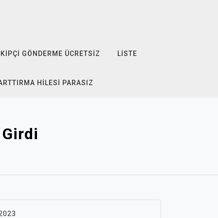
KIPÇI GÖNDERME ÜCRETSIZ
LISTE
ARTTIRMA HILESI PARASIZ
 Girdi
 2023