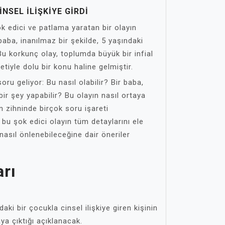
NSEL İLIŞKIYE GIRDI
 edici ve patlama yaratan bir olayın
 baba, inanılmaz bir şekilde, 5 yaşındaki
. Bu korkunç olay, toplumda büyük bir infial
tiyle dolu bir konu haline gelmiştir.
ru geliyor: Bu nasıl olabilir? Bir baba,
ir şey yapabilir? Bu olayın nasıl ortaya
rın zihninde birçok soru işareti
bu şok edici olayın tüm detaylarını ele
nasıl önlenebileceğine dair öneriler
arı
daki bir çocukla cinsel ilişkiye giren kişinin
aya çıktığı açıklanacak.