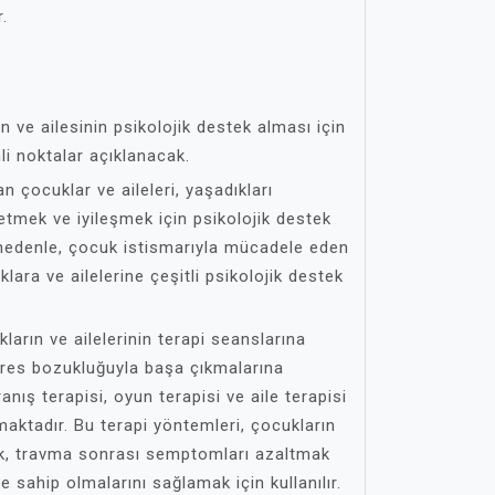
r.
n ve ailesinin psikolojik destek alması için
i noktalar açıklanacak.
 çocuklar ve aileleri, yaşadıkları
etmek ve iyileşmek için psikolojik destek
 nedenle, çocuk istismarıyla mücadele eden
lara ve ailelerine çeşitli psikolojik destek
ların ve ailelerinin terapi seanslarına
tres bozukluğuyla başa çıkmalarına
anış terapisi, oyun terapisi ve aile terapisi
maktadır. Bu terapi yöntemleri, çocukların
rmak, travma sonrası semptomları azaltmak
 sahip olmalarını sağlamak için kullanılır.