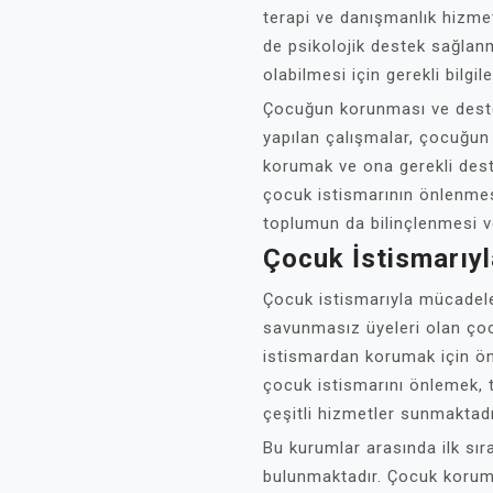
terapi ve danışmanlık hizme
de psikolojik destek sağlan
olabilmesi için gerekli bilgi
Çocuğun korunması ve deste
yapılan çalışmalar, çocuğun 
korumak ve ona gerekli des
çocuk istismarının önlenmes
toplumun da bilinçlenmesi ve
Çocuk İstismarıy
Çocuk istismarıyla mücadel
savunmasız üyeleri olan çoc
istismardan korumak için ön
çocuk istismarını önlemek,
çeşitli hizmetler sunmaktadı
Bu kurumlar arasında ilk sı
bulunmaktadır. Çocuk koruma