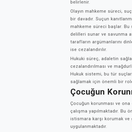
belirlenir.
Olayın mahkeme süreci, suçlu
bir davadır. Suçun kanıtlanm
mahkeme süreci başlar. Bu 
delilleri sunar ve savunma 
tarafların argümanlarını dinl
ise cezalandırılır.
Hukuki süreç, adaletin sağla
cezalandırılması ve mağdurla
Hukuk sistemi, bu tür suçla
sağlamak için önemli bir role
Çocuğun Korun
Çocuğun korunması ve ona d
çalışma yapılmaktadır. Bu ö
istismara karşı korumak ve 
uygulanmaktadır.