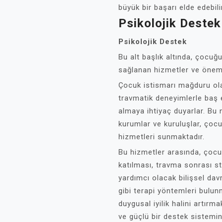
büyük bir başarı elde edebili
Psikolojik Destek
Psikolojik Destek
Bu alt başlık altında, çocuğu
sağlanan hizmetler ve öneml
Çocuk istismarı mağduru olan
travmatik deneyimlerle baş 
almaya ihtiyaç duyarlar. Bu
kurumlar ve kuruluşlar, çocuk
hizmetleri sunmaktadır.
Bu hizmetler arasında, çocuk
katılması, travma sonrası s
yardımcı olacak bilişsel davr
gibi terapi yöntemleri bulun
duygusal iyilik halini artı
ve güçlü bir destek sistemine