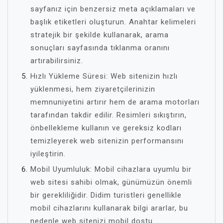
sayfanız için benzersiz meta açıklamaları ve
başlık etiketleri oluşturun. Anahtar kelimeleri
stratejik bir şekilde kullanarak, arama
sonuçları sayfasında tıklanma oranını
artırabilirsiniz.
Hızlı Yükleme Süresi: Web sitenizin hızlı
yüklenmesi, hem ziyaretçilerinizin
memnuniyetini artırır hem de arama motorları
tarafından takdir edilir. Resimleri sıkıştırın,
önbellekleme kullanın ve gereksiz kodları
temizleyerek web sitenizin performansını
iyileştirin.
Mobil Uyumluluk: Mobil cihazlara uyumlu bir
web sitesi sahibi olmak, günümüzün önemli
bir gerekliliğidir. Didim turistleri genellikle
mobil cihazlarını kullanarak bilgi ararlar, bu
nedenle web sitenizi mobil dostu