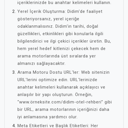
içeriklerinizde bu anahtar kelimeleri kullanın.
Yerel İçerik Oluşturma: Didim'de faaliyet
gösteriyorsanız, yerel içeriğe
odaklanmalısınız. Didim'in tarihi, doğal
güzellikleri, etkinlikleri gibi konularla ilgili
bilgilendirici ve ilgi çekici içerikler üretin. Bu,
hem yerel hedef kitlenizi çekecek hem de
arama motorlarında üst sıralarda yer
almanızı sağlayacaktır.
Arama Motoru Dostu URL'ler: Web sitenizin
URL'lerini optimize edin. URL'lerinizde
anahtar kelimeleri kullanarak açıklayıcı ve
anlaşılır bir yapı oluşturun. Örneğin,
“www.örneksite.com/didim-otel-rehberi” gibi
bir URL, arama motorlarının içeriğinizi daha
iyi anlamasına yardımcı olur.
Meta Etiketleri ve Başlık Etiketleri: Her