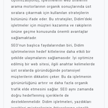
Optimizasyonu), işletmelerin web sitelerini
arama motorlarının organik sonuçlarında üst
sıralara çıkarmak için kullanılan stratejilerin
bütününü ifade eder. Bu stratejiler, Didim'deki
işletmeler için müşteri kazanma ve rakiplerin
önüne geçme konusunda önemli avantajlar
sağlamaktadır.
SEO'nun başlıca faydalarından biri, Didim
işletmelerinin hedef kitlelerine daha etkili bir
şekilde ulaşmalarını sağlamasıdır. İyi optimize
edilmiş bir web sitesi, ilgili anahtar kelimelerde
üst sıralarda göründüğünde potansiyel
müşterilerin dikkatini çeker. Bu da işletmenin
görünürlüğünü artırır ve daha fazla organik
trafik elde etmesini sağlar. SEO aynı zamanda
doğru hedeflenmiş içeriklerle de
desteklenmelidir. Didim işletmeleri, yazdıkları
içerikleri müşterilerinin ihtiyaçlarına yönelik