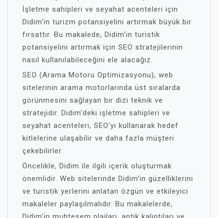
İşletme sahipleri ve seyahat acenteleri için
Didim'in turizm potansiyelini artırmak büyük bir
fırsattır. Bu makalede, Didim'in turistik
potansiyelini artırmak için SEO stratejilerinin
nasıl kullanılabileceğini ele alacağız.
SEO (Arama Motoru Optimizasyonu), web
sitelerinin arama motorlarında üst sıralarda
görünmesini sağlayan bir dizi teknik ve
stratejidir. Didim'deki işletme sahipleri ve
seyahat acenteleri, SEO'yı kullanarak hedef
kitlelerine ulaşabilir ve daha fazla müşteri
çekebilirler.
Öncelikle, Didim ile ilgili içerik oluşturmak
önemlidir. Web sitelerinde Didim'in güzelliklerini
ve turistik yerlerini anlatan özgün ve etkileyici
makaleler paylaşılmalıdır. Bu makalelerde,
Didim'in muhteşem plajları, antik kalıntıları ve