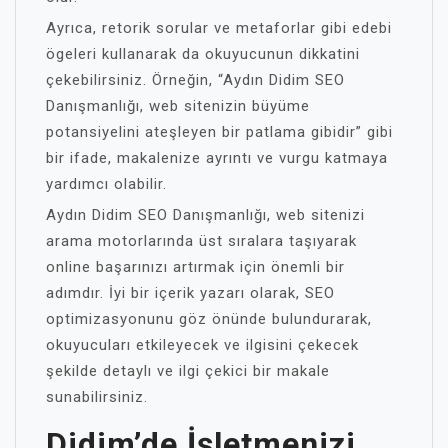
Ayrıca, retorik sorular ve metaforlar gibi edebi
ögeleri kullanarak da okuyucunun dikkatini
çekebilirsiniz. Örneğin, “Aydın Didim SEO
Danışmanlığı, web sitenizin büyüme
potansiyelini ateşleyen bir patlama gibidir” gibi
bir ifade, makalenize ayrıntı ve vurgu katmaya
yardımcı olabilir.
Aydın Didim SEO Danışmanlığı, web sitenizi
arama motorlarında üst sıralara taşıyarak
online başarınızı artırmak için önemli bir
adımdır. İyi bir içerik yazarı olarak, SEO
optimizasyonunu göz önünde bulundurarak,
okuyucuları etkileyecek ve ilgisini çekecek
şekilde detaylı ve ilgi çekici bir makale
sunabilirsiniz.
Didim’de İşletmenizi