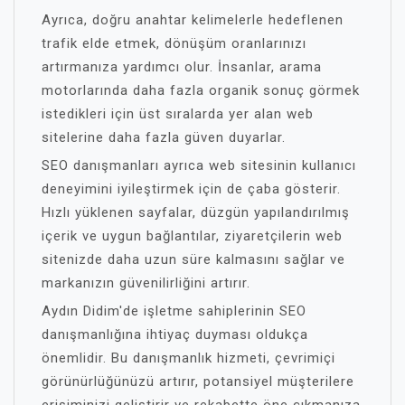
Ayrıca, doğru anahtar kelimelerle hedeflenen
trafik elde etmek, dönüşüm oranlarınızı
artırmanıza yardımcı olur. İnsanlar, arama
motorlarında daha fazla organik sonuç görmek
istedikleri için üst sıralarda yer alan web
sitelerine daha fazla güven duyarlar.
SEO danışmanları ayrıca web sitesinin kullanıcı
deneyimini iyileştirmek için de çaba gösterir.
Hızlı yüklenen sayfalar, düzgün yapılandırılmış
içerik ve uygun bağlantılar, ziyaretçilerin web
sitenizde daha uzun süre kalmasını sağlar ve
markanızın güvenilirliğini artırır.
Aydın Didim'de işletme sahiplerinin SEO
danışmanlığına ihtiyaç duyması oldukça
önemlidir. Bu danışmanlık hizmeti, çevrimiçi
görünürlüğünüzü artırır, potansiyel müşterilere
erişiminizi geliştirir ve rekabette öne çıkmanıza