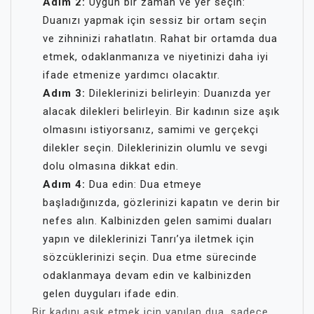
Adım 2:
Uygun bir zaman ve yer seçin:
Duanızı yapmak için sessiz bir ortam seçin
ve zihninizi rahatlatın. Rahat bir ortamda dua
etmek, odaklanmanıza ve niyetinizi daha iyi
ifade etmenize yardımcı olacaktır.
Adım 3:
Dileklerinizi belirleyin: Duanızda yer
alacak dilekleri belirleyin. Bir kadının size aşık
olmasını istiyorsanız, samimi ve gerçekçi
dilekler seçin. Dileklerinizin olumlu ve sevgi
dolu olmasına dikkat edin.
Adım 4:
Dua edin: Dua etmeye
başladığınızda, gözlerinizi kapatın ve derin bir
nefes alın. Kalbinizden gelen samimi duaları
yapın ve dileklerinizi Tanrı’ya iletmek için
sözcüklerinizi seçin. Dua etme sürecinde
odaklanmaya devam edin ve kalbinizden
gelen duyguları ifade edin.
Bir kadını aşık etmek için yapılan dua, sadece