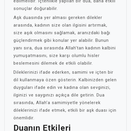
edilmelidir. İçtenlikle yapılan bir dua, daha etkili
sonuçlar doğurabilir.
Aşk duasında yer alması gereken dilekler
arasında, kadının size olan ilgisini artırmak,
size aşık olmasını sağlamak, aranızdaki bağı
güçlendirmek gibi konular yer alabilir. Bunun
yanı sıra, dua sırasında Allah’tan kadının kalbini
yumuşatmasını, size karşı olumlu hisler
beslemesini dilemek de etkili olabilir.
Dileklerinizi ifade ederken, samimi ve içten bir
dil kullanmaya özen gösterin. Kalbinizden gelen
duyguları ifade edin ve kadına olan sevginizi,
ilginizi ve saygınızı açıkça dile getirin. Dua
sırasında, Allah’a samimiyetle yönelerek
dileklerinizi ifade etmek, etkili bir aşk duası için
önemlidir.
Duanın Etkileri