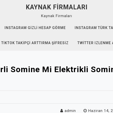
KAYNAK FIRMALARI
Kaynak Firmaları
INSTAGRAM GIZLI HESAP GÖRME
INSTAGRAM TÜRK TA
TIKTOK TAKIPÇI ARTTIRMA ŞIFRESIZ
TWITTER IZLENME 
rli Somine Mi Elektrikli Somi
admin
Haziran 14, 