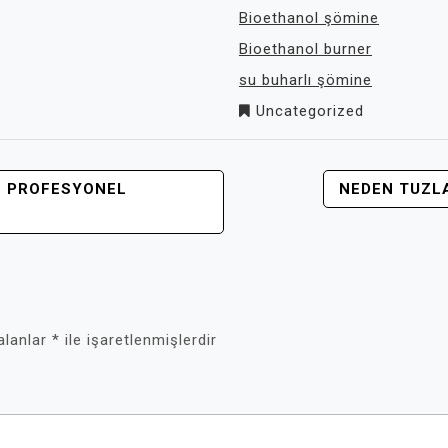
Bioethanol şömine
Bioethanol burner
su buharlı şömine
Uncategorized
N PROFESYONEL
NEDEN TUZLA
 alanlar
*
ile işaretlenmişlerdir