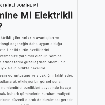
KTRIKLI SOMINE MI
ine Mi Elektrikli
?
ektrikli şöminelerin
avantajları ve
. Hangi seçeneğin daha uygun olduğu
ır. Her iki türün özelliklerini
 vermenize yardımcı olabilir. Şömine,
ve atmosferini güzelleştiren önemli bir
iyi? Gelin birlikte bakalım!
eşin görüntüsünü ve sıcaklığını taklit eder.
ullanarak etkileyici bir görsel sunar.
 nemlendirici özellikleri sayesinde havayı
ncak, buharlı şöminelerin kurulum maliyeti
ankının düzenli olarak doldurulması gerekir.