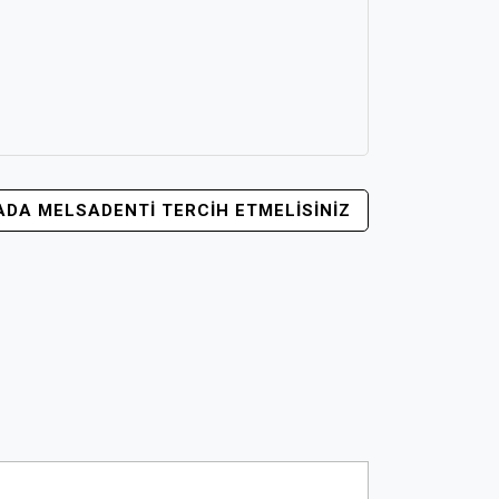
DA MELSADENTI TERCIH ETMELISINIZ