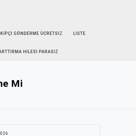
KIPÇI GÖNDERME ÜCRETSIZ
LISTE
ARTTIRMA HILESI PARASIZ
ne Mi
2026