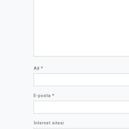
Ad
*
E-posta
*
İnternet sitesi