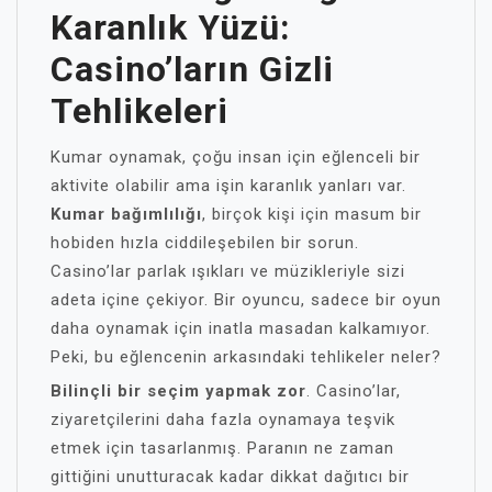
Karanlık Yüzü:
Casino’ların Gizli
Tehlikeleri
Kumar oynamak, çoğu insan için eğlenceli bir
aktivite olabilir ama işin karanlık yanları var.
Kumar bağımlılığı
, birçok kişi için masum bir
hobiden hızla ciddileşebilen bir sorun.
Casino’lar parlak ışıkları ve müzikleriyle sizi
adeta içine çekiyor. Bir oyuncu, sadece bir oyun
daha oynamak için inatla masadan kalkamıyor.
Peki, bu eğlencenin arkasındaki tehlikeler neler?
Bilinçli bir seçim yapmak zor
. Casino’lar,
ziyaretçilerini daha fazla oynamaya teşvik
etmek için tasarlanmış. Paranın ne zaman
gittiğini unutturacak kadar dikkat dağıtıcı bir