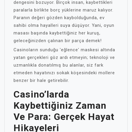
dengesini bozuyor. Birçok insan, kaybettikleri
paralarla birlikte borç yüklerine maruz kalıyor.
Paranın değeri gözden kaybolduğunda, ev
sahibi olma hayalleri suya düşüyor. Yani, oyun
masası başında kaybettiğiniz her kuruş,
geleceğinizden çalınan bir parça demek!
Casinoların sunduğu 'eğlence' maskesi altında
yatan gerçekleri göz ardı etmeyin; teknoloji ve
uzmanlıkla donatılmış bu alanlar, siz fark
etmeden hayatınızı sokak köşesindeki mollere
benzer bir hale getirebilir.
Casino’larda
Kaybettiğiniz Zaman
Ve Para: Gerçek Hayat
Hikayeleri