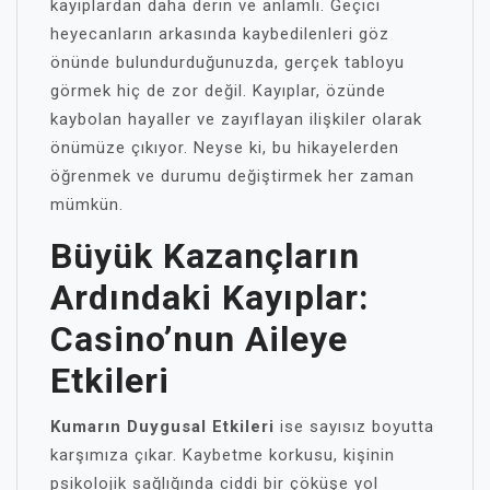
kayıplardan daha derin ve anlamlı. Geçici
heyecanların arkasında kaybedilenleri göz
önünde bulundurduğunuzda, gerçek tabloyu
görmek hiç de zor değil. Kayıplar, özünde
kaybolan hayaller ve zayıflayan ilişkiler olarak
önümüze çıkıyor. Neyse ki, bu hikayelerden
öğrenmek ve durumu değiştirmek her zaman
mümkün.
Büyük Kazançların
Ardındaki Kayıplar:
Casino’nun Aileye
Etkileri
Kumarın Duygusal Etkileri
ise sayısız boyutta
karşımıza çıkar. Kaybetme korkusu, kişinin
psikolojik sağlığında ciddi bir çöküşe yol