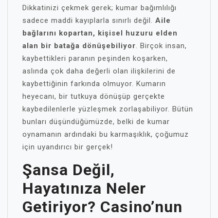
Dikkatinizi çekmek gerek; kumar bağımlılığı
sadece maddi kayıplarla sınırlı değil.
Aile
bağlarını kopartan, kişisel huzuru elden
alan bir batağa dönüşebiliyor
. Birçok insan,
kaybettikleri paranın peşinden koşarken,
aslında çok daha değerli olan ilişkilerini de
kaybettiğinin farkında olmuyor. Kumarın
heyecanı, bir tutkuya dönüşüp gerçekte
kaybedilenlerle yüzleşmek zorlaşabiliyor. Bütün
bunları düşündüğümüzde, belki de kumar
oynamanın ardındaki bu karmaşıklık, çoğumuz
için uyandırıcı bir gerçek!
Şansa Değil,
Hayatınıza Neler
Getiriyor? Casino’nun