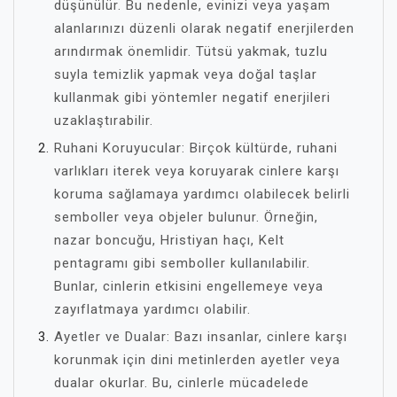
düşünülür. Bu nedenle, evinizi veya yaşam
alanlarınızı düzenli olarak negatif enerjilerden
arındırmak önemlidir. Tütsü yakmak, tuzlu
suyla temizlik yapmak veya doğal taşlar
kullanmak gibi yöntemler negatif enerjileri
uzaklaştırabilir.
Ruhani Koruyucular: Birçok kültürde, ruhani
varlıkları iterek veya koruyarak cinlere karşı
koruma sağlamaya yardımcı olabilecek belirli
semboller veya objeler bulunur. Örneğin,
nazar boncuğu, Hristiyan haçı, Kelt
pentagramı gibi semboller kullanılabilir.
Bunlar, cinlerin etkisini engellemeye veya
zayıflatmaya yardımcı olabilir.
Ayetler ve Dualar: Bazı insanlar, cinlere karşı
korunmak için dini metinlerden ayetler veya
dualar okurlar. Bu, cinlerle mücadelede