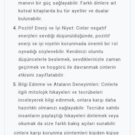
manevi bir güç sağlayabilir. Farklı dinlere ait
kutsal kitaplarda bu tür ayetler ve dualar
bulunabilir.
Pozitif Enerji ve İyi Niyet: Cinler negatif
enerjileri sevdiği düşünüldüğünde, pozitif
enerji ve iyi niyetin korunmada önemli bir rol
oynadığı söylenebilir. Kendinizi olumlu
düşüncelerle beslemek, sevdiklerinizle zaman
geçirmek ve hoşgörü ile davranmak cinlerin
etkisini zayıflatabilir.
Bilgi Edinme ve Ataların Deneyimleri: Cinlerle
ilgili mitolojik hikayeleri ve tecrübeleri
inceleyerek bilgi edinmek, onlara karşı daha
hazırlıklı olmanızı sağlayabilir. Tecrübe sahibi
insanların paylaştığı hikayeleri dinlemek veya
okumak da size farklı bakış açıları sunabilir.
cinlere karşı korunma yöntemleri kişiden kişiye