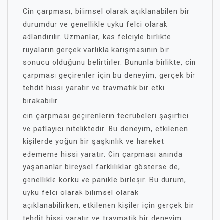
Cin çarpması, bilimsel olarak açıklanabilen bir
durumdur ve genellikle uyku felci olarak
adlandırılır. Uzmanlar, kas felciyle birlikte
rüyaların gerçek varlıkla karışmasının bir
sonucu olduğunu belirtirler. Bununla birlikte, cin
çarpması geçirenler için bu deneyim, gerçek bir
tehdit hissi yaratır ve travmatik bir etki
bırakabilir.
cin çarpması geçirenlerin tecrübeleri şaşırtıcı
ve patlayıcı niteliktedir. Bu deneyim, etkilenen
kişilerde yoğun bir şaşkınlık ve hareket
edememe hissi yaratır. Cin çarpması anında
yaşananlar bireysel farklılıklar gösterse de,
genellikle korku ve panikle birleşir. Bu durum,
uyku felci olarak bilimsel olarak
açıklanabilirken, etkilenen kişiler için gerçek bir
tehdit hissi yaratır ve travmatik bir deneyim