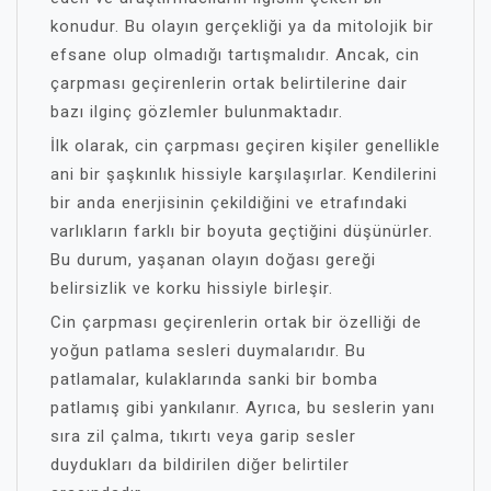
konudur. Bu olayın gerçekliği ya da mitolojik bir
efsane olup olmadığı tartışmalıdır. Ancak, cin
çarpması geçirenlerin ortak belirtilerine dair
bazı ilginç gözlemler bulunmaktadır.
İlk olarak, cin çarpması geçiren kişiler genellikle
ani bir şaşkınlık hissiyle karşılaşırlar. Kendilerini
bir anda enerjisinin çekildiğini ve etrafındaki
varlıkların farklı bir boyuta geçtiğini düşünürler.
Bu durum, yaşanan olayın doğası gereği
belirsizlik ve korku hissiyle birleşir.
Cin çarpması geçirenlerin ortak bir özelliği de
yoğun patlama sesleri duymalarıdır. Bu
patlamalar, kulaklarında sanki bir bomba
patlamış gibi yankılanır. Ayrıca, bu seslerin yanı
sıra zil çalma, tıkırtı veya garip sesler
duydukları da bildirilen diğer belirtiler