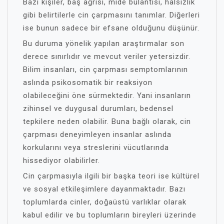
Bazı kişiler, baş ağrısı, mide bulantısı, halsizlik
gibi belirtilerle cin çarpmasını tanımlar. Diğerleri
ise bunun sadece bir efsane olduğunu düşünür.
Bu duruma yönelik yapılan araştırmalar son
derece sınırlıdır ve mevcut veriler yetersizdir.
Bilim insanları, cin çarpması semptomlarının
aslında psikosomatik bir reaksiyon
olabileceğini öne sürmektedir. Yani insanların
zihinsel ve duygusal durumları, bedensel
tepkilere neden olabilir. Buna bağlı olarak, cin
çarpması deneyimleyen insanlar aslında
korkularını veya streslerini vücutlarında
hissediyor olabilirler.
Cin çarpmasıyla ilgili bir başka teori ise kültürel
ve sosyal etkileşimlere dayanmaktadır. Bazı
toplumlarda cinler, doğaüstü varlıklar olarak
kabul edilir ve bu toplumların bireyleri üzerinde