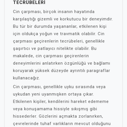
TECRÜBELERI
Cin çarpması, birçok insanın hayatında
karşılaştığı gizemli ve korkutucu bir deneyimdir.
Bu tür bir durumda yaşananlar, etkilenen kişi
için oldukça yoğun ve travmatik olabilir. Cin
çarpması geçirenlerin tecrübeleri, genellikle
şaşırtıcı ve patlayıcı nitelikte olabilir. Bu
makalede, cin çarpması geçirenlerin
deneyimlerini anlatırken özgünlüğü ve bağlamı
koruyarak yüksek düzeyde ayrıntılı paragraflar
kullanacağız.
Cin çarpması, genellikle uyku sırasında veya
uykudan yeni uyanmışken ortaya çıkar.
Etkilenen kişiler, kendilerini hareket edememe
veya konuşamama hissiyle sıkışmış gibi
hissederler. Gözlerini açmakta zorlanırken,
çevrelerinde tuhaf varlıkların mevcut olduğunu