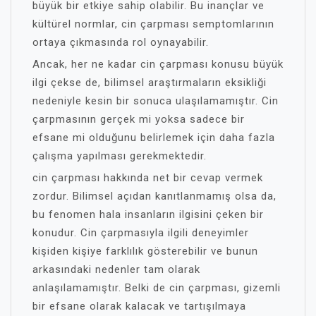
büyük bir etkiye sahip olabilir. Bu inançlar ve
kültürel normlar, cin çarpması semptomlarının
ortaya çıkmasında rol oynayabilir.
Ancak, her ne kadar cin çarpması konusu büyük
ilgi çekse de, bilimsel araştırmaların eksikliği
nedeniyle kesin bir sonuca ulaşılamamıştır. Cin
çarpmasının gerçek mi yoksa sadece bir
efsane mi olduğunu belirlemek için daha fazla
çalışma yapılması gerekmektedir.
cin çarpması hakkında net bir cevap vermek
zordur. Bilimsel açıdan kanıtlanmamış olsa da,
bu fenomen hala insanların ilgisini çeken bir
konudur. Cin çarpmasıyla ilgili deneyimler
kişiden kişiye farklılık gösterebilir ve bunun
arkasındaki nedenler tam olarak
anlaşılamamıştır. Belki de cin çarpması, gizemli
bir efsane olarak kalacak ve tartışılmaya