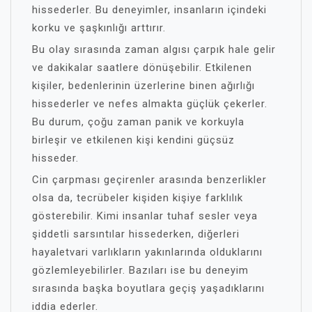
hissederler. Bu deneyimler, insanların içindeki
korku ve şaşkınlığı arttırır.
Bu olay sırasında zaman algısı çarpık hale gelir
ve dakikalar saatlere dönüşebilir. Etkilenen
kişiler, bedenlerinin üzerlerine binen ağırlığı
hissederler ve nefes almakta güçlük çekerler.
Bu durum, çoğu zaman panik ve korkuyla
birleşir ve etkilenen kişi kendini güçsüz
hisseder.
Cin çarpması geçirenler arasında benzerlikler
olsa da, tecrübeler kişiden kişiye farklılık
gösterebilir. Kimi insanlar tuhaf sesler veya
şiddetli sarsıntılar hissederken, diğerleri
hayaletvari varlıkların yakınlarında olduklarını
gözlemleyebilirler. Bazıları ise bu deneyim
sırasında başka boyutlara geçiş yaşadıklarını
iddia ederler.