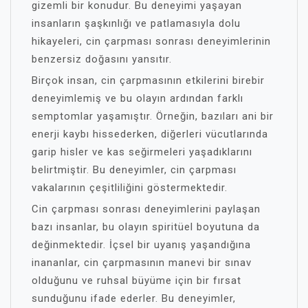
gizemli bir konudur. Bu deneyimi yaşayan
insanların şaşkınlığı ve patlamasıyla dolu
hikayeleri, cin çarpması sonrası deneyimlerinin
benzersiz doğasını yansıtır.
Birçok insan, cin çarpmasının etkilerini birebir
deneyimlemiş ve bu olayın ardından farklı
semptomlar yaşamıştır. Örneğin, bazıları ani bir
enerji kaybı hissederken, diğerleri vücutlarında
garip hisler ve kas seğirmeleri yaşadıklarını
belirtmiştir. Bu deneyimler, cin çarpması
vakalarının çeşitliliğini göstermektedir.
Cin çarpması sonrası deneyimlerini paylaşan
bazı insanlar, bu olayın spiritüel boyutuna da
değinmektedir. İçsel bir uyanış yaşandığına
inananlar, cin çarpmasının manevi bir sınav
olduğunu ve ruhsal büyüme için bir fırsat
sunduğunu ifade ederler. Bu deneyimler,