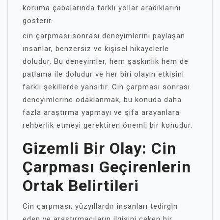
koruma çabalarında farklı yollar aradıklarını
gösterir.
cin çarpması sonrası deneyimlerini paylaşan
insanlar, benzersiz ve kişisel hikayelerle
doludur. Bu deneyimler, hem şaşkınlık hem de
patlama ile doludur ve her biri olayın etkisini
farklı şekillerde yansıtır. Cin çarpması sonrası
deneyimlerine odaklanmak, bu konuda daha
fazla araştırma yapmayı ve şifa arayanlara
rehberlik etmeyi gerektiren önemli bir konudur.
Gizemli Bir Olay: Cin
Çarpması Geçirenlerin
Ortak Belirtileri
Cin çarpması, yüzyıllardır insanları tedirgin
eden ve araştırmacıların ilgisini çeken bir