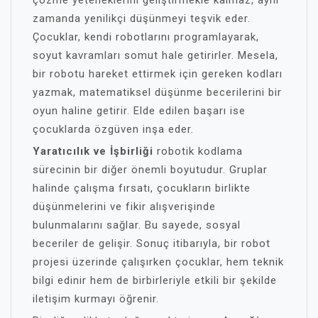
çözme yeteneklerini geliştirmekle kalmaz, aynı
zamanda yenilikçi düşünmeyi teşvik eder.
Çocuklar, kendi robotlarını programlayarak,
soyut kavramları somut hale getirirler. Mesela,
bir robotu hareket ettirmek için gereken kodları
yazmak, matematiksel düşünme becerilerini bir
oyun haline getirir. Elde edilen başarı ise
çocuklarda özgüven inşa eder.
Yaratıcılık ve İşbirliği
robotik kodlama
sürecinin bir diğer önemli boyutudur. Gruplar
halinde çalışma fırsatı, çocukların birlikte
düşünmelerini ve fikir alışverişinde
bulunmalarını sağlar. Bu sayede, sosyal
beceriler de gelişir. Sonuç itibarıyla, bir robot
projesi üzerinde çalışırken çocuklar, hem teknik
bilgi edinir hem de birbirleriyle etkili bir şekilde
iletişim kurmayı öğrenir.