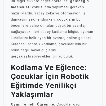
Bir diğer dikkate değer nokta ise,
geleceğin
meslekleri
konusunda yapılması gereken
hazırlıklardır. Yapay zeka ve otomasyon, iş
dünyasını şekillendirirken, çocukların bu
becerilere sahip olmaları büyük bir avantaj
sağlayacak. İleri düzey kodlama bilgisi, oyunun
kurallarını belirleyen bir avantaj haline gelecek.
Kısacası, robotik kodlama, çocuklar için bir
oyun değil, hayal güçlerini
gerçekleştirebilecekleri bir yolculuk.
Kodlama Ve Eğlence:
Çocuklar İçin Robotik
Eğitimde Yenilikçi
Yaklaşımlar
Oyun Temelli Öğrenme:
Çocuklar oyun