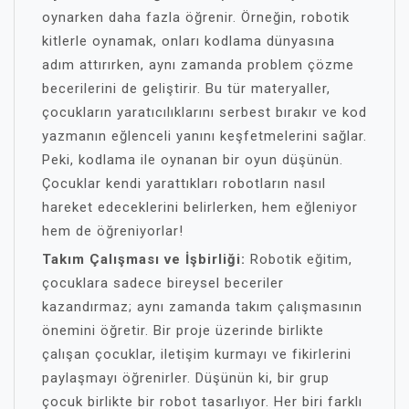
oynarken daha fazla öğrenir. Örneğin, robotik
kitlerle oynamak, onları kodlama dünyasına
adım attırırken, aynı zamanda problem çözme
becerilerini de geliştirir. Bu tür materyaller,
çocukların yaratıcılıklarını serbest bırakır ve kod
yazmanın eğlenceli yanını keşfetmelerini sağlar.
Peki, kodlama ile oynanan bir oyun düşünün.
Çocuklar kendi yarattıkları robotların nasıl
hareket edeceklerini belirlerken, hem eğleniyor
hem de öğreniyorlar!
Takım Çalışması ve İşbirliği:
Robotik eğitim,
çocuklara sadece bireysel beceriler
kazandırmaz; aynı zamanda takım çalışmasının
önemini öğretir. Bir proje üzerinde birlikte
çalışan çocuklar, iletişim kurmayı ve fikirlerini
paylaşmayı öğrenirler. Düşünün ki, bir grup
çocuk birlikte bir robot tasarlıyor. Her biri farklı