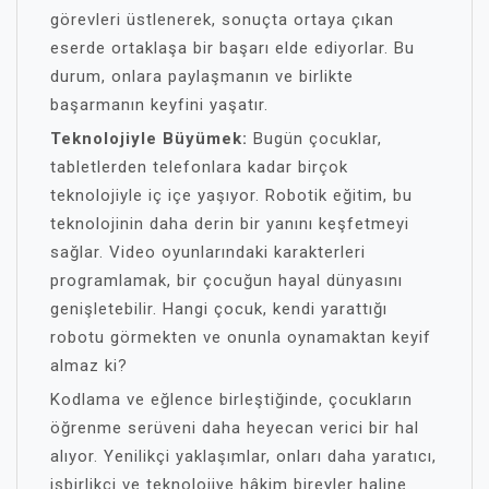
görevleri üstlenerek, sonuçta ortaya çıkan
eserde ortaklaşa bir başarı elde ediyorlar. Bu
durum, onlara paylaşmanın ve birlikte
başarmanın keyfini yaşatır.
Teknolojiyle Büyümek:
Bugün çocuklar,
tabletlerden telefonlara kadar birçok
teknolojiyle iç içe yaşıyor. Robotik eğitim, bu
teknolojinin daha derin bir yanını keşfetmeyi
sağlar. Video oyunlarındaki karakterleri
programlamak, bir çocuğun hayal dünyasını
genişletebilir. Hangi çocuk, kendi yarattığı
robotu görmekten ve onunla oynamaktan keyif
almaz ki?
Kodlama ve eğlence birleştiğinde, çocukların
öğrenme serüveni daha heyecan verici bir hal
alıyor. Yenilikçi yaklaşımlar, onları daha yaratıcı,
işbirlikçi ve teknolojiye hâkim bireyler haline