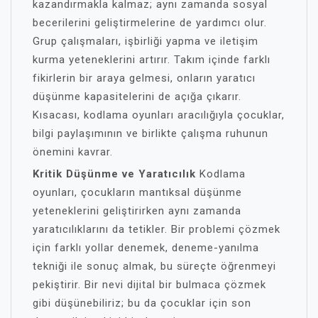
kazandırmakla kalmaz; aynı zamanda sosyal
becerilerini geliştirmelerine de yardımcı olur.
Grup çalışmaları, işbirliği yapma ve iletişim
kurma yeteneklerini artırır. Takım içinde farklı
fikirlerin bir araya gelmesi, onların yaratıcı
düşünme kapasitelerini de açığa çıkarır.
Kısacası, kodlama oyunları aracılığıyla çocuklar,
bilgi paylaşımının ve birlikte çalışma ruhunun
önemini kavrar.
Kritik Düşünme ve Yaratıcılık
Kodlama
oyunları, çocukların mantıksal düşünme
yeteneklerini geliştirirken aynı zamanda
yaratıcılıklarını da tetikler. Bir problemi çözmek
için farklı yollar denemek, deneme-yanılma
tekniği ile sonuç almak, bu süreçte öğrenmeyi
pekiştirir. Bir nevi dijital bir bulmaca çözmek
gibi düşünebiliriz; bu da çocuklar için son