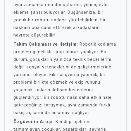
aynı zamanda onu dönüştürme, yeni işlevler
ekleme şansı buluyorlar. Düşünsenize, bir
çocuk bir robotu sadece yürütebilirken, bir
başkası ona dans ettirerek arkadaşlarını
hayrete düşürebilir!
Takım Çalışması ve İletişim:
Robotik kodlama
projeleri genellikle grup olarak yapılıyor. Bu
durum, çocukların yalnızca teknik becerilerini
değil, sosyal yeteneklerini de geliştirmelerine
yardımcı oluyor. Fikir alışverişi yapmak, bir
problemi birlikte çözmek ve ekip ruhunu
yaşamak, onların iletişim becerilerini
güçlendiriyor. Bir robotu nasıl daha etkili hale
getireceğinizi tartışmak, aynı zamanda farklı
bakış açılarını da anlamayı sağlıyor.
Özgüvenin Artışı:
Kendi projelerini
tamamlayan çocuklar, başardıkları şeylerle