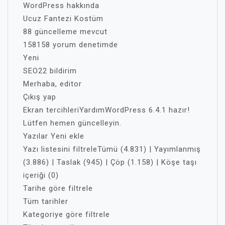
WordPress hakkında
Ucuz Fantezi Kostüm
88 güncelleme mevcut
158158 yorum denetimde
Yeni
SEO22 bildirim
Merhaba, editor
Çıkış yap
Ekran tercihleriYardımWordPress 6.4.1 hazır!
Lütfen hemen güncelleyin.
Yazılar Yeni ekle
Yazı listesini filtreleTümü (4.831) | Yayımlanmış
(3.886) | Taslak (945) | Çöp (1.158) | Köşe taşı
içeriği (0)
Tarihe göre filtrele
Tüm tarihler
Kategoriye göre filtrele