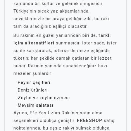
zamanda bir kültür ve gelenek simgesidir.
Türkiye’nin sıcak yaz akşamlarında,
sevdiklerinizle bir araya geldiğinizde, bu rakı
tam da aradığınız eşlikçi olacaktır.
Bu rakının en güzel yanlarından biri de,
farklı
içim alternatifleri
sunmasıdır. İster sade, ister
su ile karıştırarak, isterse de meze eşliğinde
tüketin; her şekilde damak çatlatan bir lezzet
sunar. Rakının yanında sunabileceğiniz bazı
mezeler şunlardır:
Peynir çeşitleri
Deniz ürünleri
Zeytin ve zeytin ezmesi
Mevsim salatası
Ayrıca, Efe Yaş Üzüm Rakı’nın satın alma
seçenekleri oldukça geniştir.
FREESHOP
satış
noktalarında, bu eşsiz rakıyı bulmak oldukça