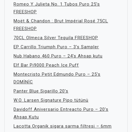
Romeo Y Julieta No. 1 Tubos Puro 25’s
FREESHOP
Moët & Chandon : Brut Impérial Rosé 75CL
FREESHOP
70CL Olmeca Silver Tequila FREESHOP
EP Carrillo Triumph Puro – 3’s Sampler
Nub Habano 460 Puro – 24’s Ahşap kutu
Elf Bar Pi9000 Peach Ice Puff
Montecristo Petit Edmundo Puro – 25’s
DOMİNİC
Panter Blue Sigarillo 20’s
W.O. Larsen Signature Pipo tütünü
Davidoff Aniversario Entreacto Puro – 20’s
Ahşap Kutu
Lacotta Organik sigara sarma filtresi – 6mm