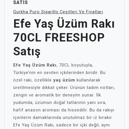
SATIS
Gurkha Puro Sigarillo Çeşitleri Ve Fiyatları
Efe Yaş Üzüm Rakı
70CL FREESHOP
Satış
Efe Yaş Üzüm Rakı
, 70CL boyutuyla,
Türkiye’nin en sevilen içkilerinden biridir. Bu
özel rakı, özellikle
yaş üzüm
kullanılarak
üretilmesiyle dikkat çeker. Ürünün tadım notları,
zengin ve aromatik bir deneyim sunar. İlk
yudumda, üzümün doğal tatlarının yanı sıra,
hafif anason aroması da hissedilir. Bu da rakıyı
içenlerin damaklarında unutulmaz bir iz bırakır.
Efe Yaş Üzüm Rakı, sadece bir içki değil, aynı