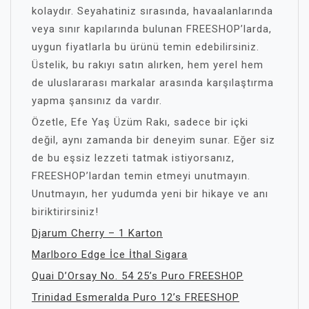
kolaydır. Seyahatiniz sırasında, havaalanlarında
veya sınır kapılarında bulunan FREESHOP’larda,
uygun fiyatlarla bu ürünü temin edebilirsiniz.
Üstelik, bu rakıyı satın alırken, hem yerel hem
de uluslararası markalar arasında karşılaştırma
yapma şansınız da vardır.
Özetle, Efe Yaş Üzüm Rakı, sadece bir içki
değil, aynı zamanda bir deneyim sunar. Eğer siz
de bu eşsiz lezzeti tatmak istiyorsanız,
FREESHOP’lardan temin etmeyi unutmayın.
Unutmayın, her yudumda yeni bir hikaye ve anı
biriktirirsiniz!
Djarum Cherry – 1 Karton
Marlboro Edge İce İthal Sigara
Quai D’Orsay No. 54 25’s Puro FREESHOP
Trinidad Esmeralda Puro 12’s FREESHOP