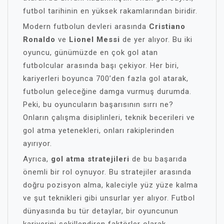
futbol tarihinin en yüksek rakamlarından biridir.
Modern futbolun devleri arasında
Cristiano
Ronaldo
ve
Lionel Messi
de yer alıyor. Bu iki
oyuncu, günümüzde en çok gol atan
futbolcular arasında başı çekiyor. Her biri,
kariyerleri boyunca 700’den fazla gol atarak,
futbolun geleceğine damga vurmuş durumda.
Peki, bu oyuncuların başarısının sırrı ne?
Onların çalışma disiplinleri, teknik becerileri ve
gol atma yetenekleri, onları rakiplerinden
ayırıyor.
Ayrıca,
gol atma stratejileri
de bu başarıda
önemli bir rol oynuyor. Bu stratejiler arasında
doğru pozisyon alma, kaleciyle yüz yüze kalma
ve şut teknikleri gibi unsurlar yer alıyor. Futbol
dünyasında bu tür detaylar, bir oyuncunun