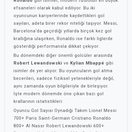
Ronaldo
gibi isimler, modern futbolun en büyük
efsaneleri olarak kabul ediliyor. Bu iki
oyuncunun kariyerlerinde kaydettikleri gol
sayıları, adeta birer rekor niteliği taşıyor. Messi,
Barcelona’da geçirdiği yıllarda birçok kez gol
krallığına ulaşırken, Ronaldo ise farklı liglerde
gösterdiği performansla dikkat çekiyor.
Bu dönemdeki diğer önemli golcüler arasında
Robert Lewandowski
ve
Kylian Mbappé
gibi
isimler de yer alıyor. Bu oyuncuların gol atma
becerileri, sadece fiziksel yetenekleriyle değil,
aynı zamanda oyun bilgileriyle de birleşiyor.
İşte modern dönemde öne çıkan bazı gol
krallarının istatistikleri:
Oyuncu Gol Sayısı Oynadığı Takım Lionel Messi
700+ Paris Saint-Germain Cristiano Ronaldo
800+ Al Nassr Robert Lewandowski 600+