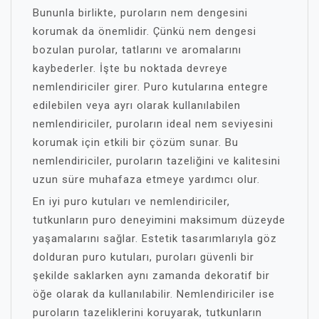
Bununla birlikte, puroların nem dengesini
korumak da önemlidir. Çünkü nem dengesi
bozulan purolar, tatlarını ve aromalarını
kaybederler. İşte bu noktada devreye
nemlendiriciler girer. Puro kutularına entegre
edilebilen veya ayrı olarak kullanılabilen
nemlendiriciler, puroların ideal nem seviyesini
korumak için etkili bir çözüm sunar. Bu
nemlendiriciler, puroların tazeliğini ve kalitesini
uzun süre muhafaza etmeye yardımcı olur.
En iyi puro kutuları ve nemlendiriciler,
tutkunların puro deneyimini maksimum düzeyde
yaşamalarını sağlar. Estetik tasarımlarıyla göz
dolduran puro kutuları, puroları güvenli bir
şekilde saklarken aynı zamanda dekoratif bir
öğe olarak da kullanılabilir. Nemlendiriciler ise
puroların tazeliklerini koruyarak, tutkunların