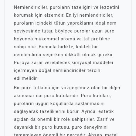
Nemlendiriciler, puroların tazeliğini ve lezzetini
korumak için elzemdir. En iyi nemlendiriciler,
puroların içindeki tütün yapraklarını ideal nem
seviyesinde tutar, böylece purolar uzun süre
boyunca mükemmel aroma ve tat profiline
sahip olur. Bununla birlikte, kaliteli bir
nemlendirici seçerken dikkatli olmak gerekir.
Puroya zarar verebilecek kimyasal maddeler
içermeyen doğal nemlendiriciler tercih
edilmelidir.
Bir puro tutkunu için vazgeçilmez olan bir diğer
aksesuar ise puro kutularıdır. Puro kutuları,
puroların uygun koşullarda saklanmasını
sağlayarak tazeliklerini korur. Ayrıca, estetik
açıdan da önemli bir role sahiptirler. Zarif ve
dayanıklı bir puro kutusu, puro deneyimini
tamamlayan önemli bir parçadır. Ahşap, metal