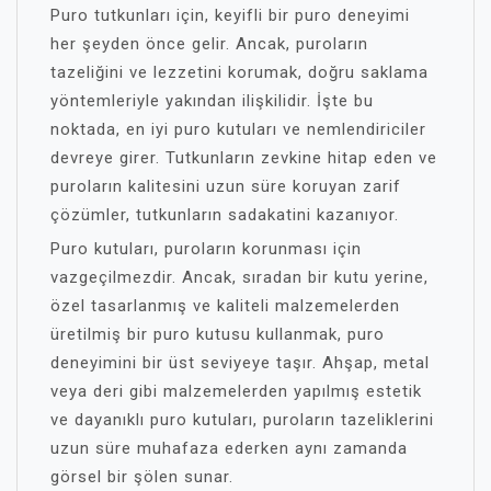
Puro tutkunları için, keyifli bir puro deneyimi
her şeyden önce gelir. Ancak, puroların
tazeliğini ve lezzetini korumak, doğru saklama
yöntemleriyle yakından ilişkilidir. İşte bu
noktada, en iyi puro kutuları ve nemlendiriciler
devreye girer. Tutkunların zevkine hitap eden ve
puroların kalitesini uzun süre koruyan zarif
çözümler, tutkunların sadakatini kazanıyor.
Puro kutuları, puroların korunması için
vazgeçilmezdir. Ancak, sıradan bir kutu yerine,
özel tasarlanmış ve kaliteli malzemelerden
üretilmiş bir puro kutusu kullanmak, puro
deneyimini bir üst seviyeye taşır. Ahşap, metal
veya deri gibi malzemelerden yapılmış estetik
ve dayanıklı puro kutuları, puroların tazeliklerini
uzun süre muhafaza ederken aynı zamanda
görsel bir şölen sunar.