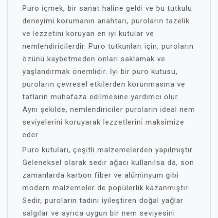
Puro içmek, bir sanat haline geldi ve bu tutkulu
deneyimi korumanın anahtarı, puroların tazelik
ve lezzetini koruyan en iyi kutular ve
nemlendiricilerdir. Puro tutkunları için, puroların
özünü kaybetmeden onları saklamak ve
yaşlandırmak önemlidir. İyi bir puro kutusu,
puroların çevresel etkilerden korunmasına ve
tatların muhafaza edilmesine yardımcı olur.
Aynı şekilde, nemlendiriciler puroların ideal nem
seviyelerini koruyarak lezzetlerini maksimize
eder.
Puro kutuları, çeşitli malzemelerden yapılmıştır.
Geleneksel olarak sedir ağacı kullanılsa da, son
zamanlarda karbon fiber ve alüminyum gibi
modern malzemeler de popülerlik kazanmıştır.
Sedir, puroların tadını iyileştiren doğal yağlar
salgılar ve ayrıca uygun bir nem seviyesini