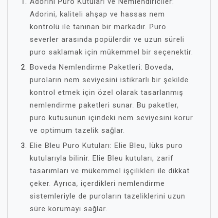
Adorini Puro Kutuları ve Nemlendiriciler:
Adorini, kaliteli ahşap ve hassas nem
kontrolü ile tanınan bir markadır. Puro
severler arasında popülerdir ve uzun süreli
puro saklamak için mükemmel bir seçenektir.
Boveda Nemlendirme Paketleri: Boveda,
puroların nem seviyesini istikrarlı bir şekilde
kontrol etmek için özel olarak tasarlanmış
nemlendirme paketleri sunar. Bu paketler,
puro kutusunun içindeki nem seviyesini korur
ve optimum tazelik sağlar.
Elie Bleu Puro Kutuları: Elie Bleu, lüks puro
kutularıyla bilinir. Elie Bleu kutuları, zarif
tasarımları ve mükemmel işçilikleri ile dikkat
çeker. Ayrıca, içerdikleri nemlendirme
sistemleriyle de puroların tazeliklerini uzun
süre korumayı sağlar.