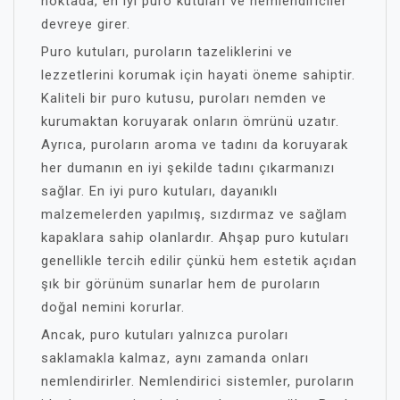
noktada, en iyi puro kutuları ve nemlendiriciler
devreye girer.
Puro kutuları, puroların tazeliklerini ve
lezzetlerini korumak için hayati öneme sahiptir.
Kaliteli bir puro kutusu, puroları nemden ve
kurumaktan koruyarak onların ömrünü uzatır.
Ayrıca, puroların aroma ve tadını da koruyarak
her dumanın en iyi şekilde tadını çıkarmanızı
sağlar. En iyi puro kutuları, dayanıklı
malzemelerden yapılmış, sızdırmaz ve sağlam
kapaklara sahip olanlardır. Ahşap puro kutuları
genellikle tercih edilir çünkü hem estetik açıdan
şık bir görünüm sunarlar hem de puroların
doğal nemini korurlar.
Ancak, puro kutuları yalnızca puroları
saklamakla kalmaz, aynı zamanda onları
nemlendirirler. Nemlendirici sistemler, puroların