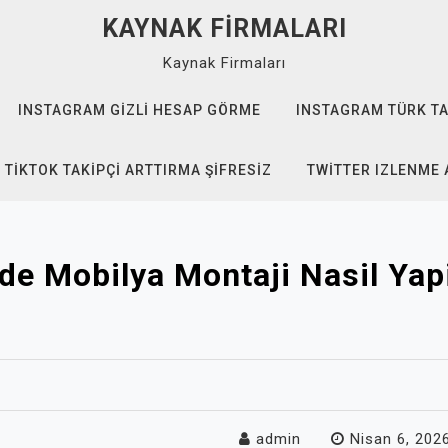
KAYNAK FIRMALARI
Kaynak Firmaları
INSTAGRAM GIZLI HESAP GÖRME
INSTAGRAM TÜRK TA
TIKTOK TAKIPÇI ARTTIRMA ŞIFRESIZ
TWITTER IZLENME 
de Mobilya Montaji Nasil Yapi
admin
Nisan 6, 202