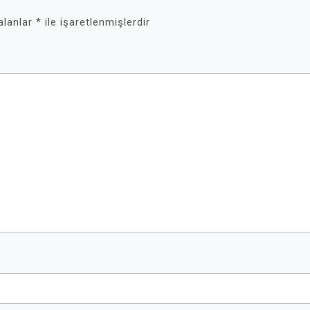
 alanlar
*
ile işaretlenmişlerdir