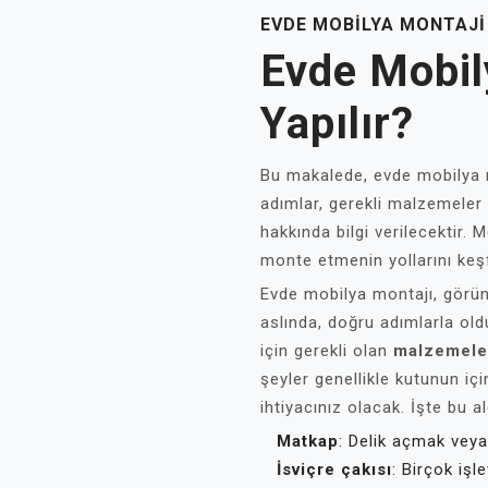
EVDE MOBILYA MONTAJI 
Evde Mobil
Yapılır?
Bu makalede, evde mobilya 
adımlar, gerekli malzemeler
hakkında bilgi verilecektir. 
monte etmenin yollarını keş
Evde mobilya montajı, görünü
aslında, doğru adımlarla oldu
için gerekli olan
malzemele
şeyler genellikle kutunun içi
ihtiyacınız olacak. İşte bu al
Matkap
: Delik açmak veya
İsviçre çakısı
: Birçok işle