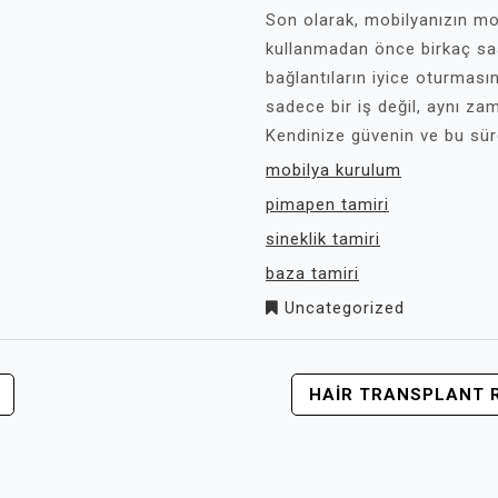
Son olarak, mobilyanızın mo
kullanmadan önce birkaç saat 
bağlantıların iyice oturması
sadece bir iş değil, aynı zam
Kendinize güvenin ve bu süre
mobilya kurulum
pimapen tamiri
sineklik tamiri
baza tamiri
Uncategorized
HAIR TRANSPLANT 