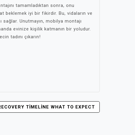
ntajını tamamladıktan sonra, onu
beklemek iyi bir fikirdir. Bu, vidaların ve
nı sağlar. Unutmayın, mobilya montajı
anda evinize kişilik katmanın bir yoludur.
cin tadını çıkarın!
RECOVERY TIMELINE WHAT TO EXPECT