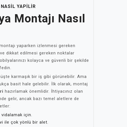
NASIL YAPILIR
ya Montajı Nasıl
montajı yaparken izlenmesi gereken
 ve dikkat edilmesi gereken noktalar
Mobilyalarınızı kolayca ve güvenli bir şekilde
fedin.
şte karmaşık bir iş gibi görünebilir. Ama
kça basit hale gelebilir. İlk olarak, montaj
ri
hazırlamak önemlidir. İhtiyacınız olan
nde gelir, ancak bazı temel aletlere de
etler:
 vidalamak için.
vi ile çok yönlü bir alet.