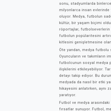
sonu, stadyumlarda binlerce 
milyonlarca insan evlerinde
oluyor. Medya, futbolun sad
kültür, bir yaşam biçimi old
röportajlar, futbolseverlerin
futbolun popülaritesini artır
kitlesini genişletmesine ola
Öte yandan, medya futbolu şe
Oyuncuların ve takımların ima
futbolcunun sosyal medya pa
ilişkilerini etkileyebiliyor. 
detayı takip ediyor. Bu dur
medyada da nasıl bir etki ya
hikayesini anlatırken, aynı
yaratıyor.
Futbol ve medya arasındaki b
fırsatlar sunuyor. Futbol, m