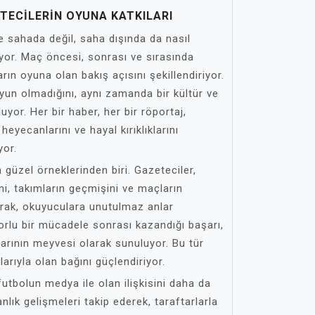
TECILERIN OYUNA KATKILARI
e sahada değil, saha dışında da nasıl
iyor. Maç öncesi, sonrası ve sırasında
ların oyuna olan bakış açısını şekillendiriyor.
yun olmadığını, aynı zamanda bir kültür ve
yor. Her bir haber, her bir röportaj,
heyecanlarını ve hayal kırıklıklarını
yor.
 güzel örneklerinden biri. Gazeteciler,
ni, takımların geçmişini ve maçların
arak, okuyuculara unutulmaz anlar
orlu bir mücadele sonrası kazandığı başarı,
alarının meyvesi olarak sunuluyor. Bu tür
larıyla olan bağını güçlendiriyor.
bolun medya ile olan ilişkisini daha da
anlık gelişmeleri takip ederek, taraftarlarla