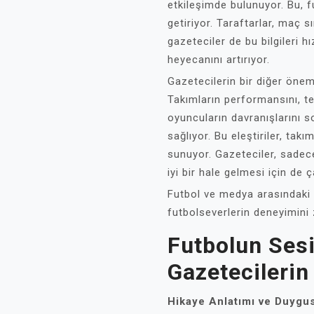
etkileşimde bulunuyor. Bu, f
getiriyor. Taraftarlar, maç 
gazeteciler de bu bilgileri h
heyecanını artırıyor.
Gazetecilerin bir diğer önemli
Takımların performansını, tek
oyuncuların davranışlarını s
sağlıyor. Bu eleştiriler, takım
sunuyor. Gazeteciler, sadec
iyi bir hale gelmesi için de 
Futbol ve medya arasındaki 
futbolseverlerin deneyimini 
Futbolun Sesi
Gazetecilerin
Hikaye Anlatımı ve Duygus