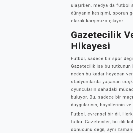
ulaşırken, medya da futbol say
dünyanın kesişimi, sporun ge
olarak karşımıza çıkıyor.
Gazetecilik V
Hikayesi
Futbol, sadece bir spor deği
Gazetecilik ise bu tutkunun k
neden bu kadar heyecan ver
stadyumlarda yaşanan coşku,
oyuncuların sahadaki mücade
buluyor. Bu, sadece bir maç
duygularının, hayallerinin ve 
Futbol, evrensel bir dil. Herk
tutku. Gazeteciler, bu dili 
sonucunu değil, aynı zamand