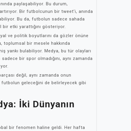
nında paylaşabiliyor. Bu durum,
artırıyor. Bir futbolcunun bir tweet’i, anında
abiliyor. Bu da, futbolun sadece sahada
 bir etki yarattığını gösteriyor.
al ve politik boyutlarını da gözler önüne
cu, toplumsal bir mesele hakkında
 yankı bulabiliyor. Medya, bu tür olayları
 sadece bir spor olmadığını, aynı zamanda
ıyor.
parçası değil, aynı zamanda onun
m, futbolun geleceğini de belirleyecek gibi
ya: İki Dünyanın
bal bir fenomen haline geldi. Her hafta