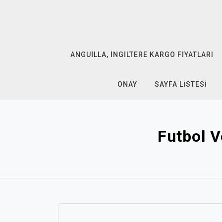
Skip
to
content
ANGUILLA, İNGILTERE KARGO FIYATLARI
ONAY
SAYFA LISTESI
Futbol V