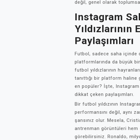
değil, genel olarak toplumsa
Instagram Sa
Yıldızlarının
Paylaşımları
Futbol, sadece saha içinde
platformlarında da büyük bir 
futbol yıldızlarının hayranla
tanıttığı bir platform haline
en popüler? İşte, Instagram 
dikkat çeken paylaşımları.
Bir futbol yıldızının Instag
performansını değil, aynı z
şansınız olur. Mesela, Cris
antrenman görüntüleri hem d
görebilirsiniz. Ronaldo, mil