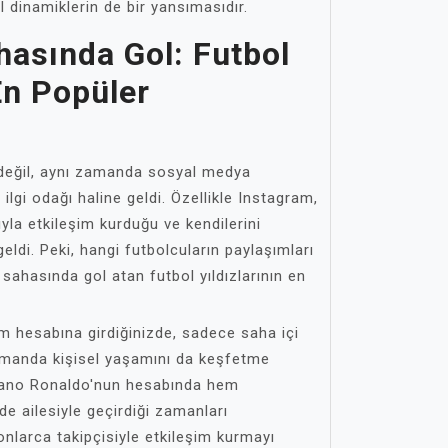
l dinamiklerin de bir yansımasıdır.
hasında Gol: Futbol
 En Popüler
 değil, aynı zamanda sosyal medya
ilgi odağı haline geldi. Özellikle Instagram,
rıyla etkileşim kurduğu ve kendilerini
 geldi. Peki, hangi futbolcuların paylaşımları
sahasında gol atan futbol yıldızlarının en
ram hesabına girdiğinizde, sadece saha içi
amanda kişisel yaşamını da keşfetme
tiano Ronaldo'nun hesabında hem
e ailesiyle geçirdiği zamanları
yonlarca takipçisiyle etkileşim kurmayı