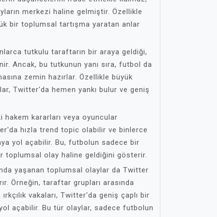
arın merkezi haline gelmiştir. Özellikle
ük bir toplumsal tartışma yaratan anlar
larca tutkulu taraftarın bir araya geldiği,
nir. Ancak, bu tutkunun yanı sıra, futbol da
masına zemin hazırlar. Özellikle büyük
lar, Twitter'da hemen yankı bulur ve geniş
ki hakem kararları veya oyuncular
er'da hızla trend topic olabilir ve binlerce
a yol açabilir. Bu, futbolun sadece bir
 toplumsal olay haline geldiğini gösterir.
sında yaşanan toplumsal olaylar da Twitter
ır. Örneğin, taraftar grupları arasında
ırkçılık vakaları, Twitter'da geniş çaplı bir
ol açabilir. Bu tür olaylar, sadece futbolun