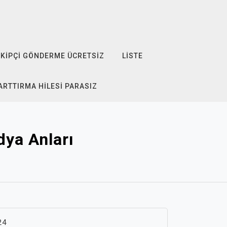
KIPÇI GÖNDERME ÜCRETSIZ
LISTE
ARTTIRMA HILESI PARASIZ
ya Anları
24