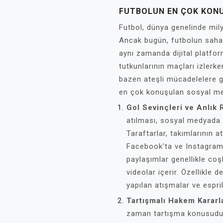
FUTBOLUN EN ÇOK KON
Futbol, dünya genelinde mily
Ancak bugün, futbolun saha
aynı zamanda dijital platfo
tutkunlarının maçları izlerken
bazen ateşli mücadelelere gir
en çok konuşulan sosyal me
Gol Sevinçleri ve Anlık 
atılması, sosyal medyada 
Taraftarlar, takımlarının at
Facebook'ta ve Instagram'
paylaşımlar genellikle coş
videolar içerir. Özellikle 
yapılan atışmalar ve espri
Tartışmalı Hakem Kararl
zaman tartışma konusudur.