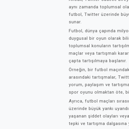
aynı zamanda toplumsal olayl
futbol, Twitter üzerinde büy
sunar.
Futbol, dünya çapında milyon
duygusal bir oyun olarak bili
toplumsal konuların tartışıl
maçlar veya tartışmalı karar
çapta tartışılmaya başlanır.
Örneğin, bir futbol maçında
arasındaki tartışmalar, Twitt
yorum, paylaşım ve tartışmay
spor oyunu olmaktan öte, bir
Ayrıca, futbol maçları sıra
üzerinde büyük yankı uyandır
yaşanan şiddet olayları veya 
tepki ve tartışma dalgasına y