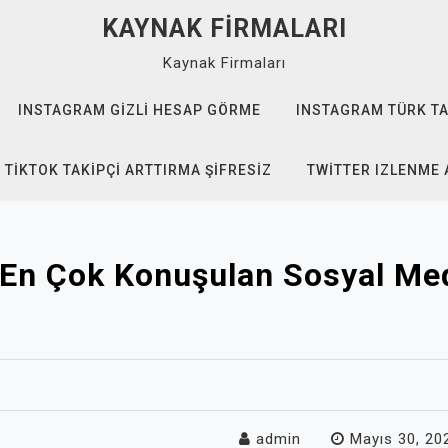
KAYNAK FIRMALARI
Kaynak Firmaları
INSTAGRAM GIZLI HESAP GÖRME
INSTAGRAM TÜRK TA
TIKTOK TAKIPÇI ARTTIRMA ŞIFRESIZ
TWITTER IZLENME 
 En Çok Konuşulan Sosyal Med
admin
Mayıs 30, 20