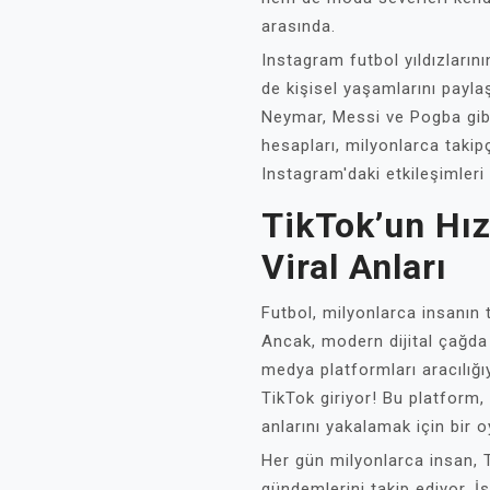
arasında.
Instagram futbol yıldızları
de kişisel yaşamlarını payl
Neymar, Messi ve Pogba gibi 
hesapları, milyonlarca takipç
Instagram'daki etkileşimleri
TikTok’un Hız
Viral Anları
Futbol, milyonlarca insanın 
Ancak, modern dijital çağda f
medya platformları aracılığı
TikTok giriyor! Bu platform,
anlarını yakalamak için bir o
Her gün milyonlarca insan, 
gündemlerini takip ediyor. İst