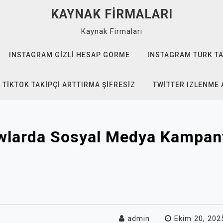
KAYNAK FIRMALARI
Kaynak Firmaları
INSTAGRAM GIZLI HESAP GÖRME
INSTAGRAM TÜRK TA
TIKTOK TAKIPÇI ARTTIRMA ŞIFRESIZ
TWITTER IZLENME 
wlarda Sosyal Medya Kampan
admin
Ekim 20, 202