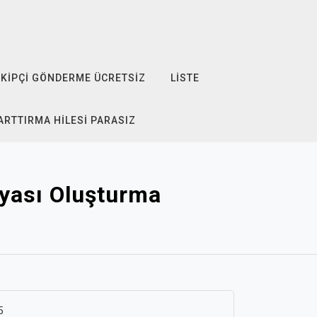
KIPÇI GÖNDERME ÜCRETSIZ
LISTE
ARTTIRMA HILESI PARASIZ
yası Oluşturma
5