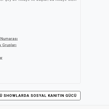
 Numarası
 Grupları
ow
Ü SHOWLARDA SOSYAL KANITIN GÜCÜ