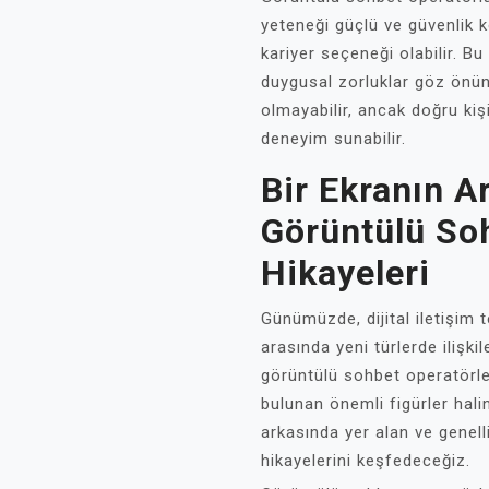
yeteneği güçlü ve güvenlik kon
kariyer seçeneği olabilir. Bu
duygusal zorluklar göz önün
olmayabilir, ancak doğru kişi
deneyim sunabilir.
Bir Ekranın A
Görüntülü Soh
Hikayeleri
Günümüzde, dijital iletişim t
arasında yeni türlerde ilişk
görüntülü sohbet operatörler
bulunan önemli figürler halin
arkasında yer alan ve genell
hikayelerini keşfedeceğiz.