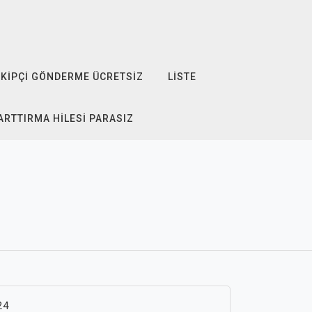
KIPÇI GÖNDERME ÜCRETSIZ
LISTE
ARTTIRMA HILESI PARASIZ
24