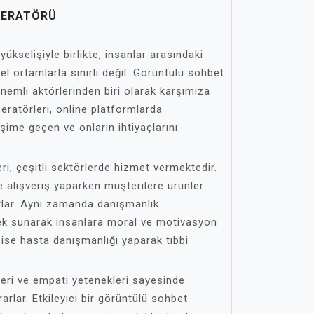
PERATÖRÜ
yükselişiyle birlikte, insanlar arasındaki
el ortamlarla sınırlı değil. Görüntülü sohbet
önemli aktörlerinden biri olarak karşımıza
eratörleri, online platformlarda
şime geçen ve onların ihtiyaçlarını
i, çeşitli sektörlerde hizmet vermektedir.
de alışveriş yaparken müşterilere ürünler
rlar. Aynı zamanda danışmanlık
tek sunarak insanlara moral ve motivasyon
 ise hasta danışmanlığı yaparak tıbbi
leri ve empati yetenekleri sayesinde
arlar. Etkileyici bir görüntülü sohbet