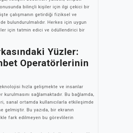
usunda bilinçli kişiler için ilgi çekici bir
 işte çalışmanın getirdiği fiziksel ve
de bulundurulmalıdır. Herkes için uygun
ler için tatmin edici ve ödüllendirici bir
rkasındaki Yüzler:
bet Operatörlerinin
eknolojisi hızla gelişmekte ve insanlar
iler kurulmasını sağlamaktadır. Bu bağlamda,
i, sanal ortamda kullanıcılarla etkileşimde
e gelmiştir. Bu yazıda, bir ekranın
ikle fark edilmeyen bu görevlilerin