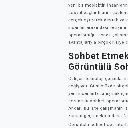
yeni bir meslektir. İnsanları
sosyal bağlantılarını güçle
gerçekleştirerek destek ver
insanlar arasındaki iletişim
operatörlüğü, esnek çalışma s
avantajlarıyla birçok kişiye c
Sohbet Etmek 
Görüntülü So
Gelişen teknoloji çağında, in
değişiyor. Günümüzde birçok
yeni insanlarla tanışmak için
görüntülü sohbet operatörlü
Ancak, bu işte çalışmanın, 
zaman geçirmekten daha fazl
Görüntülü sohbet operatörlüğ