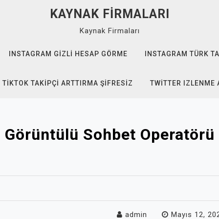
KAYNAK FIRMALARI
Kaynak Firmaları
INSTAGRAM GIZLI HESAP GÖRME
INSTAGRAM TÜRK TA
TIKTOK TAKIPÇI ARTTIRMA ŞIFRESIZ
TWITTER IZLENME 
Görüntülü Sohbet Operatörü
admin
Mayıs 12, 20