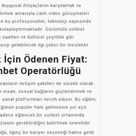
n duygusal ihtiyaçlarını karşılamak ve
ndirmek amacıyla canlı video görüşmeleri
en bu profesyoneller, teknoloji sayesinde
i kolaylaştırmaktadır. Görüntülü sohbet
aatleri ve kültürel çeşitlilik gibi
azip gelebilecek ilgi çekici bir meslektir.
İçin Ödenen Fiyat:
hbet Operatörlüğü
sanların iletişim şekilleri de sürekli olarak
 insan, sosyal bağlarını güçlendirmek ve
 sanal platformları tercih ediyor. Bu eğilim,
ğünün popüler hale gelmesine yol açtı.
sadece eğlenceli bir sohbet ortamında
asını gerektirdiğini belirtmek önemlidir.
ü, ilginç bir kariyer seçeneği haline geldi.