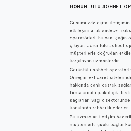
GÖRÜNTÜLÜ SOHBET O
Günümüzde dijital iletişimin 
etkileşim artık sadece fiziks
operatörleri, bu yeni çağın 
çıkıyor. Görüntülü sohbet op
müşterilerle doğrudan etkile
karşılayan uzmanlardır.
Görüntülü sohbet operatörler
Örneğin, e-ticaret sitelerin
hakkında canlı destek sağla
firmalarında psikolojik des
sağlarlar. Sağlık sektöründe
konularda rehberlik ederler.
Bu uzmanlar, iletişim beceri
müşterilerle güçlü bağlar kur