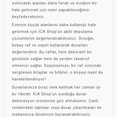
evinizdeki alanları daha ferah ve modern bir
hale getirmek için neler yapabileceğinizi
keşfedeceksiniz.
Evinizin küçük alanlarını daha kullanışlı hale
getirmek için İCA Shop’un akıllı depolama
çözümlerini değerlendirabilirsiniz. Örneğin,
birkaç raf ve sepet kullanarak duvarları
değerlendirin. Bu raflar, hem dekoratif bir
görünüm sağlar hem de yerden tasarruf
etmenizi sağlar. Düşünsenize, bir raf üzerinde
sergilenen kitaplar ve bitkiler, o köşeyi nasıl da
hareketlendiriyor!
Duvarlarınıza biraz renk katmak her zaman iyi
bir fikirdir. İCA Shop’un sunduğu duvar
dekorasyon ürünlerine göz atmalısınız. Canlı
renklerdeki tablolar veya duvar çıkartmaları ile
mekanınıza dinamizm kazandırabilirsiniz.