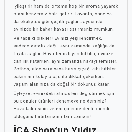
iyileştirir hem de ortama hoş bir aroma yayarak
o anı benzersiz hale getirir. Lavanta, nane ya
da okaliptüs gibi çeşitli yağlar sayesinde,
evinizde bir bahar havası estirmeniz mümkün.
Ve tabii ki bitkiler! Evinizi yeşillendirmek,
sadece estetik değil; aynı zamanda sağlığa da
fayda sağlar. Hava temizleyen bitkiler, evinize
canlılık katarken, aynı zamanda havayı temizler.
Pothos, aloe vera veya barış çiçeği gibi bitkiler,
bakımının kolay oluşu ile dikkat çekerken,
yaşam alanınıza da doğal bir dokunuş katar.
Öyleyse, evinizdeki atmosferi değiştirmek için
bu popüler ürünleri denemeye ne dersiniz?
Hava kalitesinin ve enerjinin ne denli önemli
olduğunu hatırlamanın tam zamanı!
İCA Shop’un Yıldız