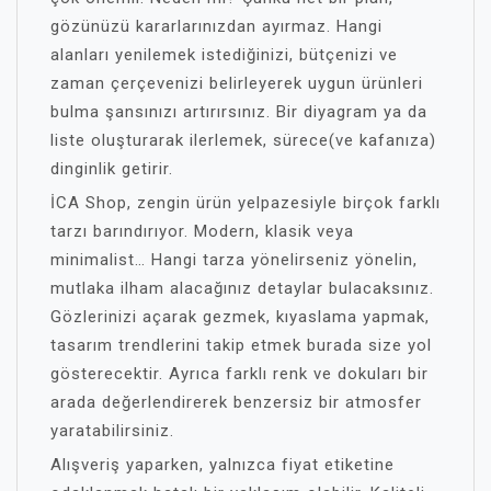
gözünüzü kararlarınızdan ayırmaz. Hangi
alanları yenilemek istediğinizi, bütçenizi ve
zaman çerçevenizi belirleyerek uygun ürünleri
bulma şansınızı artırırsınız. Bir diyagram ya da
liste oluşturarak ilerlemek, sürece(ve kafanıza)
dinginlik getirir.
İCA Shop, zengin ürün yelpazesiyle birçok farklı
tarzı barındırıyor. Modern, klasik veya
minimalist… Hangi tarza yönelirseniz yönelin,
mutlaka ilham alacağınız detaylar bulacaksınız.
Gözlerinizi açarak gezmek, kıyaslama yapmak,
tasarım trendlerini takip etmek burada size yol
gösterecektir. Ayrıca farklı renk ve dokuları bir
arada değerlendirerek benzersiz bir atmosfer
yaratabilirsiniz.
Alışveriş yaparken, yalnızca fiyat etiketine