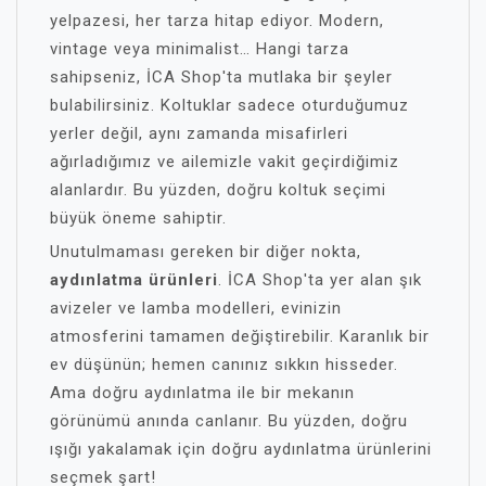
yelpazesi, her tarza hitap ediyor. Modern,
vintage veya minimalist… Hangi tarza
sahipseniz, İCA Shop'ta mutlaka bir şeyler
bulabilirsiniz. Koltuklar sadece oturduğumuz
yerler değil, aynı zamanda misafirleri
ağırladığımız ve ailemizle vakit geçirdiğimiz
alanlardır. Bu yüzden, doğru koltuk seçimi
büyük öneme sahiptir.
Unutulmaması gereken bir diğer nokta,
aydınlatma ürünleri
. İCA Shop'ta yer alan şık
avizeler ve lamba modelleri, evinizin
atmosferini tamamen değiştirebilir. Karanlık bir
ev düşünün; hemen canınız sıkkın hisseder.
Ama doğru aydınlatma ile bir mekanın
görünümü anında canlanır. Bu yüzden, doğru
ışığı yakalamak için doğru aydınlatma ürünlerini
seçmek şart!