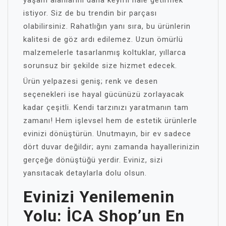
yaşam alanlarını daha keyifli hale getirmek
istiyor. Siz de bu trendin bir parçası
olabilirsiniz. Rahatlığın yanı sıra, bu ürünlerin
kalitesi de göz ardı edilemez. Uzun ömürlü
malzemelerle tasarlanmış koltuklar, yıllarca
sorunsuz bir şekilde size hizmet edecek.
Ürün yelpazesi geniş; renk ve desen
seçenekleri ise hayal gücünüzü zorlayacak
kadar çeşitli. Kendi tarzınızı yaratmanın tam
zamanı! Hem işlevsel hem de estetik ürünlerle
evinizi dönüştürün. Unutmayın, bir ev sadece
dört duvar değildir; aynı zamanda hayallerinizin
gerçeğe dönüştüğü yerdir. Eviniz, sizi
yansıtacak detaylarla dolu olsun.
Evinizi Yenilemenin
Yolu: İCA Shop’un En