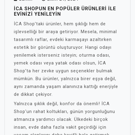
İCA SHOPUN EN POPÜLER ÜRÜNLERI ILE
EVINIZI YENILEYIN
İCA Shop’taki ürünler, hem şıklığı hem de
işlevselliği bir araya getiriyor. Mesela, minimal
tasarımlı raflar, evdeki karmaşayı azaltırken
estetik bir görüntü oluşturuyor. Hangi odayı
yenilemek isterseniz isteyin; oturma odası,
yemek odası veya yatak odası olsun, İCA
Shop’ta her zevke uygun seçenekler bulmak
mümkün. Bu ürünler, yalnızca birer eşya değil,
aynı zamanda yaşam alanınıza kattığı enerjiyle
de dikkat çekiyor.
Yalnızca şıklık değil, konfor da önemli! İCA
Shop'un rahat koltukları, günün yorgunluğunu
atmanıza yardımcı olacak. Ülkedeki birçok
insan, evde daha fazla vakit geçirdiği için