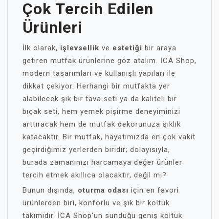
Çok Tercih Edilen
Ürünleri
İlk olarak,
işlevsellik
ve
estetiği
bir araya
getiren mutfak ürünlerine göz atalım. İCA Shop,
modern tasarımları ve kullanışlı yapıları ile
dikkat çekiyor. Herhangi bir mutfakta yer
alabilecek şık bir tava seti ya da kaliteli bir
bıçak seti, hem yemek pişirme deneyiminizi
arttıracak hem de mutfak dekorunuza şıklık
katacaktır. Bir mutfak, hayatımızda en çok vakit
geçirdiğimiz yerlerden biridir; dolayısıyla,
burada zamanınızı harcamaya değer ürünler
tercih etmek akıllıca olacaktır, değil mi?
Bunun dışında,
oturma odası
için en favori
ürünlerden biri, konforlu ve şık bir koltuk
takımıdır. İCA Shop’un sunduğu geniş koltuk