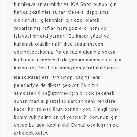
bir hikaye anlatımlıdır ve İCA Shop bunun için
harika çözümler sunar. Mesela, depolama
alanlarıyla ilgilenenler için özel olarak
tasarlanmış raflar, hem göz alıcı hem de
işlevsel bir etki yaratır. “Bu kadar güzel ve
kullanışlı olabilir mi?” diye düşünmeden
edemeyeceksiniz. Ya da fazla alanınız yoksa,
katlanabilir mobilyalarla yaşam alanınızı akıllıca
kullanarak ferah bir ambiyans yaratabilirsiniz.
Renk Paletleri
: İCA Shop, çeşitli renk
paletleriyle de dikkat çekiyor. Evinizin
atmosferini değiştirmek için birçok seçenek
sunan marka, pastel tonlardan canlı renklere
kadar her renkte ürün barındırıyor. “Hangi renk
benim ruh halimi en iyi yansıtır?” sorunuz için
cevap burada, kesinlikle! Evinizi özelleştirmek
artık çok kolay.