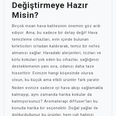
Değiştirmeye Hazır
Misin?
Birçok insan hava kalitesinin önemini göz ardı
ediyor. Ama, bu sadece bir detay değil! Hava
temizleme cihazları, evin içinde bulunan
kirleticileri ortadan kaldırarak, temiz bir nefes
almanızı sağlar. Havadaki alerjenleri, tozları ve
kötü kokuları yok eden bu cihazlar, sağlığınızı
desteklemenin yanı sıra, odanızı daha taze
hissettirir. Evinizin hangi köşesinde olursa
olsun, bu küçük ama etkili ürünler fark yaratır.
Neden evinize sadece iyi hava akışı sağlamakla
kalmayıp, aynı zamanda harika kokular da
katmıyorsunuz? Aromaterapi diffuser’ları bu
konuda harika bir seçenektir. Doğal yağlar ile
doldurduğunuz bu ürünler, hem ruh halinizi