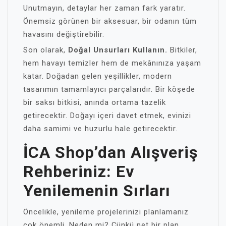
Unutmayın, detaylar her zaman fark yaratır.
Önemsiz görünen bir aksesuar, bir odanın tüm
havasını değiştirebilir.
Son olarak,
Doğal Unsurları Kullanın.
Bitkiler,
hem havayı temizler hem de mekânınıza yaşam
katar. Doğadan gelen yeşillikler, modern
tasarımın tamamlayıcı parçalarıdır. Bir köşede
bir saksı bitkisi, anında ortama tazelik
getirecektir. Doğayı içeri davet etmek, evinizi
daha samimi ve huzurlu hale getirecektir.
İCA Shop’dan Alışveriş
Rehberiniz: Ev
Yenilemenin Sırları
Öncelikle, yenileme projelerinizi planlamanız
çok önemli. Neden mi? Çünkü net bir plan,