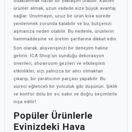
odaklanmak hatalı bir yaklaşım olabilir. Kaliteli
ürünler almak, uzun vadede size büyük avantaj
sağlar. Unutmayın, ucuz bir ürün kısa sürede
yenilenmek zorunda kalabilir ve bu, bütçenizi
aşmanıza neden olabilir. Bu nedenle, ürünlerin
hammaddesine ve üretim şartlarına dikkat edin.
Son olarak, alışverişinizi bir deneyim haline
getirin. İCA Shop'un sunduğu dekorasyon
önerileri, showroom gezileri ve etkileşimli
etkinlikler, sizi yalnızca bir alıcı olmaktan
çıkarıp, bir yaratıcının parçası yapabilir. Bu
süreci eğlenceli bir yolculuk gibi düşünün. Şıklık
ve konfor dolu bir ev, sabır ve doğru seçimlerle
inşa edilir!
Popüler Ürünlerle
Evinizdeki Hava