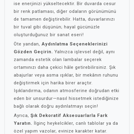
ise enerjinizi yükseltecektir. Bir duvarda cesur
bir renk patlaması, diğer odaların görünümünü
de tamamen değiştirebilir. Hatta, duvarlarınızı
bir tuval gibi düşünün; hayal gücünüzle
oluşturduğunuz bir sanat eseri!
Öte yandan,
Aydınlatma Seçeneklerinizi
Gözden Geçirin.
Yalnızca işlevsel değil, aynı
zamanda estetik olan lambalar seçerek
ortamınızı daha çekici hâle getirebilirsiniz. Şık
abajurlar veya asma ışıklar, bir mekânın ruhunu
değiştirmek için harika birer araçtır.
Işıklandırma, odanın atmosferine doğrudan etki
eden bir unsurdur—nasıl hissetmek istediğinize
bağlı olarak doğru aydınlatmayı seçin!
Ayrıca,
Şık Dekoratif Aksesuarlarla Fark
Yaratın.
İlginç heykelcikler, canlı tablolar ya da
özel yapım vazolar, evinize karakter katar.