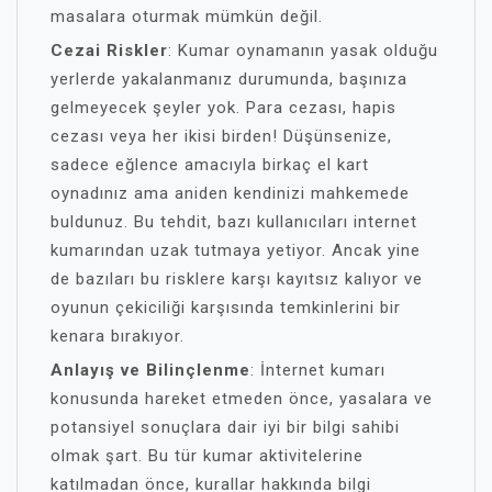
masalara oturmak mümkün değil.
Cezai Riskler
: Kumar oynamanın yasak olduğu
yerlerde yakalanmanız durumunda, başınıza
gelmeyecek şeyler yok. Para cezası, hapis
cezası veya her ikisi birden! Düşünsenize,
sadece eğlence amacıyla birkaç el kart
oynadınız ama aniden kendinizi mahkemede
buldunuz. Bu tehdit, bazı kullanıcıları internet
kumarından uzak tutmaya yetiyor. Ancak yine
de bazıları bu risklere karşı kayıtsız kalıyor ve
oyunun çekiciliği karşısında temkinlerini bir
kenara bırakıyor.
Anlayış ve Bilinçlenme
: İnternet kumarı
konusunda hareket etmeden önce, yasalara ve
potansiyel sonuçlara dair iyi bir bilgi sahibi
olmak şart. Bu tür kumar aktivitelerine
katılmadan önce, kurallar hakkında bilgi