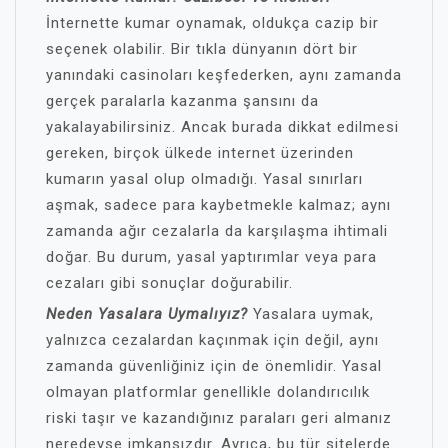
İnternette kumar oynamak, oldukça cazip bir
seçenek olabilir. Bir tıkla dünyanın dört bir
yanındaki casinoları keşfederken, aynı zamanda
gerçek paralarla kazanma şansını da
yakalayabilirsiniz. Ancak burada dikkat edilmesi
gereken, birçok ülkede internet üzerinden
kumarın yasal olup olmadığı. Yasal sınırları
aşmak, sadece para kaybetmekle kalmaz; aynı
zamanda ağır cezalarla da karşılaşma ihtimali
doğar. Bu durum, yasal yaptırımlar veya para
cezaları gibi sonuçlar doğurabilir.
Neden Yasalara Uymalıyız?
Yasalara uymak,
yalnızca cezalardan kaçınmak için değil, aynı
zamanda güvenliğiniz için de önemlidir. Yasal
olmayan platformlar genellikle dolandırıcılık
riski taşır ve kazandığınız paraları geri almanız
neredeyse imkansızdır. Ayrıca, bu tür sitelerde