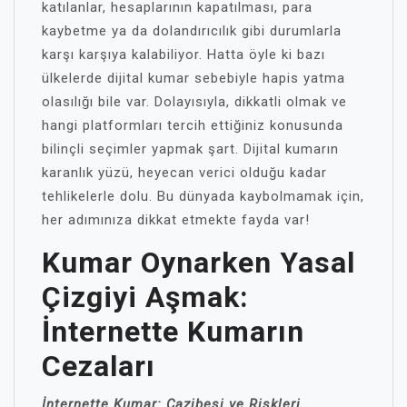
katılanlar, hesaplarının kapatılması, para
kaybetme ya da dolandırıcılık gibi durumlarla
karşı karşıya kalabiliyor. Hatta öyle ki bazı
ülkelerde dijital kumar sebebiyle hapis yatma
olasılığı bile var. Dolayısıyla, dikkatli olmak ve
hangi platformları tercih ettiğiniz konusunda
bilinçli seçimler yapmak şart. Dijital kumarın
karanlık yüzü, heyecan verici olduğu kadar
tehlikelerle dolu. Bu dünyada kaybolmamak için,
her adımınıza dikkat etmekte fayda var!
Kumar Oynarken Yasal
Çizgiyi Aşmak:
İnternette Kumarın
Cezaları
İnternette Kumar: Cazibesi ve Riskleri