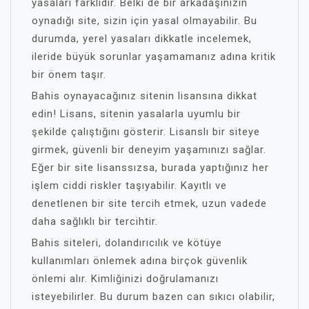
yasaları farklıdır. Belki de bir arkadaşınızın
oynadığı site, sizin için yasal olmayabilir. Bu
durumda, yerel yasaları dikkatle incelemek,
ileride büyük sorunlar yaşamamanız adına kritik
bir önem taşır.
Bahis oynayacağınız sitenin lisansına dikkat
edin! Lisans, sitenin yasalarla uyumlu bir
şekilde çalıştığını gösterir. Lisanslı bir siteye
girmek, güvenli bir deneyim yaşamınızı sağlar.
Eğer bir site lisanssızsa, burada yaptığınız her
işlem ciddi riskler taşıyabilir. Kayıtlı ve
denetlenen bir site tercih etmek, uzun vadede
daha sağlıklı bir tercihtir.
Bahis siteleri, dolandırıcılık ve kötüye
kullanımları önlemek adına birçok güvenlik
önlemi alır. Kimliğinizi doğrulamanızı
isteyebilirler. Bu durum bazen can sıkıcı olabilir,