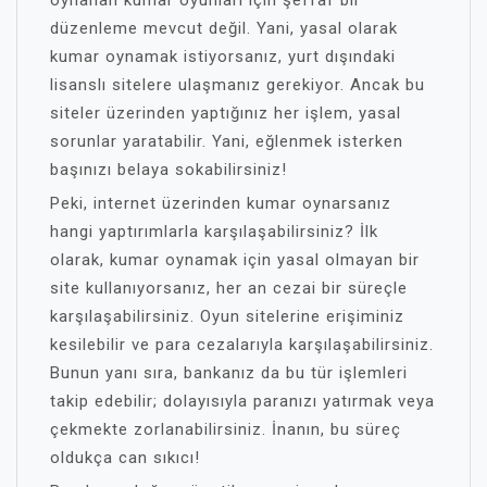
oynanan kumar oyunları için şeffaf bir
düzenleme mevcut değil. Yani, yasal olarak
kumar oynamak istiyorsanız, yurt dışındaki
lisanslı sitelere ulaşmanız gerekiyor. Ancak bu
siteler üzerinden yaptığınız her işlem, yasal
sorunlar yaratabilir. Yani, eğlenmek isterken
başınızı belaya sokabilirsiniz!
Peki, internet üzerinden kumar oynarsanız
hangi yaptırımlarla karşılaşabilirsiniz? İlk
olarak, kumar oynamak için yasal olmayan bir
site kullanıyorsanız, her an cezai bir süreçle
karşılaşabilirsiniz. Oyun sitelerine erişiminiz
kesilebilir ve para cezalarıyla karşılaşabilirsiniz.
Bunun yanı sıra, bankanız da bu tür işlemleri
takip edebilir; dolayısıyla paranızı yatırmak veya
çekmekte zorlanabilirsiniz. İnanın, bu süreç
oldukça can sıkıcı!