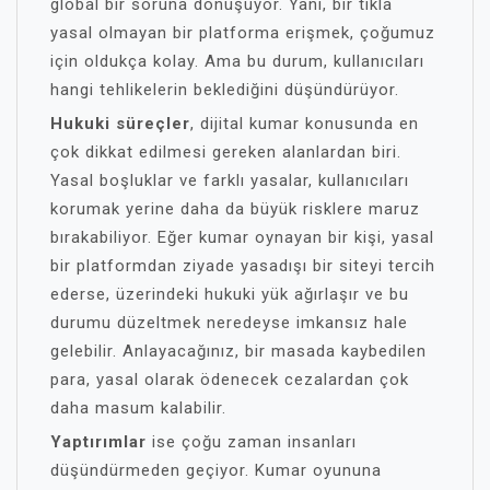
global bir soruna dönüşüyor. Yani, bir tıkla
yasal olmayan bir platforma erişmek, çoğumuz
için oldukça kolay. Ama bu durum, kullanıcıları
hangi tehlikelerin beklediğini düşündürüyor.
Hukuki süreçler
, dijital kumar konusunda en
çok dikkat edilmesi gereken alanlardan biri.
Yasal boşluklar ve farklı yasalar, kullanıcıları
korumak yerine daha da büyük risklere maruz
bırakabiliyor. Eğer kumar oynayan bir kişi, yasal
bir platformdan ziyade yasadışı bir siteyi tercih
ederse, üzerindeki hukuki yük ağırlaşır ve bu
durumu düzeltmek neredeyse imkansız hale
gelebilir. Anlayacağınız, bir masada kaybedilen
para, yasal olarak ödenecek cezalardan çok
daha masum kalabilir.
Yaptırımlar
ise çoğu zaman insanları
düşündürmeden geçiyor. Kumar oyununa