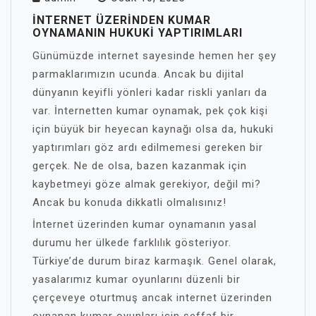
İNTERNET ÜZERINDEN KUMAR
OYNAMANIN HUKUKI YAPTIRIMLARI
Günümüzde internet sayesinde hemen her şey
parmaklarımızın ucunda. Ancak bu dijital
dünyanın keyifli yönleri kadar riskli yanları da
var. İnternetten kumar oynamak, pek çok kişi
için büyük bir heyecan kaynağı olsa da, hukuki
yaptırımları göz ardı edilmemesi gereken bir
gerçek. Ne de olsa, bazen kazanmak için
kaybetmeyi göze almak gerekiyor, değil mi?
Ancak bu konuda dikkatli olmalısınız!
İnternet üzerinden kumar oynamanın yasal
durumu her ülkede farklılık gösteriyor.
Türkiye’de durum biraz karmaşık. Genel olarak,
yasalarımız kumar oyunlarını düzenli bir
çerçeveye oturtmuş ancak internet üzerinden