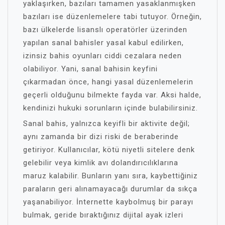
yaklaşırken, bazıları tamamen yasaklanmışken
bazıları ise düzenlemelere tabi tutuyor. Örneğin,
bazı ülkelerde lisanslı operatörler üzerinden
yapılan sanal bahisler yasal kabul edilirken,
izinsiz bahis oyunları ciddi cezalara neden
olabiliyor. Yani, sanal bahisin keyfini
çıkarmadan önce, hangi yasal düzenlemelerin
geçerli olduğunu bilmekte fayda var. Aksi halde,
kendinizi hukuki sorunların içinde bulabilirsiniz.
Sanal bahis, yalnızca keyifli bir aktivite değil;
aynı zamanda bir dizi riski de beraberinde
getiriyor. Kullanıcılar, kötü niyetli sitelere denk
gelebilir veya kimlik avı dolandırıcılıklarına
maruz kalabilir. Bunların yanı sıra, kaybettiğiniz
paraların geri alınamayacağı durumlar da sıkça
yaşanabiliyor. İnternette kaybolmuş bir parayı
bulmak, geride bıraktığınız dijital ayak izleri