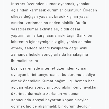
İnternet üzerinden kumar oynamak, yasalar
açısından karmaşık durumlar oluşturur. Ülkeden
ülkeye değişen yasalar, birçok kişinin yasal
sınırları zorlamasına neden olabilir. Bu tür
yasadışı kumar aktiviteleri, ciddi cezai
yaptırımlar ile karşılaşma riski taşır. Sanki bir
labirentin içindeymişsiniz gibi, yanlış adımlar
atmak, sadece maddi kayıplarla değil; aynı
zamanda hukuki sonuçlarla da karşılaşıma
ihtimalini artırır.
Eğer çevrenizde internet üzerinden kumar
oynayan birini tanıyorsanız, bu durumu ciddiye
almak önemlidir. Kumar bağımlılığı, hemen her
açıdan yıkıcı sonuçlar doğurabilir. Kendi ayakları
üzerinde durmakta zorlanan ve bunun
sonucunda sosyal hayattan kopan bireyler
görmek hiç de alışılmadık bir durum değildir.