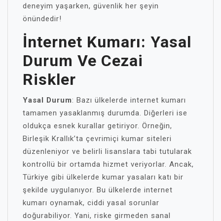
deneyim yaşarken, güvenlik her şeyin
önündedir!
İnternet Kumarı: Yasal
Durum Ve Cezai
Riskler
Yasal Durum
: Bazı ülkelerde internet kumarı
tamamen yasaklanmış durumda. Diğerleri ise
oldukça esnek kurallar getiriyor. Örneğin,
Birleşik Krallık’ta çevrimiçi kumar siteleri
düzenleniyor ve belirli lisanslara tabi tutularak
kontrollü bir ortamda hizmet veriyorlar. Ancak,
Türkiye gibi ülkelerde kumar yasaları katı bir
şekilde uygulanıyor. Bu ülkelerde internet
kumarı oynamak, ciddi yasal sorunlar
doğurabiliyor. Yani, riske girmeden sanal