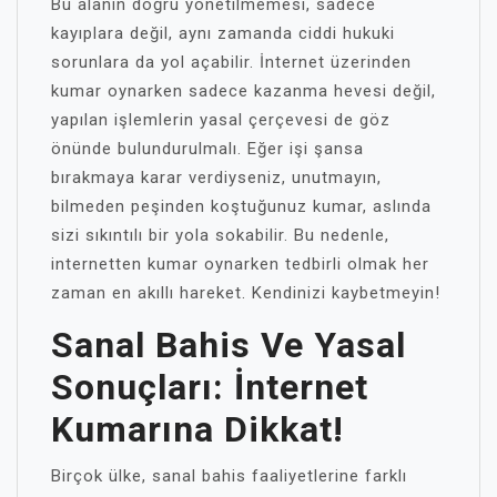
Bu alanın doğru yönetilmemesi, sadece
kayıplara değil, aynı zamanda ciddi hukuki
sorunlara da yol açabilir. İnternet üzerinden
kumar oynarken sadece kazanma hevesi değil,
yapılan işlemlerin yasal çerçevesi de göz
önünde bulundurulmalı. Eğer işi şansa
bırakmaya karar verdiyseniz, unutmayın,
bilmeden peşinden koştuğunuz kumar, aslında
sizi sıkıntılı bir yola sokabilir. Bu nedenle,
internetten kumar oynarken tedbirli olmak her
zaman en akıllı hareket. Kendinizi kaybetmeyin!
Sanal Bahis Ve Yasal
Sonuçları: İnternet
Kumarına Dikkat!
Birçok ülke, sanal bahis faaliyetlerine farklı