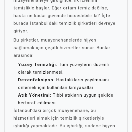
muayenehaneye girdiğinde, ilk izlenimi
temizlikle başlar. Eğer ortam temiz değilse,
hasta ne kadar güvende hissedebilir ki? İşte
burada İstanbul’daki temizlik şirketleri devreye
giriyor.
Bu şirketler, muayenehanelerde hijyen
sağlamak için çeşitli hizmetler sunar. Bunlar
arasında:
Yüzey Temizliği:
Tüm yüzeylerin düzenli
olarak temizlenmesi.
Dezenfeksiyon:
Hastalıkların yayılmasını
önlemek için kullanılan kimyasallar.
Atık Yönetimi:
Tıbbi atıkların uygun şekilde
bertaraf edilmesi.
İstanbul’daki birçok muayenehane, bu
hizmetleri almak için temizlik şirketleriyle
işbirliği yapmaktadır. Bu işbirliği, sadece hijyen