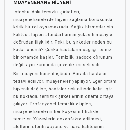
MUAYENEHANE HIJYENI
İstanbul’daki temizlik şirketleri,
muayenehanelerde hijyen sağlama konusunda
kritik bir rol oynamaktadır. Sağlık hizmetlerinin
kalitesi, hijyen standartlarının yükseltilmesiyle
doğrudan ilişkilidir. Peki, bu şirketler neden bu
kadar önemli? Çünkü hastaların sağlığı, temiz
bir ortamda başlar. Temizlik, sadece görünüm
değil, aynı zamanda güvenlik meselesidir.
Bir muayenehane düşünün. Burada hastalar
tedavi ediliyor, muayeneler yapılıyor. Eğer ortam
hijyenik değilse, hastalar risk altında kalır. İşte
bu noktada, temizlik şirketlerinin önemi ortaya
çıkıyor. Profesyonel temizlik ekipleri,
muayenehanelerin her köşesini titizlikle
temizler. Yüzeylerin dezenfekte edilmesi,
aletlerin sterilizasyonu ve hava kalitesinin