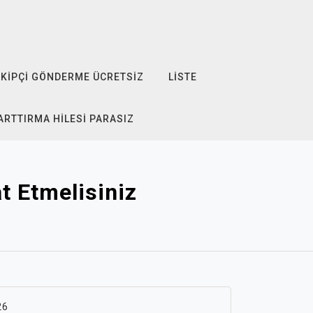
KIPÇI GÖNDERME ÜCRETSIZ
LISTE
ARTTIRMA HILESI PARASIZ
t Etmelisiniz
26