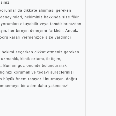
sınız.
yorumlar da dikkate alınması gereken
 deneyimleri, hekiminiz hakkında size fikir
i yorumları okuyabilir veya tanıdıklarınızdan
ayın, her bireyin deneyimi farklıdır. Ancak,
doğru kararı vermenizde size yardımcı
ş hekimi seçerken dikkat etmeniz gereken
zmanlık, klinik ortamı, iletişim,
r… Bunları göz önünde bulundurarak
ığınızı korumak ve tedavi süreçlerinizi
in büyük önem taşıyor. Unutmayın, doğru
gülümsemeye bir adım daha yakınsınız!