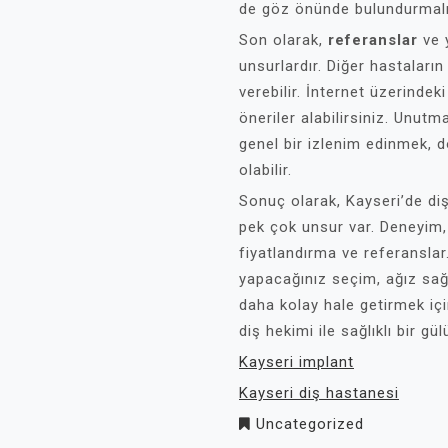
de göz önünde bulundurmalı
Son olarak,
referanslar
ve 
unsurlardır. Diğer hastaların
verebilir. İnternet üzerindek
öneriler alabilirsiniz. Unutm
genel bir izlenim edinmek, 
olabilir.
Sonuç olarak, Kayseri’de di
pek çok unsur var. Deneyim, u
fiyatlandırma ve referansla
yapacağınız seçim, ağız sağl
daha kolay hale getirmek iç
diş hekimi ile sağlıklı bir 
Kayseri implant
Kayseri diş hastanesi
Uncategorized