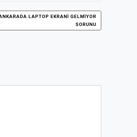
I ANKARADA LAPTOP EKRANI GELMIYOR
SORUNU