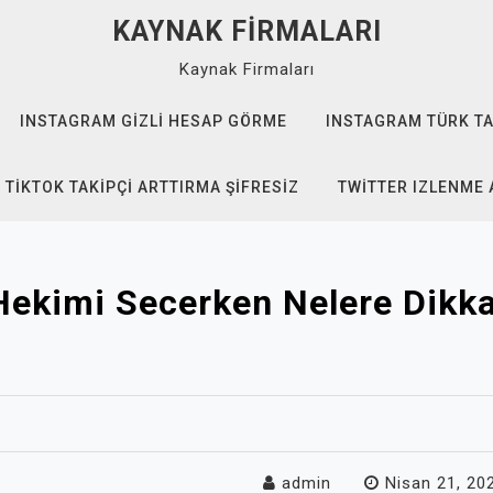
KAYNAK FIRMALARI
Kaynak Firmaları
INSTAGRAM GIZLI HESAP GÖRME
INSTAGRAM TÜRK TA
TIKTOK TAKIPÇI ARTTIRMA ŞIFRESIZ
TWITTER IZLENME 
Hekimi Secerken Nelere Dikka
admin
Nisan 21, 20