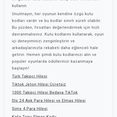
kullanın.
Unutmayın, her oyunun kendine özgü kutu
kodları vardır ve bu kodlar sınırlı süreli olabilir.
Bu yüzden, fırsatları değerlendirmek için hızlı
davranmalısınız. Kutu kodlarını kullanarak, oyun
içi deneyiminizi zenginleştirin ve
arkadaşlarınızla rekabeti daha eğlenceli hale
getirin. Hemen şimdi kutu kodlarınızı alın ve
popüler oyunlarda ödüllerinizi kazanmaya
başlayın!
Türk Takipçi Hilesi
Tiktok Jeton Hilesi Ücretsiz
1000 Takipçi Hilesi Bedava TikTok
Dls 24 Apk Para Hilesi ve Elmas Hilesi
Sims 4 Para Hilesi
Kafa Topu Elmas Kodu