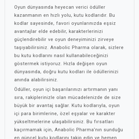
Oyun dünyasında heyecan verici ödüller
kazanmanın en hızlı yolu, kutu kodlarıdır. Bu
kodlar sayesinde, favori oyunlarınızda eşsiz
avantajlar elde edebilir, karakterlerinizi
güçlendirebilir ve oyun deneyiminizi zirveye
taşıyabilirsiniz. Anabolic Pharma olarak, sizlere
bu kutu kodlarını nasıl kullanabileceğinizi
göstermek istiyoruz. Hızla değişen oyun
dünyasında, doğru kutu kodları ile ödüllerinizi
anında alabilirsiniz.
Ödüller, oyun içi başarılarınızı artırmanın yanı
sıra, rakiplerinizle olan mücadelenizde de size
büyük bir avantaj sağlar. Kutu kodlarıyla, oyun
içi para birimlerine, özel eşyalar ve karakter
yükseltmelerine ulaşabilirsiniz. Bu fırsatları
kaçırmamak için, Anabolic Pharma’nın sunduğu
en güncel kutu kodlarını takip edin ve hemen