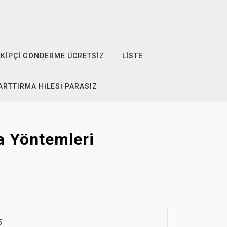
KIPÇI GÖNDERME ÜCRETSIZ
LISTE
ARTTIRMA HILESI PARASIZ
a Yöntemleri
5