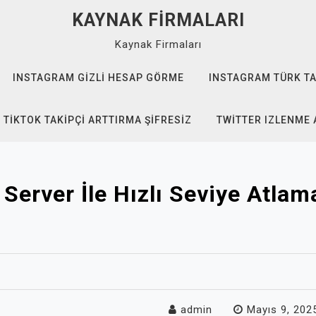
KAYNAK FIRMALARI
Kaynak Firmaları
INSTAGRAM GIZLI HESAP GÖRME
INSTAGRAM TÜRK TA
TIKTOK TAKIPÇI ARTTIRMA ŞIFRESIZ
TWITTER IZLENME 
Server İle Hızlı Seviye Atlam
admin
Mayıs 9, 202