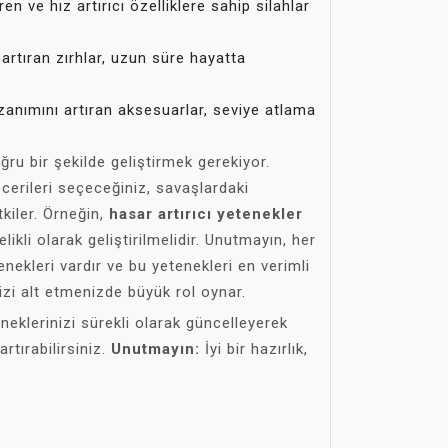
n ve hız artırıcı özelliklere sahip silahlar
tıran zırhlar, uzun süre hayatta
nımını artıran aksesuarlar, seviye atlama
ğru bir şekilde geliştirmek gerekiyor.
cerileri seçeceğiniz, savaşlardaki
kiler. Örneğin,
hasar artırıcı yetenekler
likli olarak geliştirilmelidir. Unutmayın, her
nekleri vardır ve bu yetenekleri en verimli
nizi alt etmenizde büyük rol oynar.
eklerinizi sürekli olarak güncelleyerek
tırabilirsiniz.
Unutmayın:
İyi bir hazırlık,