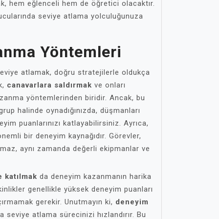
 hem eğlenceli hem de öğretici olacaktır.
ucularında seviye atlama yolculuğunuza
anma Yöntemleri
viye atlamak, doğru stratejilerle oldukça
ak,
canavarlara saldırmak
ve onları
zanma yöntemlerinden biridir. Ancak, bu
 grup halinde oynadığınızda, düşmanları
eyim puanlarınızı katlayabilirsiniz. Ayrıca,
nemli bir deneyim kaynağıdır. Görevler,
lmaz, aynı zamanda değerli ekipmanlar ve
e katılmak
da deneyim kazanmanın harika
kinlikler genellikle yüksek deneyim puanları
açırmamak gerekir. Unutmayın ki,
deneyim
 seviye atlama sürecinizi hızlandırır. Bu