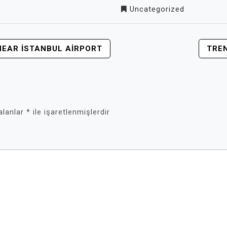
Uncategorized
NEAR İSTANBUL AIRPORT
TREN
 alanlar
*
ile işaretlenmişlerdir