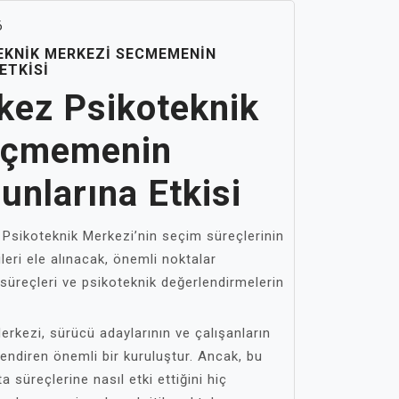
6
EKNIK MERKEZI SECMEMENIN
ETKISI
ez Psikoteknik
eçmemenin
unlarına Etkisi
Psikoteknik Merkezi’nin seçim süreçlerinin
leri ele alınacak, önemli noktalar
a süreçleri ve psikoteknik değerlendirmelerin
rkezi, sürücü adaylarının ve çalışanların
lendiren önemli bir kuruluştur. Ancak, bu
süreçlerine nasıl etki ettiğini hiç