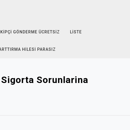
KIPÇI GÖNDERME ÜCRETSIZ
LISTE
ARTTIRMA HILESI PARASIZ
Sigorta Sorunlarina