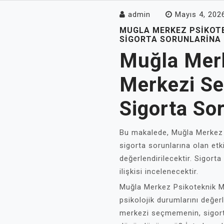
admin
Mayıs 4, 202
MUGLA MERKEZ PSIKOT
SIGORTA SORUNLARINA 
Muğla Merk
Merkezi S
Sigorta Sor
Bu makalede, Muğla Merkez 
sigorta sorunlarına olan etki
değerlendirilecektir. Sigort
ilişkisi incelenecektir.
Muğla Merkez Psikoteknik Me
psikolojik durumlarını değer
merkezi seçmemenin, sigorta 