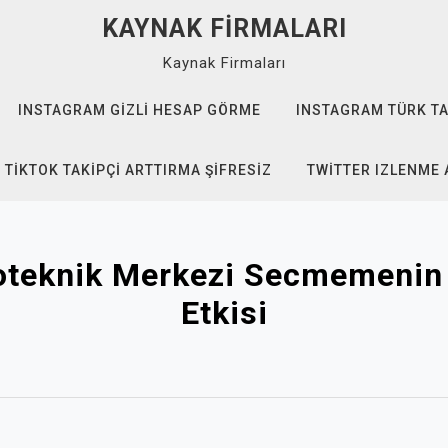
KAYNAK FIRMALARI
Kaynak Firmaları
INSTAGRAM GIZLI HESAP GÖRME
INSTAGRAM TÜRK TA
TIKTOK TAKIPÇI ARTTIRMA ŞIFRESIZ
TWITTER IZLENME 
teknik Merkezi Secmemenin 
Etkisi