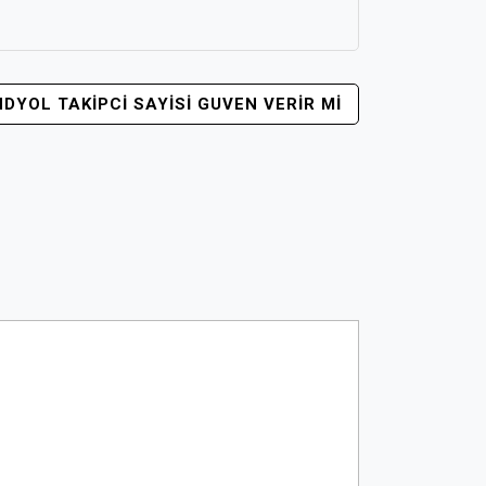
DYOL TAKIPCI SAYISI GUVEN VERIR MI