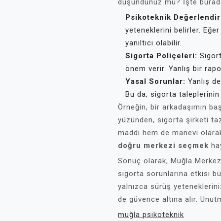
düşündünüz mü? İşte burada 
Psikoteknik Değerlendi
yeteneklerini belirler. E
yanıltıcı olabilir.
Sigorta Poliçeleri:
Sigort
önem verir. Yanlış bir rapor
Yasal Sorunlar:
Yanlış de
Bu da, sigorta taleplerini
Örneğin, bir arkadaşımın baş
yüzünden, sigorta şirketi ta
maddi hem de manevi olarak
doğru merkezi seçmek
hay
Sonuç olarak, Muğla Merkez
sigorta sorunlarına etkisi b
yalnızca sürüş yeteneklerini
de güvence altına alır. Unut
muğla psikoteknik