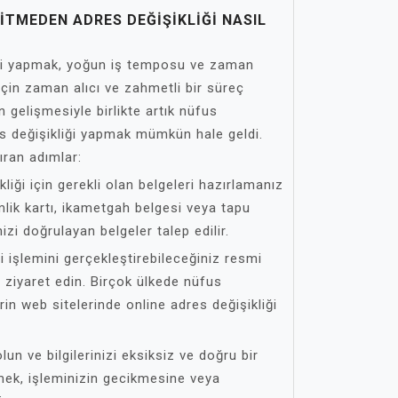
TMEDEN ADRES DEĞIŞIKLIĞI NASIL
ği yapmak, yoğun iş temposu ve zaman
 için zaman alıcı ve zahmetli bir süreç
in gelişmesiyle birlikte artık nüfus
 değişikliği yapmak mümkün hale geldi.
ıran adımlar:
kliği için gerekli olan belgeleri hazırlamanız
mlik kartı, ikametgah belgesi veya tapu
nizi doğrulayan belgeler talep edilir.
i işlemini gerçekleştirebileceğiniz resmi
i ziyaret edin. Birçok ülkede nüfus
rin web sitelerinde online adres değişikliği
un ve bilgilerinizi eksiksiz ve doğru bir
irmek, işleminizin gecikmesine veya