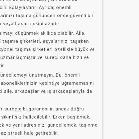
ini kolaylaştırır. Ayrıca, önemli
alarınızı taşıma gününden önce güvenli bir
 veya hasar riskini azaltır.
mayı düşünmek akıllıca olabilir. Aile,
taşıma şirketleri, eşyalarınızı taşırken
syonel taşıma şirketleri özellikle büyük ve
 uzmanlaşmıştır ve süreci daha hızlı ve
ir.
 güncellemeyi unutmayın. Bu, önemli
 aboneliklerinizin kesintiye uğramamasını
zi aile, arkadaşlar ve iş arkadaşlarıyla da
ir süreç gibi görünebilir, ancak doğru
ıkıntısız halledilebilir. Erken başlamak,
k ve yeni adresinizi güncellemek, taşınma
z stresli hale getirebilir.