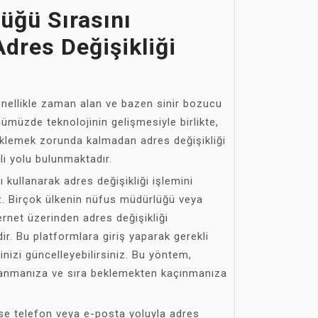
üğü Sırasını
dres Değişikliği
enellikle zaman alan ve bazen sinir bozucu
nümüzde teknolojinin gelişmesiyle birlikte,
eklemek zorunda kalmadan adres değişikliği
li yolu bulunmaktadır.
ı kullanarak adres değişikliği işlemini
niz. Birçok ülkenin nüfus müdürlüğü veya
ernet üzerinden adres değişikliği
ir. Bu platformlara giriş yaparak gerekli
sinizi güncelleyebilirsiniz. Bu yöntem,
llanmanıza ve sıra beklemekten kaçınmanıza
ise telefon veya e-posta yoluyla adres