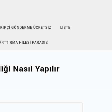
KIPÇI GÖNDERME ÜCRETSIZ
LISTE
ARTTIRMA HILESI PARASIZ
i Nasıl Yapılır