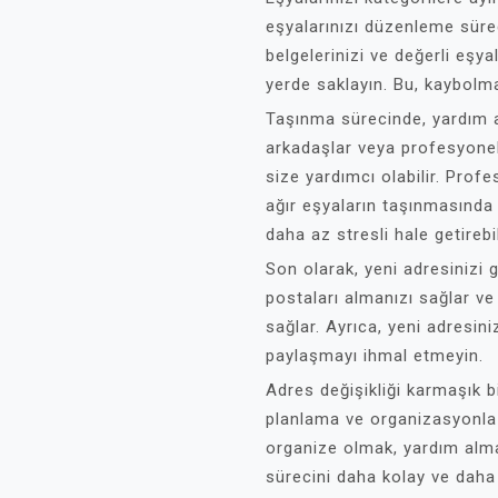
eşyalarınızı düzenleme sürec
belgelerinizi ve değerli eşy
yerde saklayın. Bu, kaybolma
Taşınma sürecinde, yardım al
arkadaşlar veya profesyonel 
size yardımcı olabilir. Profe
ağır eşyaların taşınmasında
daha az stresli hale getirebil
Son olarak, yeni adresinizi
postaları almanızı sağlar ve
sağlar. Ayrıca, yeni adresini
paylaşmayı ihmal etmeyin.
Adres değişikliği karmaşık b
planlama ve organizasyonla s
organize olmak, yardım alma
sürecini daha kolay ve daha a