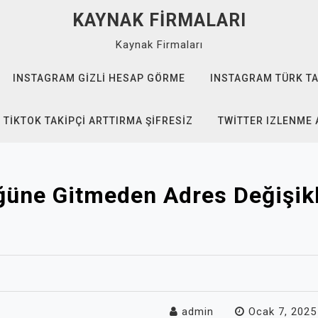
KAYNAK FIRMALARI
Kaynak Firmaları
INSTAGRAM GIZLI HESAP GÖRME
INSTAGRAM TÜRK TA
TIKTOK TAKIPÇI ARTTIRMA ŞIFRESIZ
TWITTER IZLENME 
üne Gitmeden Adres Değişikliğ
admin
Ocak 7, 2025