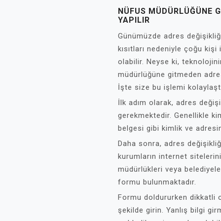
NÜFUS MÜDÜRLÜĞÜNE GI
YAPILIR
Günümüzde adres değişikli
kısıtları nedeniyle çoğu kişi
olabilir. Neyse ki, teknolojin
müdürlüğüne gitmeden adres
İşte size bu işlemi kolaylaşt
İlk adım olarak, adres değişi
gerekmektedir. Genellikle ki
belgesi gibi kimlik ve adresi
Daha sonra, adres değişikliğ
kurumların internet sitelerin
müdürlükleri veya belediyele
formu bulunmaktadır.
Formu doldururken dikkatli ol
şekilde girin. Yanlış bilgi g