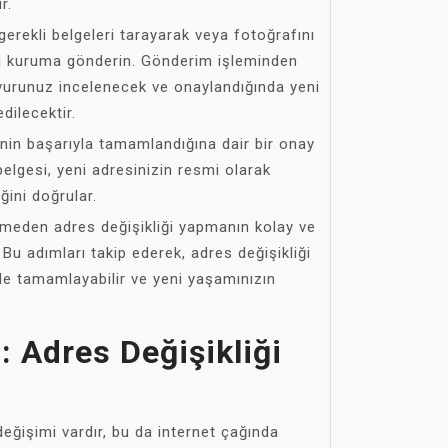
r.
erekli belgeleri tarayarak veya fotoğrafını
gili kuruma gönderin. Gönderim işleminden
şvurunuz incelenecek ve onaylandığında yeni
dilecektir.
inin başarıyla tamamlandığına dair bir onay
elgesi, yeni adresinizin resmi olarak
ğini doğrular.
meden adres değişikliği yapmanın kolay ve
. Bu adımları takip ederek, adres değişikliği
de tamamlayabilir ve yeni yaşamınızın
: Adres Değişikliği
eğişimi vardır, bu da internet çağında