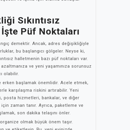
iği Sıkıntısız
: İşte Püf Noktaları
angıç demektir. Ancak, adres değişikliğiyle
luklar, bu başlangıcı gölgeler. Neyse ki,
kıntısız halletmenin bazı püf noktaları var.
ni azaltmanıza ve yeni yaşamınıza sorunsuz
 olabilir.
ne erken başlamak önemlidir. Acele etmek,
rle karşılaşma riskini artırabilir. Yeni
, posta hizmetleri, bankalar, ve diğer
 için zaman tanır. Ayrıca, paketleme ve
lamak, son dakika telaşını önler.
, organize olmak büyük önem taşır.
ın ve etiketleyin. Bu, yeni evinizde