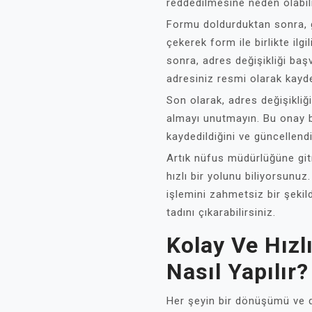
reddedilmesine neden olabili
Formu doldurduktan sonra, g
çekerek form ile birlikte il
sonra, adres değişikliği ba
adresiniz resmi olarak kayde
Son olarak, adres değişikliğ
almayı unutmayın. Bu onay b
kaydedildiğini ve güncellendi
Artık nüfus müdürlüğüne git
hızlı bir yolunu biliyorsunuz
işlemini zahmetsiz bir şekil
tadını çıkarabilirsiniz.
Kolay Ve Hızlı
Nasıl Yapılır?
Her şeyin bir dönüşümü ve d