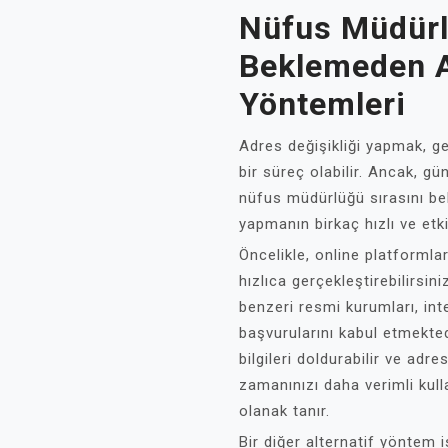
Nüfus Müdürl
Beklemeden A
Yöntemleri
Adres değişikliği yapmak, g
bir süreç olabilir. Ancak, gü
nüfus müdürlüğü sırasını b
yapmanın birkaç hızlı ve etki
Öncelikle, online platformlar
hızlıca gerçekleştirebilirsi
benzeri resmi kurumları, int
başvurularını kabul etmekted
bilgileri doldurabilir ve adre
zamanınızı daha verimli ku
olanak tanır.
Bir diğer alternatif yöntem 