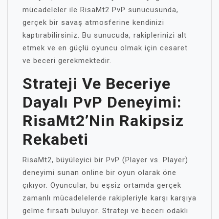
mücadeleler ile RisaMt2 PvP sunucusunda,
gerçek bir savaş atmosferine kendinizi
kaptırabilirsiniz. Bu sunucuda, rakiplerinizi alt
etmek ve en güçlü oyuncu olmak için cesaret
ve beceri gerekmektedir.
Strateji Ve Beceriye
Dayalı PvP Deneyimi:
RisaMt2’nin Rakipsiz
Rekabeti
RisaMt2, büyüleyici bir PvP (Player vs. Player)
deneyimi sunan online bir oyun olarak öne
çıkıyor. Oyuncular, bu eşsiz ortamda gerçek
zamanlı mücadelelerde rakipleriyle karşı karşıya
gelme fırsatı buluyor. Strateji ve beceri odaklı