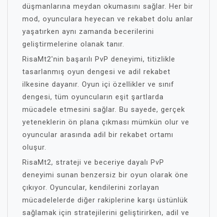
düşmanlarına meydan okumasını sağlar. Her bir
mod, oyunculara heyecan ve rekabet dolu anlar
yaşatırken aynı zamanda becerilerini
geliştirmelerine olanak tanır.
RisaMt2'nin başarılı PvP deneyimi, titizlikle
tasarlanmış oyun dengesi ve adil rekabet
ilkesine dayanır. Oyun içi özellikler ve sınıf
dengesi, tüm oyuncuların eşit şartlarda
mücadele etmesini sağlar. Bu sayede, gerçek
yeteneklerin ön plana çıkması mümkün olur ve
oyuncular arasında adil bir rekabet ortamı
oluşur.
RisaMt2, strateji ve beceriye dayalı PvP
deneyimi sunan benzersiz bir oyun olarak öne
çıkıyor. Oyuncular, kendilerini zorlayan
mücadelelerde diğer rakiplerine karşı üstünlük
sağlamak için stratejilerini geliştirirken, adil ve