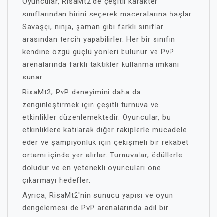
Oyuncular, RisaMt2'de çeşitli karakter
sınıflarından birini seçerek maceralarına başlar.
Savaşçı, ninja, şaman gibi farklı sınıflar
arasından tercih yapabilirler. Her bir sınıfın
kendine özgü güçlü yönleri bulunur ve PvP
arenalarında farklı taktikler kullanma imkanı
sunar.
RisaMt2, PvP deneyimini daha da
zenginleştirmek için çeşitli turnuva ve
etkinlikler düzenlemektedir. Oyuncular, bu
etkinliklere katılarak diğer rakiplerle mücadele
eder ve şampiyonluk için çekişmeli bir rekabet
ortamı içinde yer alırlar. Turnuvalar, ödüllerle
doludur ve en yetenekli oyuncuları öne
çıkarmayı hedefler.
Ayrıca, RisaMt2'nin sunucu yapısı ve oyun
dengelemesi de PvP arenalarında adil bir