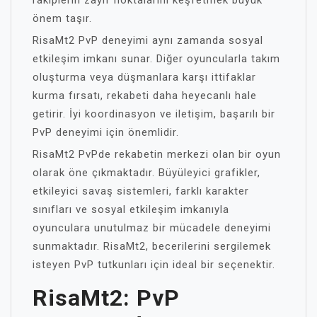
rakiplerin zayıf noktalarını keşfetmek büyük
önem taşır.
RisaMt2 PvP deneyimi aynı zamanda sosyal
etkileşim imkanı sunar. Diğer oyuncularla takım
oluşturma veya düşmanlara karşı ittifaklar
kurma fırsatı, rekabeti daha heyecanlı hale
getirir. İyi koordinasyon ve iletişim, başarılı bir
PvP deneyimi için önemlidir.
RisaMt2 PvPde rekabetin merkezi olan bir oyun
olarak öne çıkmaktadır. Büyüleyici grafikler,
etkileyici savaş sistemleri, farklı karakter
sınıfları ve sosyal etkileşim imkanıyla
oyunculara unutulmaz bir mücadele deneyimi
sunmaktadır. RisaMt2, becerilerini sergilemek
isteyen PvP tutkunları için ideal bir seçenektir.
RisaMt2: PvP