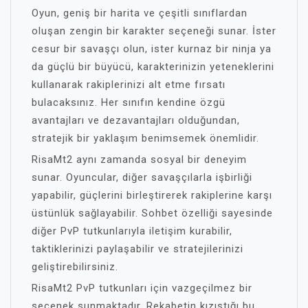
Oyun, geniş bir harita ve çeşitli sınıflardan
oluşan zengin bir karakter seçeneği sunar. İster
cesur bir savaşçı olun, ister kurnaz bir ninja ya
da güçlü bir büyücü, karakterinizin yeteneklerini
kullanarak rakiplerinizi alt etme fırsatı
bulacaksınız. Her sınıfın kendine özgü
avantajları ve dezavantajları olduğundan,
stratejik bir yaklaşım benimsemek önemlidir.
RisaMt2 aynı zamanda sosyal bir deneyim
sunar. Oyuncular, diğer savaşçılarla işbirliği
yapabilir, güçlerini birleştirerek rakiplerine karşı
üstünlük sağlayabilir. Sohbet özelliği sayesinde
diğer PvP tutkunlarıyla iletişim kurabilir,
taktiklerinizi paylaşabilir ve stratejilerinizi
geliştirebilirsiniz.
RisaMt2 PvP tutkunları için vazgeçilmez bir
seçenek sunmaktadır. Rekabetin kızıştığı bu