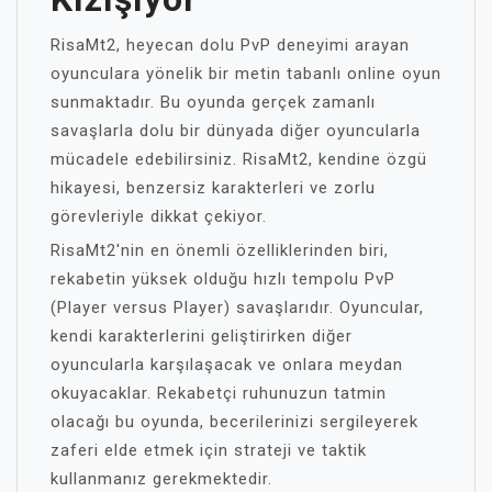
RisaMt2, heyecan dolu PvP deneyimi arayan
oyunculara yönelik bir metin tabanlı online oyun
sunmaktadır. Bu oyunda gerçek zamanlı
savaşlarla dolu bir dünyada diğer oyuncularla
mücadele edebilirsiniz. RisaMt2, kendine özgü
hikayesi, benzersiz karakterleri ve zorlu
görevleriyle dikkat çekiyor.
RisaMt2'nin en önemli özelliklerinden biri,
rekabetin yüksek olduğu hızlı tempolu PvP
(Player versus Player) savaşlarıdır. Oyuncular,
kendi karakterlerini geliştirirken diğer
oyuncularla karşılaşacak ve onlara meydan
okuyacaklar. Rekabetçi ruhunuzun tatmin
olacağı bu oyunda, becerilerinizi sergileyerek
zaferi elde etmek için strateji ve taktik
kullanmanız gerekmektedir.