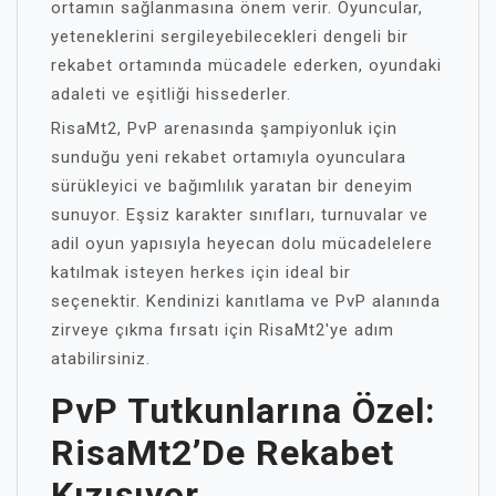
ortamın sağlanmasına önem verir. Oyuncular,
yeteneklerini sergileyebilecekleri dengeli bir
rekabet ortamında mücadele ederken, oyundaki
adaleti ve eşitliği hissederler.
RisaMt2, PvP arenasında şampiyonluk için
sunduğu yeni rekabet ortamıyla oyunculara
sürükleyici ve bağımlılık yaratan bir deneyim
sunuyor. Eşsiz karakter sınıfları, turnuvalar ve
adil oyun yapısıyla heyecan dolu mücadelelere
katılmak isteyen herkes için ideal bir
seçenektir. Kendinizi kanıtlama ve PvP alanında
zirveye çıkma fırsatı için RisaMt2'ye adım
atabilirsiniz.
PvP Tutkunlarına Özel:
RisaMt2’de Rekabet
Kızışıyor