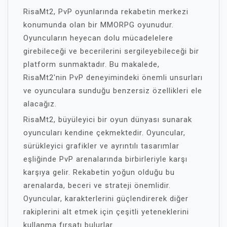
RisaMt2, PvP oyunlarında rekabetin merkezi
konumunda olan bir MMORPG oyunudur.
Oyuncuların heyecan dolu mücadelelere
girebileceği ve becerilerini sergileyebileceği bir
platform sunmaktadır. Bu makalede,
RisaMt2'nin PvP deneyimindeki önemli unsurları
ve oyunculara sunduğu benzersiz özellikleri ele
alacağız.
RisaMt2, büyüleyici bir oyun dünyası sunarak
oyuncuları kendine çekmektedir. Oyuncular,
sürükleyici grafikler ve ayrıntılı tasarımlar
eşliğinde PvP arenalarında birbirleriyle karşı
karşıya gelir. Rekabetin yoğun olduğu bu
arenalarda, beceri ve strateji önemlidir.
Oyuncular, karakterlerini güçlendirerek diğer
rakiplerini alt etmek için çeşitli yeteneklerini
kullanma fırsatı bulurlar.