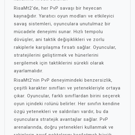
RisaMt2'de, her PvP savaşı bir heyecan
kaynağıdır. Yaratıcı oyun modları ve etkileyici
savaş sistemleri, oyunculara unutulmaz bir
mücadele deneyimi sunar. Hızlı tempolu
dövüşler, ani taktik değişiklikleri ve zorlu
rakiplerle karşılaşma fırsatı sağlar. Oyuncular,
stratejilerini geliştirmek ve hünerlerini
sergilemek için taktiklerini sürekli olarak
ayarlamalıdır.
RisaMt2'nin PvP deneyimindeki benzersizlik,
çeşitli karakter sınıfları ve yetenekleriyle ortaya
çıkar. Oyuncular, farklı sınıflardan birini seçerek
oyun içindeki rolünü belirler. Her sınıfın kendine
özgü yetenekleri ve saldırıları vardır, bu da
oyunculara stratejik avantajlar sağlar. PvP
arenalarında, doğru yetenekleri kullanmak ve