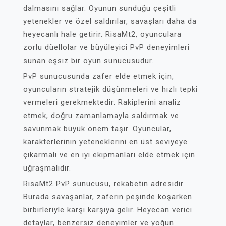
dalmasını sağlar. Oyunun sunduğu çeşitli
yetenekler ve özel saldırılar, savaşları daha da
heyecanlı hale getirir. RisaMt2, oyunculara
zorlu düellolar ve büyüleyici PvP deneyimleri
sunan eşsiz bir oyun sunucusudur.
PvP sunucusunda zafer elde etmek için,
oyuncuların stratejik düşünmeleri ve hızlı tepki
vermeleri gerekmektedir. Rakiplerini analiz
etmek, doğru zamanlamayla saldırmak ve
savunmak büyük önem taşır. Oyuncular,
karakterlerinin yeteneklerini en üst seviyeye
çıkarmalı ve en iyi ekipmanları elde etmek için
uğraşmalıdır.
RisaMt2 PvP sunucusu, rekabetin adresidir.
Burada savaşanlar, zaferin peşinde koşarken
birbirleriyle karşı karşıya gelir. Heyecan verici
detaylar, benzersiz deneyimler ve yoğun