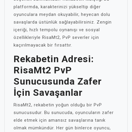
platformda, karakterinizi yükseltip diğer
oyunculara meydan okuyabilir, heyecan dolu
savaşlarda üstünlük sağlayabilirsiniz. Zengin
içeriği, hızlı tempolu oynanışı ve sosyal
özellikleriyle RisaMt2, PvP severler için
kaçırılmayacak bir fırsattır.
Rekabetin Adresi:
RisaMt2 PvP
Sunucusunda Zafer
İçin Savaşanlar
RisaMt2, rekabetin yoğun olduğu bir PvP
sunucusudur. Bu sunucuda, oyuncuların zafer
elde etmek için amansız savaşlarına tanık
olmak mümkündür. Her gün binlerce oyuncu,