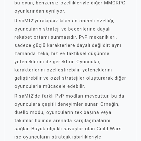
bu oyun, benzersiz özellikleriyle diğer MMORPG
oyunlarından ayrılıyor.
RisaMt2'yi rakipsiz kılan en önemli özelliği,
oyuncuların strateji ve becerilerine dayalı
rekabet ortamı sunmasıdır. PvP mekanikleri,
sadece güçlü karakterlere dayalı değildir; aynı
zamanda zeka, hız ve taktiksel düşünme
yeteneklerini de gerektirir. Oyuncular,
karakterlerini özelleştirebilir, yeteneklerini
geliştirebilir ve özel stratejiler oluşturarak diğer
oyuncularla mücadele edebilir.
RisaMt2'de farklı PvP modları mevcuttur, bu da
oyunculara çeşitli deneyimler sunar. Örneğin,
düello modu, oyuncuların tek başına veya
takımlar halinde arenada karşılaşmalarını
sağlar. Büyük ölçekli savaşlar olan Guild Wars
ise oyuncuların stratejik işbirlikleriyle