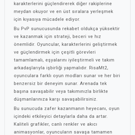
karakterlerini güçlendirerek diğer rakiplerine
meydan okuyor ve en üst sıralara yerleşmek
için kıyasıya mücadele ediyor.
Bu PvP sunucusunda rekabet oldukça yüksektir
ve kazanmak için strateji, beceri ve hız
önemlidir. Oyuncular, karakterlerini geliştirmek
ve güçlendirmek için çeşitli görevleri
tamamlamalı, eşyalarını iyileştirmeli ve takım
arkadaşlarıyla işbirliği yapmalıdır. RisaMt2,
oyunculara farklı oyun modları sunar ve her biri
benzersiz bir deneyim sunar. Arenada tek
başına savaşabilir veya takımınızla birlikte
düşmanlarınıza karşı savaşabilirsiniz.
Bu sunucuda zafer kazanmanın heyecanı, oyun
içindeki etkileyici detaylarla daha da artar.
Kaliteli grafikler, canlı renkler ve akıcı
animasyonlar, oyuncuların savaşa tamamen