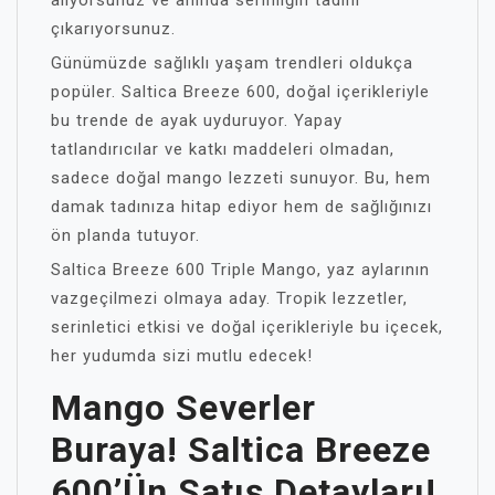
alıyorsunuz ve anında serinliğin tadını
çıkarıyorsunuz.
Günümüzde sağlıklı yaşam trendleri oldukça
popüler. Saltica Breeze 600, doğal içerikleriyle
bu trende de ayak uyduruyor. Yapay
tatlandırıcılar ve katkı maddeleri olmadan,
sadece doğal mango lezzeti sunuyor. Bu, hem
damak tadınıza hitap ediyor hem de sağlığınızı
ön planda tutuyor.
Saltica Breeze 600 Triple Mango, yaz aylarının
vazgeçilmezi olmaya aday. Tropik lezzetler,
serinletici etkisi ve doğal içerikleriyle bu içecek,
her yudumda sizi mutlu edecek!
Mango Severler
Buraya! Saltica Breeze
600’ün Satış Detayları!