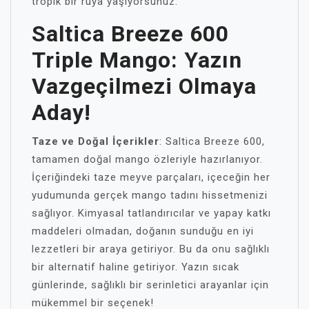
tropik bir rüya yaşıyorsunuz.
Saltica Breeze 600
Triple Mango: Yazın
Vazgeçilmezi Olmaya
Aday!
Taze ve Doğal İçerikler
: Saltica Breeze 600,
tamamen doğal mango özleriyle hazırlanıyor.
İçeriğindeki taze meyve parçaları, içeceğin her
yudumunda gerçek mango tadını hissetmenizi
sağlıyor. Kimyasal tatlandırıcılar ve yapay katkı
maddeleri olmadan, doğanın sunduğu en iyi
lezzetleri bir araya getiriyor. Bu da onu sağlıklı
bir alternatif haline getiriyor. Yazın sıcak
günlerinde, sağlıklı bir serinletici arayanlar için
mükemmel bir seçenek!