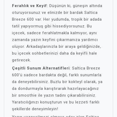
Ferahlık ve Keyif
: Düşünün ki, güneşin altında
oturuyorsunuz ve elinizde bir bardak Saltica
Breeze 600 var. Her yudumda, tropik bir adada
tatil yapıyormuş gibi hissediyorsunuz. Bu
içecek, sadece ferahlatmakla kalmıyor, aynı
zamanda yazın keyfini çıkarmanıza yardımcı
oluyor. Arkadaşlarınızla bir araya geldiğinizde,
bu içecek sohbetlerinizi daha da keyifli hale
getirecek.
Çeşitli Sunum Alternatifleri
: Saltica Breeze
600’ü sadece bardakta değil, farklı sunumlarla
da deneyebilirsiniz. Buzlu bir kokteyl olarak, ya
da dondurmayla karıştırarak hazırlayacağınız
bir smoothie ile yazın tadını çıkarabilirsiniz.
Yaratıcılığınızı konuşturun ve bu lezzeti farklı
şekillerde deneyimleyin!