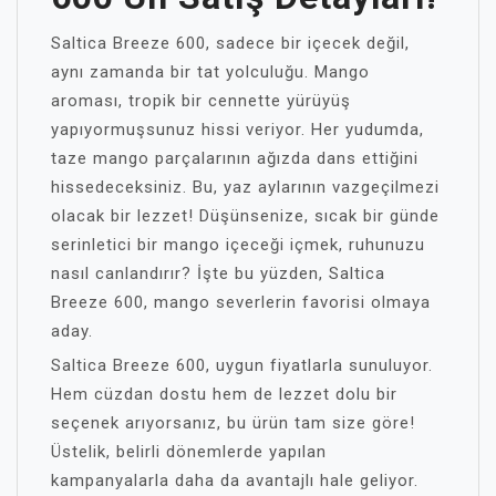
Saltica Breeze 600, sadece bir içecek değil,
aynı zamanda bir tat yolculuğu. Mango
aroması, tropik bir cennette yürüyüş
yapıyormuşsunuz hissi veriyor. Her yudumda,
taze mango parçalarının ağızda dans ettiğini
hissedeceksiniz. Bu, yaz aylarının vazgeçilmezi
olacak bir lezzet! Düşünsenize, sıcak bir günde
serinletici bir mango içeceği içmek, ruhunuzu
nasıl canlandırır? İşte bu yüzden, Saltica
Breeze 600, mango severlerin favorisi olmaya
aday.
Saltica Breeze 600, uygun fiyatlarla sunuluyor.
Hem cüzdan dostu hem de lezzet dolu bir
seçenek arıyorsanız, bu ürün tam size göre!
Üstelik, belirli dönemlerde yapılan
kampanyalarla daha da avantajlı hale geliyor.