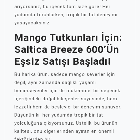
arıyorsanız, bu içecek tam size göre! Her
yudumda ferahlarken, tropik bir tat deneyimi
yaşayacaksınız.
Mango Tutkunları İçin:
Saltica Breeze 600’ün
Eşsiz Satışı Başladı!
Bu harika ürün, sadece mango severler için
değil, aynı zamanda sağlıklı yaşamı
benimseyenler için de mükemmel bir seçenek.
İçeriğindeki doğal bileşenler sayesinde, hem
lezzetli hem de besleyici bir deneyim sunuyor.
Düşünün ki, her yudumda tropik bir tat
yolculuğuna çıkıyorsunuz. Üstelik, bu ürünün
kalitesi, onu diğerlerinden ayıran en önemli
faktörlerden biri.