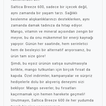
Saltica Breeze 600, sadece bir içecek değil,
aynı zamanda bir yaşam tarzı. Sağlıklı
beslenme alışkanlıklarınızı desteklerken, aynı
zamanda damak tadınıza da hitap ediyor.
Mango, vitamin ve mineral açısından zengin bir
meyve; bu da onu mükemmel bir enerji kaynağı
yapıyor. Günün her saatinde, hem serinletici
hem de besleyici bir alternatif arıyorsanız, bu
ürün tam size göre!
Şimdi, bu eşsiz ürünün satışa sunulmasıyla
birlikte, mango tutkunları için birçok fırsat da
kapıda. Özel indirimler, kampanyalar ve sürpriz
hediyelerle dolu bir alışveriş deneyimi sizi
bekliyor. Mango severler, bu fırsatları
kaçırmamak için hemen harekete geçmeli!
Unutmayın, Saltica Breeze 600 ile her yudumda