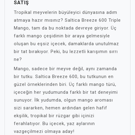
SATIŞ
Tropikal meyvelerin büyüleyici dünyasına adım
atmaya hazır mısınız? Saltica Breeze 600 Triple
Mango, tam da bu noktada devreye giriyor. Üç
farklı mango çeşidinin bir araya gelmesiyle
oluşan bu eşsiz içecek, damaklarda unutulmaz
bir tat bırakıyor. Peki, bu lezzetli karışımın sırrı
ne?
Mango, sadece bir meyve değil, aynı zamanda
bir tutku. Saltica Breeze 600, bu tutkunun en
güzel örneklerinden biri. Üç farklı mango türü,
içeceğin her yudumunda farklı bir tat deneyimi
sunuyor. İlk yudumda, olgun mango aroması
sizi sararken, hemen ardından gelen hafif
ekşilik, tropikal bir rüzgar gibi içinizi
ferahlatıyor. Bu içecek, yaz aylarının
vazgeçilmezi olmaya aday!