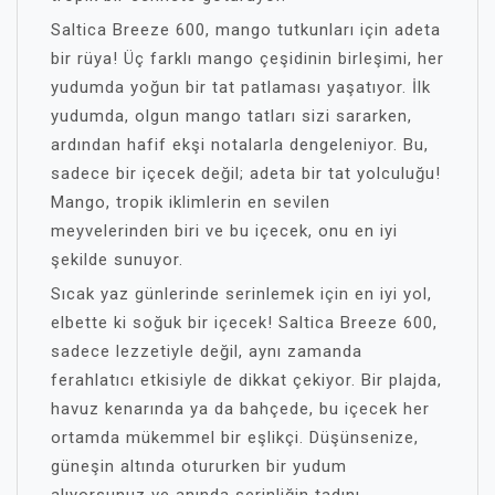
Saltica Breeze 600, mango tutkunları için adeta
bir rüya! Üç farklı mango çeşidinin birleşimi, her
yudumda yoğun bir tat patlaması yaşatıyor. İlk
yudumda, olgun mango tatları sizi sararken,
ardından hafif ekşi notalarla dengeleniyor. Bu,
sadece bir içecek değil; adeta bir tat yolculuğu!
Mango, tropik iklimlerin en sevilen
meyvelerinden biri ve bu içecek, onu en iyi
şekilde sunuyor.
Sıcak yaz günlerinde serinlemek için en iyi yol,
elbette ki soğuk bir içecek! Saltica Breeze 600,
sadece lezzetiyle değil, aynı zamanda
ferahlatıcı etkisiyle de dikkat çekiyor. Bir plajda,
havuz kenarında ya da bahçede, bu içecek her
ortamda mükemmel bir eşlikçi. Düşünsenize,
güneşin altında otururken bir yudum