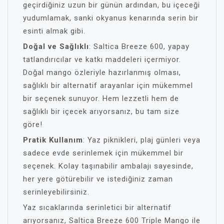
geçirdiğiniz uzun bir günün ardından, bu içeceği
yudumlamak, sanki okyanus kenarında serin bir
esinti almak gibi.
Doğal ve Sağlıklı
: Saltica Breeze 600, yapay
tatlandırıcılar ve katkı maddeleri içermiyor.
Doğal mango özleriyle hazırlanmış olması,
sağlıklı bir alternatif arayanlar için mükemmel
bir seçenek sunuyor. Hem lezzetli hem de
sağlıklı bir içecek arıyorsanız, bu tam size
göre!
Pratik Kullanım
: Yaz piknikleri, plaj günleri veya
sadece evde serinlemek için mükemmel bir
seçenek. Kolay taşınabilir ambalajı sayesinde,
her yere götürebilir ve istediğiniz zaman
serinleyebilirsiniz.
Yaz sıcaklarında serinletici bir alternatif
arıyorsanız, Saltica Breeze 600 Triple Mango ile