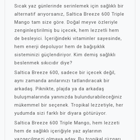
Sıcak yaz günlerinde serinlemek için sağlıklı bir
alternatif arıyorsanız, Saltica Breeze 600 Triple
Mango tam size göre. Doğal meyve özleriyle
zenginleştirilmiş bu içecek, hem lezzetli hem
de besleyici. İçeriğindeki vitaminler sayesinde,
hem enerji depoluyor hem de bağışıklık
sisteminizi güçlendiriyor. Kim demiş sağlıklı
beslenmek sıkıcıdır diye?
Saltica Breeze 600, sadece bir içecek değil,
aynı zamanda anılarınızı tatlandıracak bir
arkadaş. Piknikte, plajda ya da arkadaş
buluşmalarında yanınızda bulundurabileceğiniz
mükemmel bir seçenek. Tropikal lezzetiyle, her
yudumda sizi farklı bir diyara götürüyor.
Saltica Breeze 600 Triple Mango, hem lezzeti
hem de sağlıklı içeriğiyle yaz aylarının
vazgeçilmezi olmaya aday. Bu tropikal rüzgarı