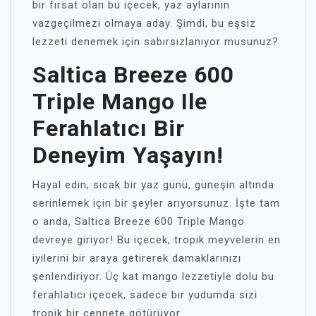
bir fırsat olan bu içecek, yaz aylarının
vazgeçilmezi olmaya aday. Şimdi, bu eşsiz
lezzeti denemek için sabırsızlanıyor musunuz?
Saltica Breeze 600
Triple Mango Ile
Ferahlatıcı Bir
Deneyim Yaşayın!
Hayal edin, sıcak bir yaz günü, güneşin altında
serinlemek için bir şeyler arıyorsunuz. İşte tam
o anda, Saltica Breeze 600 Triple Mango
devreye giriyor! Bu içecek, tropik meyvelerin en
iyilerini bir araya getirerek damaklarınızı
şenlendiriyor. Üç kat mango lezzetiyle dolu bu
ferahlatıcı içecek, sadece bir yudumda sizi
tropik bir cennete götürüyor.