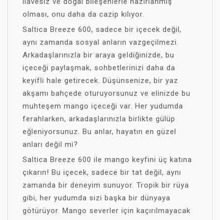
ilavesiz ve doğal bileşenlerle hazırlanmış
olması, onu daha da cazip kılıyor.
Saltica Breeze 600, sadece bir içecek değil,
aynı zamanda sosyal anların vazgeçilmezi.
Arkadaşlarınızla bir araya geldiğinizde, bu
içeceği paylaşmak, sohbetlerinizi daha da
keyifli hale getirecek. Düşünsenize, bir yaz
akşamı bahçede oturuyorsunuz ve elinizde bu
muhteşem mango içeceği var. Her yudumda
ferahlarken, arkadaşlarınızla birlikte gülüp
eğleniyorsunuz. Bu anlar, hayatın en güzel
anları değil mi?
Saltica Breeze 600 ile mango keyfini üç katına
çıkarın! Bu içecek, sadece bir tat değil, aynı
zamanda bir deneyim sunuyor. Tropik bir rüya
gibi, her yudumda sizi başka bir dünyaya
götürüyor. Mango severler için kaçırılmayacak