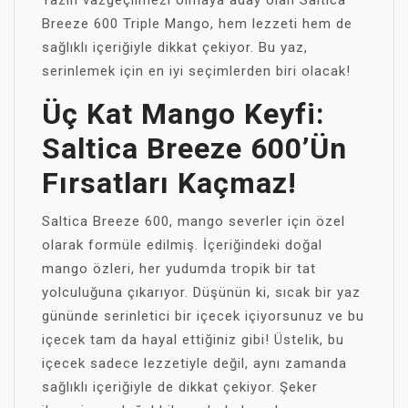
Yazın vazgeçilmezi olmaya aday olan Saltica
Breeze 600 Triple Mango, hem lezzeti hem de
sağlıklı içeriğiyle dikkat çekiyor. Bu yaz,
serinlemek için en iyi seçimlerden biri olacak!
Üç Kat Mango Keyfi:
Saltica Breeze 600’ün
Fırsatları Kaçmaz!
Saltica Breeze 600, mango severler için özel
olarak formüle edilmiş. İçeriğindeki doğal
mango özleri, her yudumda tropik bir tat
yolculuğuna çıkarıyor. Düşünün ki, sıcak bir yaz
gününde serinletici bir içecek içiyorsunuz ve bu
içecek tam da hayal ettiğiniz gibi! Üstelik, bu
içecek sadece lezzetiyle değil, aynı zamanda
sağlıklı içeriğiyle de dikkat çekiyor. Şeker