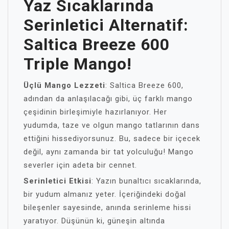
Yaz Sıcaklarında
Serinletici Alternatif:
Saltica Breeze 600
Triple Mango!
Üçlü Mango Lezzeti
: Saltica Breeze 600,
adından da anlaşılacağı gibi, üç farklı mango
çeşidinin birleşimiyle hazırlanıyor. Her
yudumda, taze ve olgun mango tatlarının dans
ettiğini hissediyorsunuz. Bu, sadece bir içecek
değil, aynı zamanda bir tat yolculuğu! Mango
severler için adeta bir cennet.
Serinletici Etkisi
: Yazın bunaltıcı sıcaklarında,
bir yudum almanız yeter. İçeriğindeki doğal
bileşenler sayesinde, anında serinleme hissi
yaratıyor. Düşünün ki, güneşin altında