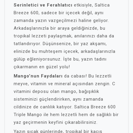
Serinletici ve Ferahlatıcı
etkisiyle, Saltica
Breeze 600, sadece bir içecek değil, aynı
zamanda yazın vazgeçilmezi haline geliyor.
Arkadaşlarınızla bir araya geldiğinizde, bu
tropikal lezzeti paylaşmak, anılarınızı daha da
tatlandırıyor. Düşünsenize, bir yaz akşamı,
elinizde bu muhteşem içecek, arkadaşlarınızla
gülüp eğleniyorsunuz. İşte bu, yazın tadını
çıkarmanın en güzel yolu!
Mango’nun Faydaları
da cabası! Bu lezzetli
meyve, vitamin ve mineral açısından zengin. C
vitamini deposu olan mango, bağışıklık
sisteminizi güçlendirirken, aynı zamanda
cildinize de canlılık katıyor. Saltica Breeze 600
Triple Mango ile hem lezzetli hem de sağlıklı bir
yaz geçirmenin keyfini çıkarabilirsiniz.
Yazın sıcak günlerinde, tropikal bir kaçış