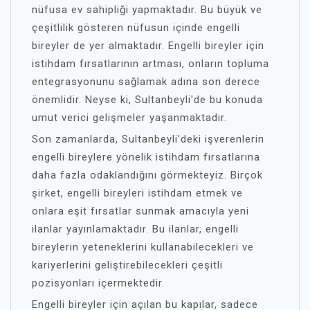
nüfusa ev sahipliği yapmaktadır. Bu büyük ve
çeşitlilik gösteren nüfusun içinde engelli
bireyler de yer almaktadır. Engelli bireyler için
istihdam fırsatlarının artması, onların topluma
entegrasyonunu sağlamak adına son derece
önemlidir. Neyse ki, Sultanbeyli'de bu konuda
umut verici gelişmeler yaşanmaktadır.
Son zamanlarda, Sultanbeyli'deki işverenlerin
engelli bireylere yönelik istihdam fırsatlarına
daha fazla odaklandığını görmekteyiz. Birçok
şirket, engelli bireyleri istihdam etmek ve
onlara eşit fırsatlar sunmak amacıyla yeni
ilanlar yayınlamaktadır. Bu ilanlar, engelli
bireylerin yeteneklerini kullanabilecekleri ve
kariyerlerini geliştirebilecekleri çeşitli
pozisyonları içermektedir.
Engelli bireyler için açılan bu kapılar, sadece