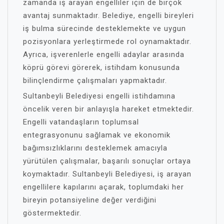
zamanda iş arayan engelliler için de birçok
avantaj sunmaktadır. Belediye, engelli bireyleri
iş bulma sürecinde desteklemekte ve uygun
pozisyonlara yerleştirmede rol oynamaktadır.
Ayrıca, işverenlerle engelli adaylar arasında
köprü görevi görerek, istihdam konusunda
bilinçlendirme çalışmaları yapmaktadır.
Sultanbeyli Belediyesi engelli istihdamına
öncelik veren bir anlayışla hareket etmektedir.
Engelli vatandaşların toplumsal
entegrasyonunu sağlamak ve ekonomik
bağımsızlıklarını desteklemek amacıyla
yürütülen çalışmalar, başarılı sonuçlar ortaya
koymaktadır. Sultanbeyli Belediyesi, iş arayan
engellilere kapılarını açarak, toplumdaki her
bireyin potansiyeline değer verdiğini
göstermektedir.