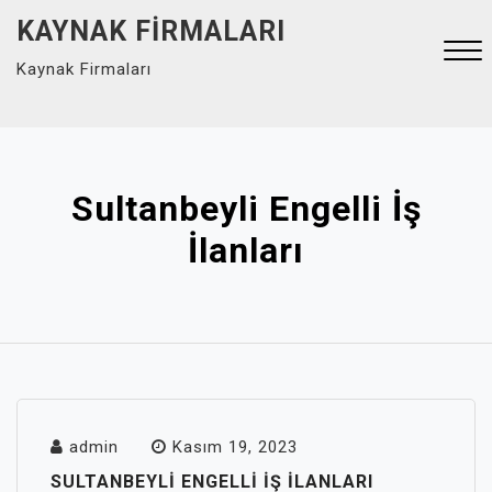
Skip
KAYNAK FIRMALARI
to
Kaynak Firmaları
content
Close
Menu
Sultanbeyli Engelli İş
İlanları
admin
Kasım 19, 2023
SULTANBEYLI ENGELLI İŞ İLANLARI