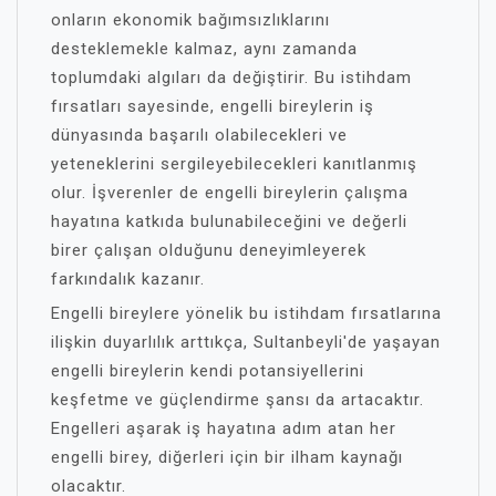
onların ekonomik bağımsızlıklarını
desteklemekle kalmaz, aynı zamanda
toplumdaki algıları da değiştirir. Bu istihdam
fırsatları sayesinde, engelli bireylerin iş
dünyasında başarılı olabilecekleri ve
yeteneklerini sergileyebilecekleri kanıtlanmış
olur. İşverenler de engelli bireylerin çalışma
hayatına katkıda bulunabileceğini ve değerli
birer çalışan olduğunu deneyimleyerek
farkındalık kazanır.
Engelli bireylere yönelik bu istihdam fırsatlarına
ilişkin duyarlılık arttıkça, Sultanbeyli'de yaşayan
engelli bireylerin kendi potansiyellerini
keşfetme ve güçlendirme şansı da artacaktır.
Engelleri aşarak iş hayatına adım atan her
engelli birey, diğerleri için bir ilham kaynağı
olacaktır.