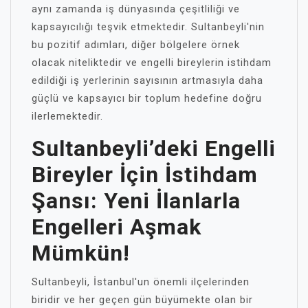
aynı zamanda iş dünyasında çeşitliliği ve
kapsayıcılığı teşvik etmektedir. Sultanbeyli'nin
bu pozitif adımları, diğer bölgelere örnek
olacak niteliktedir ve engelli bireylerin istihdam
edildiği iş yerlerinin sayısının artmasıyla daha
güçlü ve kapsayıcı bir toplum hedefine doğru
ilerlemektedir.
Sultanbeyli’deki Engelli
Bireyler İçin İstihdam
Şansı: Yeni İlanlarla
Engelleri Aşmak
Mümkün!
Sultanbeyli, İstanbul'un önemli ilçelerinden
biridir ve her geçen gün büyümekte olan bir