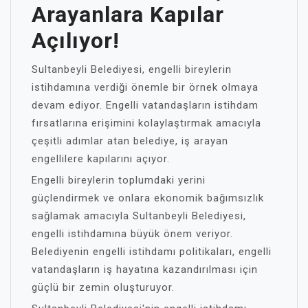
Arayanlara Kapılar
Açılıyor!
Sultanbeyli Belediyesi, engelli bireylerin
istihdamına verdiği önemle bir örnek olmaya
devam ediyor. Engelli vatandaşların istihdam
fırsatlarına erişimini kolaylaştırmak amacıyla
çeşitli adımlar atan belediye, iş arayan
engellilere kapılarını açıyor.
Engelli bireylerin toplumdaki yerini
güçlendirmek ve onlara ekonomik bağımsızlık
sağlamak amacıyla Sultanbeyli Belediyesi,
engelli istihdamına büyük önem veriyor.
Belediyenin engelli istihdamı politikaları, engelli
vatandaşların iş hayatına kazandırılması için
güçlü bir zemin oluşturuyor.