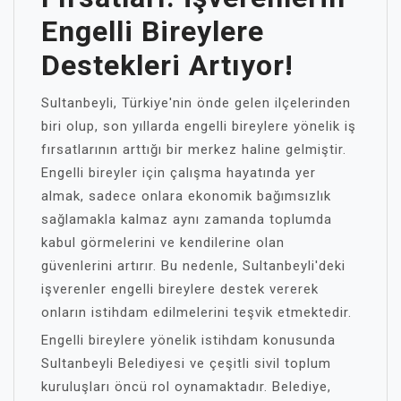
Engelli Bireylere
Destekleri Artıyor!
Sultanbeyli, Türkiye'nin önde gelen ilçelerinden
biri olup, son yıllarda engelli bireylere yönelik iş
fırsatlarının arttığı bir merkez haline gelmiştir.
Engelli bireyler için çalışma hayatında yer
almak, sadece onlara ekonomik bağımsızlık
sağlamakla kalmaz aynı zamanda toplumda
kabul görmelerini ve kendilerine olan
güvenlerini artırır. Bu nedenle, Sultanbeyli'deki
işverenler engelli bireylere destek vererek
onların istihdam edilmelerini teşvik etmektedir.
Engelli bireylere yönelik istihdam konusunda
Sultanbeyli Belediyesi ve çeşitli sivil toplum
kuruluşları öncü rol oynamaktadır. Belediye,