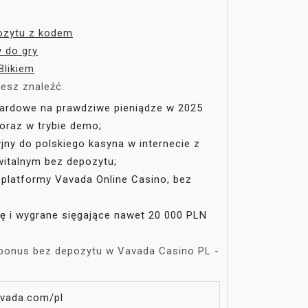
ozytu z kodem
y do gry
Blikiem
esz znaleźć:
zardowe na prawdziwe pieniądze w 2025
oraz w trybie demo;
ny do polskiego kasyna w internecie z
italnym bez depozytu;
 platformy Vavada Online Casino, bez
ę i wygrane sięgające nawet 20 000 PLN
vada.com/pl