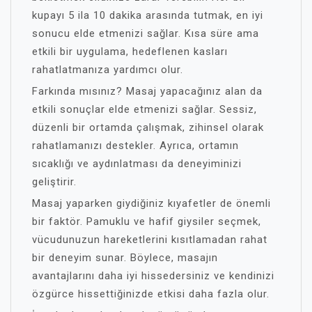
kupayı 5 ila 10 dakika arasında tutmak, en iyi
sonucu elde etmenizi sağlar. Kısa süre ama
etkili bir uygulama, hedeflenen kasları
rahatlatmanıza yardımcı olur.
Farkında mısınız? Masaj yapacağınız alan da
etkili sonuçlar elde etmenizi sağlar. Sessiz,
düzenli bir ortamda çalışmak, zihinsel olarak
rahatlamanızı destekler. Ayrıca, ortamın
sıcaklığı ve aydınlatması da deneyiminizi
geliştirir.
Masaj yaparken giydiğiniz kıyafetler de önemli
bir faktör. Pamuklu ve hafif giysiler seçmek,
vücudunuzun hareketlerini kısıtlamadan rahat
bir deneyim sunar. Böylece, masajın
avantajlarını daha iyi hissedersiniz ve kendinizi
özgürce hissettiğinizde etkisi daha fazla olur.