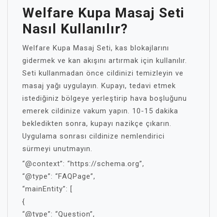
Welfare Kupa Masaj Seti
Nasıl Kullanılır?
Welfare Kupa Masaj Seti, kas blokajlarını
gidermek ve kan akışını artırmak için kullanılır.
Seti kullanmadan önce cildinizi temizleyin ve
masaj yağı uygulayın. Kupayı, tedavi etmek
istediğiniz bölgeye yerleştirip hava boşluğunu
emerek cildinize vakum yapın. 10-15 dakika
bekledikten sonra, kupayı nazikçe çıkarın.
Uygulama sonrası cildinize nemlendirici
sürmeyi unutmayın.
“@context”: “https://schema.org”,
“@type”: “FAQPage”,
“mainEntity”: [
{
“@type”: “Question”,