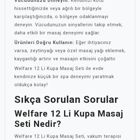
Vücudunuzu Dinleyin:
Kendinizi kötü
hissettiğinizde veya ağrılı bir bölgeyle
karşılaştığınızda, o bölgeye odaklanmayı
deneyin. Vücudunuzun sinyallerini takip etmek,
daha etkili bir masaj deneyimi sağlar.
Ürünleri Doğru Kullanın:
Eğer ihtiyacınız
varsa, zeytinyağı veya özel masaj yağı eklemek,
kayganlığı artırır ve masajın etkisini çoğaltır.
Welfare 12 Li Kupa Masaj Seti ile evde
kendinize küçük bir spa deneyimi yaratmak
oldukça kolay!
Sıkça Sorulan Sorular
Welfare 12 Li Kupa Masaj
Seti Nedir?
Welfare 12 Li Kupa Masaj Seti, vakum terapisi