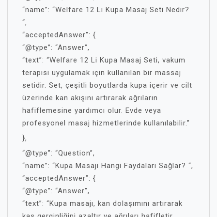
“name”: “Welfare 12 Li Kupa Masaj Seti Nedir?
“,
“acceptedAnswer”: {
“@type”: “Answer”,
“text”: “Welfare 12 Li Kupa Masaj Seti, vakum
terapisi uygulamak için kullanılan bir massaj
setidir. Set, çeşitli boyutlarda kupa içerir ve cilt
üzerinde kan akışını artırarak ağrıların
hafiflemesine yardımcı olur. Evde veya
profesyonel masaj hizmetlerinde kullanılabilir.”
},
“@type”: “Question”,
“name”: “Kupa Masajı Hangi Faydaları Sağlar? “,
“acceptedAnswer”: {
“@type”: “Answer”,
“text”: “Kupa masajı, kan dolaşımını artırarak
kas gerginliğini azaltır ve ağrıları hafifletir.