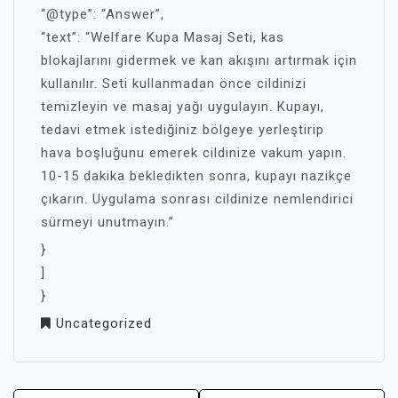
“@type”: “Answer”,
“text”: “Welfare Kupa Masaj Seti, kas
blokajlarını gidermek ve kan akışını artırmak için
kullanılır. Seti kullanmadan önce cildinizi
temizleyin ve masaj yağı uygulayın. Kupayı,
tedavi etmek istediğiniz bölgeye yerleştirip
hava boşluğunu emerek cildinize vakum yapın.
10-15 dakika bekledikten sonra, kupayı nazikçe
çıkarın. Uygulama sonrası cildinize nemlendirici
sürmeyi unutmayın.”
}
]
}
Uncategorized