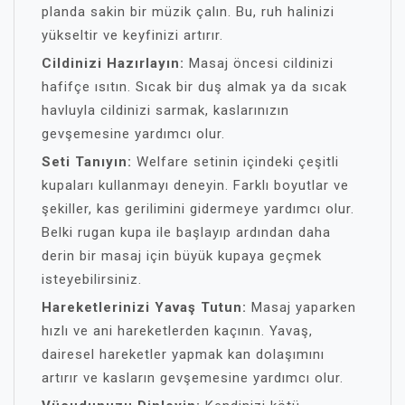
planda sakin bir müzik çalın. Bu, ruh halinizi
yükseltir ve keyfinizi artırır.
Cildinizi Hazırlayın:
Masaj öncesi cildinizi
hafifçe ısıtın. Sıcak bir duş almak ya da sıcak
havluyla cildinizi sarmak, kaslarınızın
gevşemesine yardımcı olur.
Seti Tanıyın:
Welfare setinin içindeki çeşitli
kupaları kullanmayı deneyin. Farklı boyutlar ve
şekiller, kas gerilimini gidermeye yardımcı olur.
Belki rugan kupa ile başlayıp ardından daha
derin bir masaj için büyük kupaya geçmek
isteyebilirsiniz.
Hareketlerinizi Yavaş Tutun:
Masaj yaparken
hızlı ve ani hareketlerden kaçının. Yavaş,
dairesel hareketler yapmak kan dolaşımını
artırır ve kasların gevşemesine yardımcı olur.