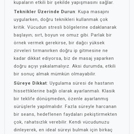
kupaların etkili bir şekilde yapışmasını sağlar.
Teknikler Üzerinde Durun
: Kupa masajını
uygularken, doğru teknikleri kullanmak çok
kritik. Vücudun stresli bölgelerine odaklanarak
başlayın; sırt, boyun ve omuz gibi. Parlak bir
örnek vermek gerekirse, bir dağcı yüksek
zirveleri tırmanırken doğru ip gitmesine ne
kadar dikkat ediyorsa, biz de masaj yaparken
doğru açıyı yakalamalıyız. Aksi durumda, etkili
bir sonuç almak mümkün olmayabilir.
Süreye Dikkat
: Uygulama süresi de hastanın
hissettiklerine bağlı olarak ayarlanmalı. Klasik
bir teklife dönüşmeden, özenle ayarlanmış
sürüşlerle yapılmalıdır. Fazla süreyle harcanan
bir seans, hedeflenen faydaları pekiştirmekten
çok, rahatsızlık verebilir. Kendi vücudunuzu
dinleyerek, en ideal süreyi bulmak için birkaç