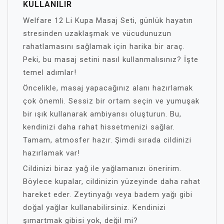
KULLANILIR
Welfare 12 Li Kupa Masaj Seti, günlük hayatın
stresinden uzaklaşmak ve vücudunuzun
rahatlamasını sağlamak için harika bir araç.
Peki, bu masaj setini nasıl kullanmalısınız? İşte
temel adımlar!
Öncelikle, masaj yapacağınız alanı hazırlamak
çok önemli. Sessiz bir ortam seçin ve yumuşak
bir ışık kullanarak ambiyansı oluşturun. Bu,
kendinizi daha rahat hissetmenizi sağlar.
Tamam, atmosfer hazır. Şimdi sırada cildinizi
hazırlamak var!
Cildinizi biraz yağ ile yağlamanızı öneririm.
Böylece kupalar, cildinizin yüzeyinde daha rahat
hareket eder. Zeytinyağı veya badem yağı gibi
doğal yağlar kullanabilirsiniz. Kendinizi
şımartmak gibisi yok, değil mi?