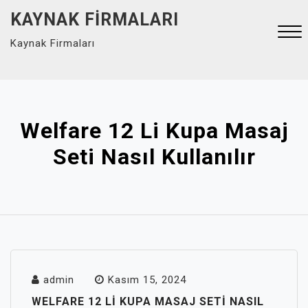
Skip
KAYNAK FIRMALARI
to
Kaynak Firmaları
content
Close
Menu
Welfare 12 Li Kupa Masaj
Seti Nasıl Kullanılır
admin
Kasım 15, 2024
WELFARE 12 LI KUPA MASAJ SETI NASIL