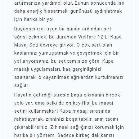
artırmanıza yardımcı olur. Bunun sonucunda ise
daha enerjik hissetmek, gününüzü aydınlatmak
için harika bir yol.
Düşünsenize, uzun bir günün ardından sırt
ağrısı çekmek. Bu durumda Welfare 12 Li Kupa
Masaj Seti devreye giriyor. O çok sert olan
kaslarınızı yumuşatmak ve gevşetmek için bir
yol arıyorsanız, bu set tam size göre. Kupa
masajı uygulamaları, kas gerginliğinizi
azaltarak, o dayanılmaz ağrılardan kurtulmanızı
sağlar.
Hayatın getirdiği stresle başa çıkmanın birçok
yolu var, ama belki de en keyiflisi bu masaj
setini kullanmaktır! Kupa masajı sırasında
rahatlayarak, zihninizi boşaltabilir, anın tadını
çıkarabilirsiniz. Zihinsel sağlığınızı korumak için
harika bir yöntem. Sadece birkaç dakikanızı