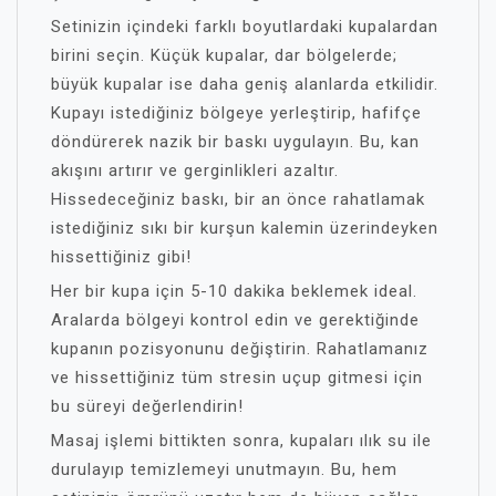
Setinizin içindeki farklı boyutlardaki kupalardan
birini seçin. Küçük kupalar, dar bölgelerde;
büyük kupalar ise daha geniş alanlarda etkilidir.
Kupayı istediğiniz bölgeye yerleştirip, hafifçe
döndürerek nazik bir baskı uygulayın. Bu, kan
akışını artırır ve gerginlikleri azaltır.
Hissedeceğiniz baskı, bir an önce rahatlamak
istediğiniz sıkı bir kurşun kalemin üzerindeyken
hissettiğiniz gibi!
Her bir kupa için 5-10 dakika beklemek ideal.
Aralarda bölgeyi kontrol edin ve gerektiğinde
kupanın pozisyonunu değiştirin. Rahatlamanız
ve hissettiğiniz tüm stresin uçup gitmesi için
bu süreyi değerlendirin!
Masaj işlemi bittikten sonra, kupaları ılık su ile
durulayıp temizlemeyi unutmayın. Bu, hem