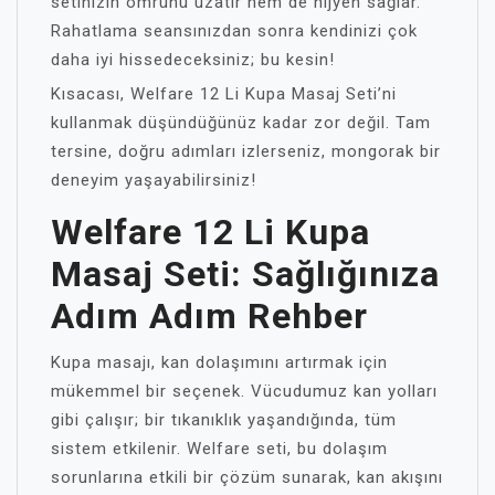
setinizin ömrünü uzatır hem de hijyen sağlar.
Rahatlama seansınızdan sonra kendinizi çok
daha iyi hissedeceksiniz; bu kesin!
Kısacası, Welfare 12 Li Kupa Masaj Seti’ni
kullanmak düşündüğünüz kadar zor değil. Tam
tersine, doğru adımları izlerseniz, mongorak bir
deneyim yaşayabilirsiniz!
Welfare 12 Li Kupa
Masaj Seti: Sağlığınıza
Adım Adım Rehber
Kupa masajı, kan dolaşımını artırmak için
mükemmel bir seçenek. Vücudumuz kan yolları
gibi çalışır; bir tıkanıklık yaşandığında, tüm
sistem etkilenir. Welfare seti, bu dolaşım
sorunlarına etkili bir çözüm sunarak, kan akışını