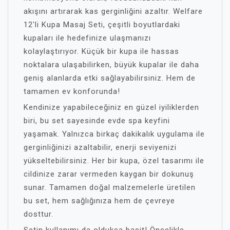
akışını artırarak kas gerginliğini azaltır. Welfare
12'li Kupa Masaj Seti, çeşitli boyutlardaki
kupaları ile hedefinize ulaşmanızı
kolaylaştırıyor. Küçük bir kupa ile hassas
noktalara ulaşabilirken, büyük kupalar ile daha
geniş alanlarda etki sağlayabilirsiniz. Hem de
tamamen ev konforunda!
Kendinize yapabileceğiniz en güzel iyiliklerden
biri, bu set sayesinde evde spa keyfini
yaşamak. Yalnızca birkaç dakikalık uygulama ile
gerginliğinizi azaltabilir, enerji seviyenizi
yükseltebilirsiniz. Her bir kupa, özel tasarımı ile
cildinize zarar vermeden kaygan bir dokunuş
sunar. Tamamen doğal malzemelerle üretilen
bu set, hem sağlığınıza hem de çevreye
dosttur.