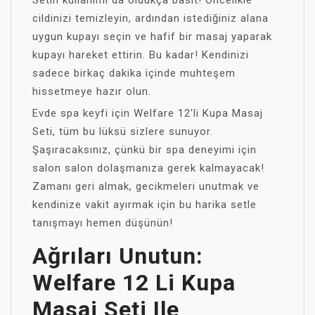
Setin kullanımı da oldukça basit! Öncelikle
cildinizi temizleyin, ardından istediğiniz alana
uygun kupayı seçin ve hafif bir masaj yaparak
kupayı hareket ettirin. Bu kadar! Kendinizi
sadece birkaç dakika içinde muhteşem
hissetmeye hazır olun.
Evde spa keyfi için Welfare 12'li Kupa Masaj
Seti, tüm bu lüksü sizlere sunuyor.
Şaşıracaksınız, çünkü bir spa deneyimi için
salon salon dolaşmanıza gerek kalmayacak!
Zamanı geri almak, gecikmeleri unutmak ve
kendinize vakit ayırmak için bu harika setle
tanışmayı hemen düşünün!
Ağrıları Unutun:
Welfare 12 Li Kupa
Masaj Seti Ile