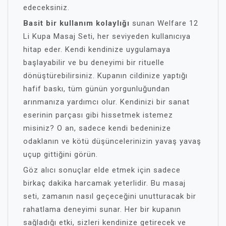
edeceksiniz.
Basit bir kullanım kolaylığı
sunan Welfare 12
Li Kupa Masaj Seti, her seviyeden kullanıcıya
hitap eder. Kendi kendinize uygulamaya
başlayabilir ve bu deneyimi bir rituelle
dönüştürebilirsiniz. Kupanın cildinize yaptığı
hafif baskı, tüm günün yorgunluğundan
arınmanıza yardımcı olur. Kendinizi bir sanat
eserinin parçası gibi hissetmek istemez
misiniz? O an, sadece kendi bedeninize
odaklanın ve kötü düşüncelerinizin yavaş yavaş
uçup gittiğini görün.
Göz alıcı sonuçlar elde etmek için sadece
birkaç dakika harcamak yeterlidir. Bu masaj
seti, zamanın nasıl geçeceğini unutturacak bir
rahatlama deneyimi sunar. Her bir kupanın
sağladığı etki, sizleri kendinize getirecek ve