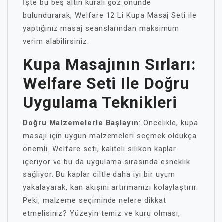
İşte bu beş altın kuralı göz önünde
bulundurarak, Welfare 12 Li Kupa Masaj Seti ile
yaptığınız masaj seanslarından maksimum
verim alabilirsiniz.
Kupa Masajının Sırları:
Welfare Seti Ile Doğru
Uygulama Teknikleri
Doğru Malzemelerle Başlayın
: Öncelikle, kupa
masajı için uygun malzemeleri seçmek oldukça
önemli. Welfare seti, kaliteli silikon kaplar
içeriyor ve bu da uygulama sırasında esneklik
sağlıyor. Bu kaplar ciltle daha iyi bir uyum
yakalayarak, kan akışını artırmanızı kolaylaştırır.
Peki, malzeme seçiminde nelere dikkat
etmelisiniz? Yüzeyin temiz ve kuru olması,