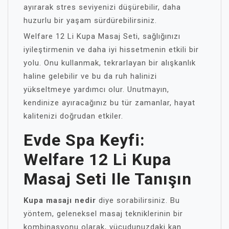
ayırarak stres seviyenizi düşürebilir, daha
huzurlu bir yaşam sürdürebilirsiniz.
Welfare 12 Li Kupa Masaj Seti, sağlığınızı
iyileştirmenin ve daha iyi hissetmenin etkili bir
yolu. Onu kullanmak, tekrarlayan bir alışkanlık
haline gelebilir ve bu da ruh halinizi
yükseltmeye yardımcı olur. Unutmayın,
kendinize ayıracağınız bu tür zamanlar, hayat
kalitenizi doğrudan etkiler.
Evde Spa Keyfi:
Welfare 12 Li Kupa
Masaj Seti Ile Tanışın
Kupa masajı nedir
diye sorabilirsiniz. Bu
yöntem, geleneksel masaj tekniklerinin bir
kombinasyonu olarak, vücudunuzdaki kan