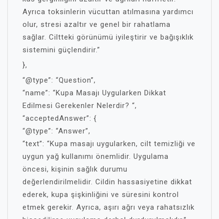
Ayrıca toksinlerin vücuttan atılmasına yardımcı
olur, stresi azaltır ve genel bir rahatlama
sağlar. Ciltteki görünümü iyileştirir ve bağışıklık
sistemini güçlendirir.”
},
“@type”: “Question”,
“name”: “Kupa Masajı Uygularken Dikkat
Edilmesi Gerekenler Nelerdir? “,
“acceptedAnswer”: {
“@type”: “Answer”,
“text”: “Kupa masajı uygularken, cilt temizliği ve
uygun yağ kullanımı önemlidir. Uygulama
öncesi, kişinin sağlık durumu
değerlendirilmelidir. Cildin hassasiyetine dikkat
ederek, kupa şişkinliğini ve süresini kontrol
etmek gerekir. Ayrıca, aşırı ağrı veya rahatsızlık