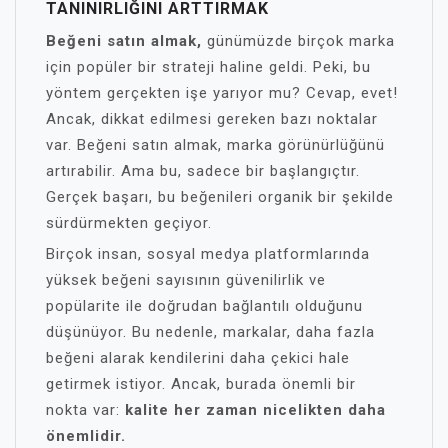
TANINIRLIĞINI ARTTIRMAK
Beğeni satın almak,
günümüzde birçok marka
için popüler bir strateji haline geldi. Peki, bu
yöntem gerçekten işe yarıyor mu? Cevap, evet!
Ancak, dikkat edilmesi gereken bazı noktalar
var. Beğeni satın almak, marka görünürlüğünü
artırabilir. Ama bu, sadece bir başlangıçtır.
Gerçek başarı, bu beğenileri organik bir şekilde
sürdürmekten geçiyor.
Birçok insan, sosyal medya platformlarında
yüksek beğeni sayısının güvenilirlik ve
popülarite ile doğrudan bağlantılı olduğunu
düşünüyor. Bu nedenle, markalar, daha fazla
beğeni alarak kendilerini daha çekici hale
getirmek istiyor. Ancak, burada önemli bir
nokta var:
kalite her zaman nicelikten daha
önemlidir.