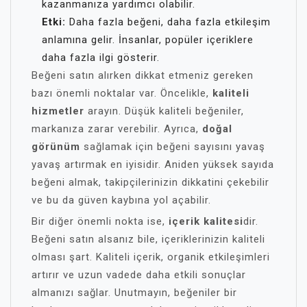
kazanmanıza yardımcı olabilir.
Etki:
Daha fazla beğeni, daha fazla etkileşim
anlamına gelir. İnsanlar, popüler içeriklere
daha fazla ilgi gösterir.
Beğeni satın alırken dikkat etmeniz gereken
bazı önemli noktalar var. Öncelikle,
kaliteli
hizmetler
arayın. Düşük kaliteli beğeniler,
markanıza zarar verebilir. Ayrıca,
doğal
görünüm
sağlamak için beğeni sayısını yavaş
yavaş artırmak en iyisidir. Aniden yüksek sayıda
beğeni almak, takipçilerinizin dikkatini çekebilir
ve bu da güven kaybına yol açabilir.
Bir diğer önemli nokta ise,
içerik kalitesi
dir.
Beğeni satın alsanız bile, içeriklerinizin kaliteli
olması şart. Kaliteli içerik, organik etkileşimleri
artırır ve uzun vadede daha etkili sonuçlar
almanızı sağlar. Unutmayın, beğeniler bir