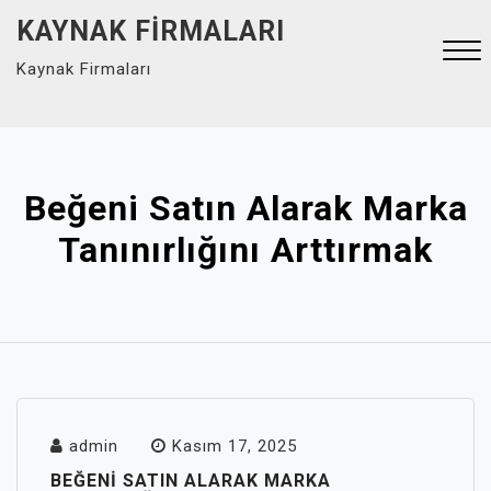
Skip
KAYNAK FIRMALARI
to
Kaynak Firmaları
content
Close
Menu
Beğeni Satın Alarak Marka
Tanınırlığını Arttırmak
admin
Kasım 17, 2025
BEĞENI SATIN ALARAK MARKA