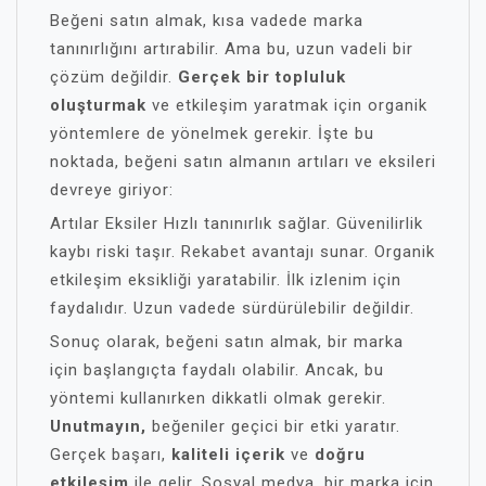
Beğeni satın almak, kısa vadede marka
tanınırlığını artırabilir. Ama bu, uzun vadeli bir
çözüm değildir.
Gerçek bir topluluk
oluşturmak
ve etkileşim yaratmak için organik
yöntemlere de yönelmek gerekir. İşte bu
noktada, beğeni satın almanın artıları ve eksileri
devreye giriyor:
Artılar Eksiler Hızlı tanınırlık sağlar. Güvenilirlik
kaybı riski taşır. Rekabet avantajı sunar. Organik
etkileşim eksikliği yaratabilir. İlk izlenim için
faydalıdır. Uzun vadede sürdürülebilir değildir.
Sonuç olarak, beğeni satın almak, bir marka
için başlangıçta faydalı olabilir. Ancak, bu
yöntemi kullanırken dikkatli olmak gerekir.
Unutmayın,
beğeniler geçici bir etki yaratır.
Gerçek başarı,
kaliteli içerik
ve
doğru
etkileşim
ile gelir. Sosyal medya, bir marka için