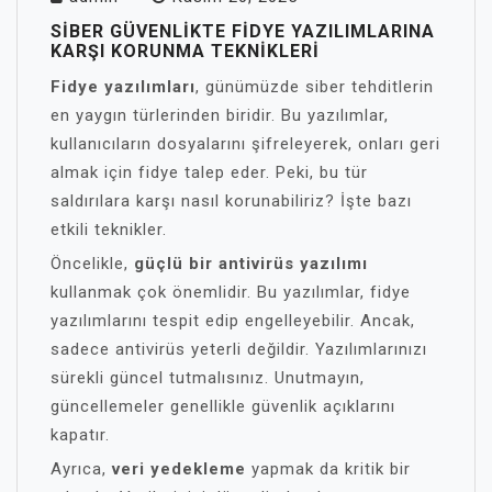
SIBER GÜVENLIKTE FIDYE YAZILIMLARINA
KARŞI KORUNMA TEKNIKLERI
Fidye yazılımları
, günümüzde siber tehditlerin
en yaygın türlerinden biridir. Bu yazılımlar,
kullanıcıların dosyalarını şifreleyerek, onları geri
almak için fidye talep eder. Peki, bu tür
saldırılara karşı nasıl korunabiliriz? İşte bazı
etkili teknikler.
Öncelikle,
güçlü bir antivirüs yazılımı
kullanmak çok önemlidir. Bu yazılımlar, fidye
yazılımlarını tespit edip engelleyebilir. Ancak,
sadece antivirüs yeterli değildir. Yazılımlarınızı
sürekli güncel tutmalısınız. Unutmayın,
güncellemeler genellikle güvenlik açıklarını
kapatır.
Ayrıca,
veri yedekleme
yapmak da kritik bir