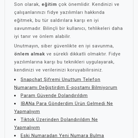
Son olarak,
eğitim
çok önemlidir. Kendinizi ve
çalışanlarınızı fidye yazılımları hakkında
eğitmek, bu tür saldırılara karşı en iyi
savunmadır. Bilinçli bir kullanıcı, tehlikeleri daha
iyi tanır ve önlem alabilir.
Unutmayın, siber güvenlikte en iyi savunma,
önlem almak
ve sürekli dikkatli olmaktır. Fidye
yazılımlarına karşı bu teknikleri uygulayarak,
kendinizi ve verilerinizi koruyabilirsiniz.
Snapchat Şifremi Unuttum Telefon
Numaramı Değiştirdim E-postamı Bilmiyorum
Param Güvende Dolandırıldım
IBANa Para Gönderdim Ürün Gelmedi Ne
Yapmalıyım
Tiktok Üzerinden Dolandırıldım Ne
Yapmalıyım
Eski Numaradan Yeni Numara Bulma